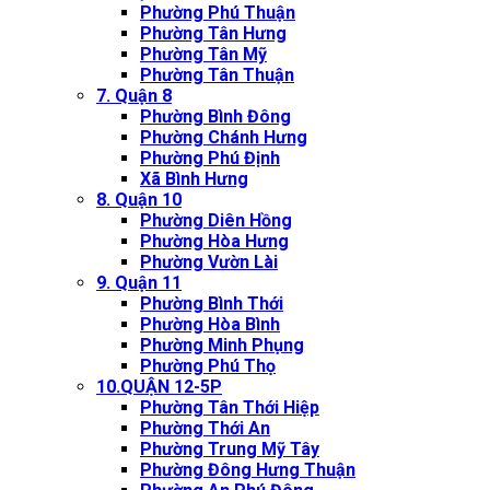
Phường Phú Thuận
Phường Tân Hưng
Phường Tân Mỹ
Phường Tân Thuận
7. Quận 8
Phường Bình Đông
Phường Chánh Hưng
Phường Phú Định
Xã Bình Hưng
8. Quận 10
Phường Diên Hồng
Phường Hòa Hưng
Phường Vườn Lài
9. Quận 11
Phường Bình Thới
Phường Hòa Bình
Phường Minh Phụng
Phường Phú Thọ
10.QUẬN 12-5P
Phường Tân Thới Hiệp
Phường Thới An
Phường Trung Mỹ Tây
Phường Đông Hưng Thuận