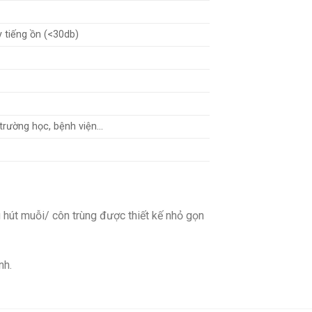
 tiếng ồn (<30db)
 trường học, bệnh viện…
hút muỗi/ côn trùng được thiết kế nhỏ gọn
nh.