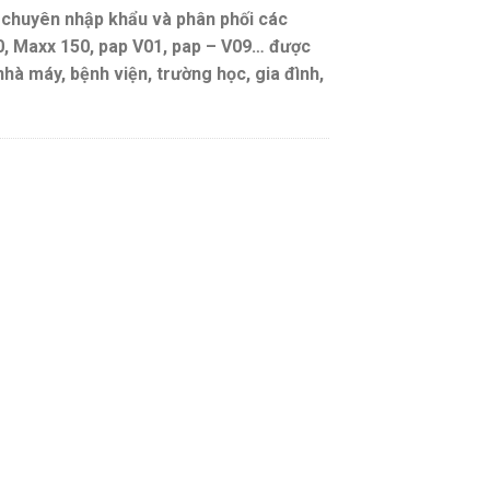
huyên nhập khẩu và phân phối các
, Maxx 150, pap V01, pap – V09… được
hà máy, bệnh viện, trường học, gia đình,