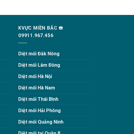
KVỰC MIỀN BẮC ☎️
09911.967.456
Diệt mối Đăk Nông
Diệt mối Lâm Đồng
Diệt mối Hà Nội
Diệt mối Hà Nam
Diệt mối Thái Bình
Diệt mối Hải Phòng
Diệt mối Quảng Ninh
Diệt mối tại Quận 8