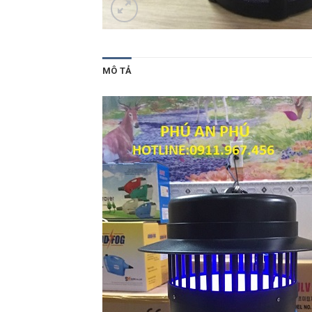
MÔ TẢ