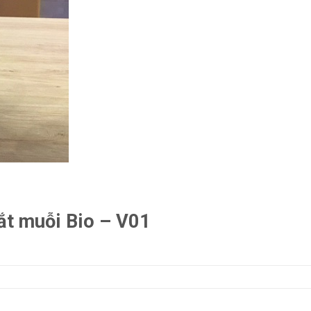
ắt muỗi Bio – V01