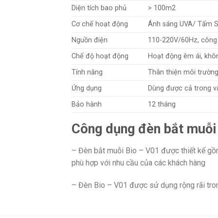
Diện tích bao phủ
> 100m2
Cơ chế hoạt động
Ánh sáng UVA/ Tấm SIO
Nguồn điện
110-220V/60Hz, công
Chế độ hoạt động
Hoạt động êm ái, khôn
Tính năng
Thân thiện môi trường
Ứng dụng
Dùng được cả trong và 
Bảo hành
12 tháng
Công dụng đèn bắt muỗi
– Đèn bắt muỗi Bio – V01 được thiết kế gồ
phù hợp với nhu cầu của các khách hàng
– Đèn Bio – V01 được sử dụng rộng rãi trong