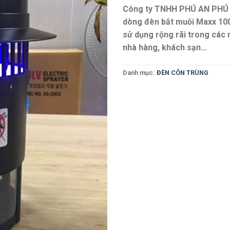
Công ty TNHH PHÚ AN PHÚ c
dòng đèn bắt muỗi Maxx 100
sử dụng rộng rãi trong các n
nhà hàng, khách sạn…
Danh mục:
ĐÈN CÔN TRÙNG