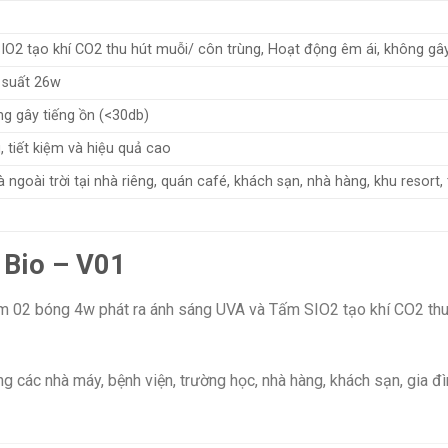
2 tạo khí CO2 thu hút muỗi/ côn trùng, Hoạt động êm ái, không gây
 suất 26w
g gây tiếng ồn (<30db)
, tiết kiệm và hiệu quả cao
ngoài trời tại nhà riêng, quán café, khách sạn, nhà hàng, khu resort,
 Bio – V01
m 02 bóng 4w phát ra ánh sáng UVA và Tấm SIO2 tạo khí CO2 thu 
 các nhà máy, bệnh viện, trường học, nhà hàng, khách sạn, gia đì