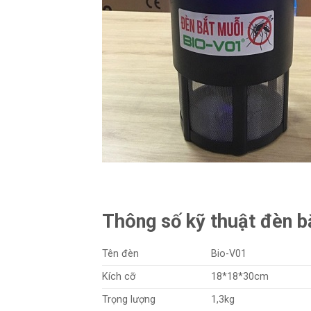
Thông số kỹ thuật đèn b
Tên đèn
Bio-V01
Kích cỡ
18*18*30cm
Trọng lượng
1,3kg