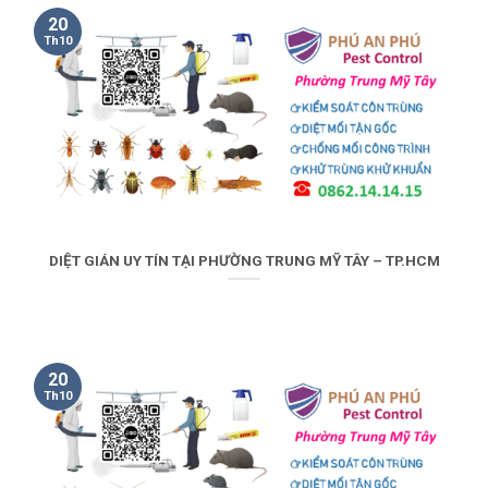
20
Th10
DIỆT GIÁN UY TÍN TẠI PHƯỜNG TRUNG MỸ TÂY – TP.HCM
20
Th10