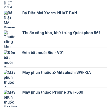
Bả Diệt Mối Xterm-NHẬT BẢN
Thuốc xông kho, khử trùng Quickphos 56%
Đèn bắt muỗi Bio - V01
Máy phun thuốc Z-Mitsubishi 3WF-3A
Máy phun thuốc Proline 3WF-600