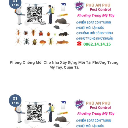
01
Th10
Phòng Chống Mối Cho Nhà Xây Dựng Mới Tại Phường Trung
Mỹ Tây, Quận 12
01
Th10