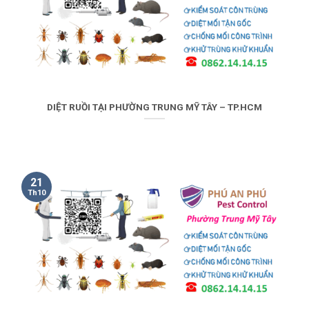
DIỆT RUỒI TẠI PHƯỜNG TRUNG MỸ TÂY – TP.HCM
21
Th10