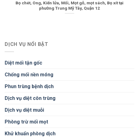
Bọ chét, Ong, Kiến lửa, Mối, Mọt gỗ, mọt sách, Bọ xít tại
phường Trung Mỹ Tây, Quận 12
DỊCH VỤ NỔI BẬT
Diệt mối tận gốc
Chống mối nền móng
Phun trùng bệnh dịch
Dịch vụ diệt côn trùng
Dịch vụ diệt muỗi
Phòng trừ mối mọt
Khử khuẩn phòng dịch