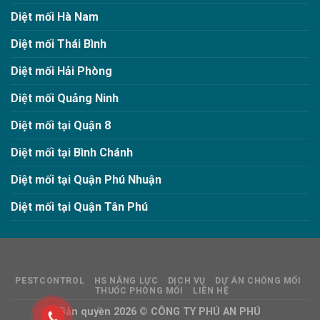
Diệt mối Hà Nam
Diệt mối Thái Bình
Diệt mối Hải Phòng
Diệt mối Quảng Ninh
Diệt mối tại Quận 8
Diệt mối tại Bình Chánh
Diệt mối tại Quận Phú Nhuận
Diệt mối tại Quận Tân Phú
PESTCONTROL
HS NĂNG LỰC
DỊCH VỤ
DỰ ÁN CHỐNG MỐI
THUỐC PHÒNG MỐI
LIÊN HỆ
Bản quyền 2026 ©
CÔNG TY PHÚ AN PHÚ