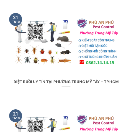
21
Th10
DIỆT RUỒI UY TÍN TẠI PHƯỜNG TRUNG MỸ TÂY – TP.HCM
21
Th10