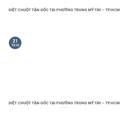
DIỆT CHUỘT TẬN GỐC TẠI PHƯỜNG TRUNG MỸ TÂY – TP.HCM
21
Th10
DIỆT CHUỘT TẬN GỐC TẠI PHƯỜNG TRUNG MỸ TÂY – TP.HCM