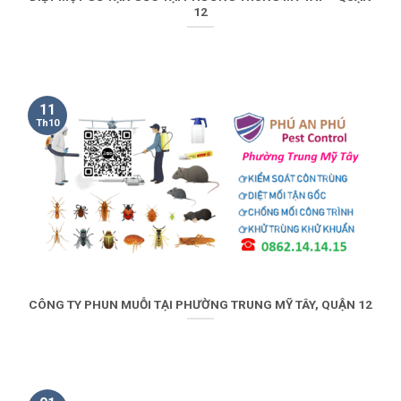
12
11
Th10
CÔNG TY PHUN MUỖI TẠI PHƯỜNG TRUNG MỸ TÂY, QUẬN 12