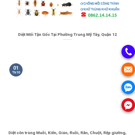
Diệt Mối Tận Gốc Tại Phường Trung Mỹ Tây, Quận 12
01
Th10
Diệt côn trùng Muỗi, Kiến, Gián, Ruồi, Rắn, Chuột, Rệp giường,