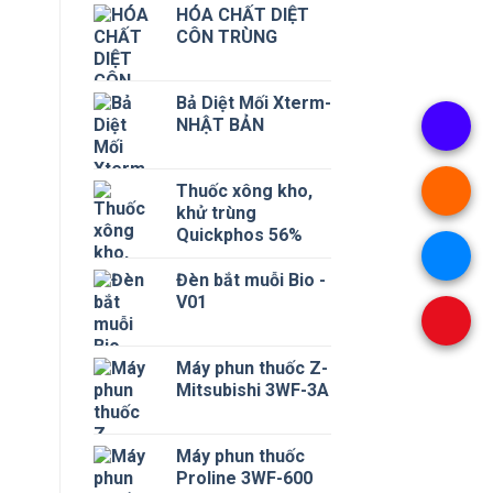
HÓA CHẤT DIỆT
CÔN TRÙNG
Bả Diệt Mối Xterm-
NHẬT BẢN
Thuốc xông kho,
khử trùng
Quickphos 56%
Đèn bắt muỗi Bio -
V01
Máy phun thuốc Z-
Mitsubishi 3WF-3A
Máy phun thuốc
Proline 3WF-600