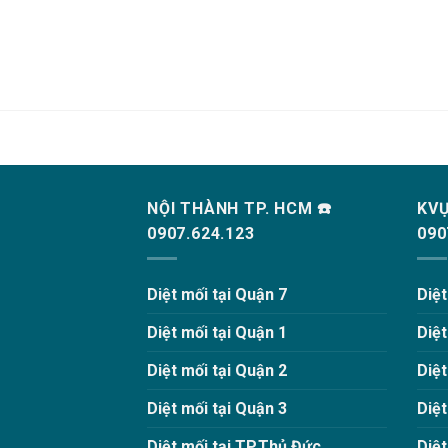
NỘI THÀNH TP. HCM ☎️
KVỰ
0907.624.123
090
Diệt mối tại Quận 7
Diệ
Diệt mối tại Quận 1
Diệ
Diệt mối tại Quận 2
Diệ
Diệt mối tại Quận 3
Diệ
Diệt mối tại TP.Thủ Đức
Diệt