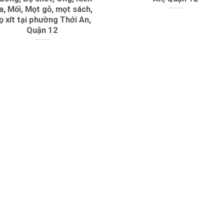
a, Mối, Mọt gỗ, mọt sách,
ọ xít tại phường Thới An,
Quận 12