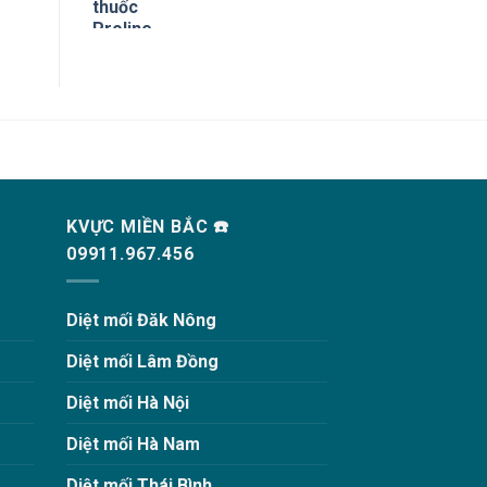
KVỰC MIỀN BẮC ☎️
09911.967.456
Diệt mối Đăk Nông
Diệt mối Lâm Đồng
Diệt mối Hà Nội
Diệt mối Hà Nam
Diệt mối Thái Bình