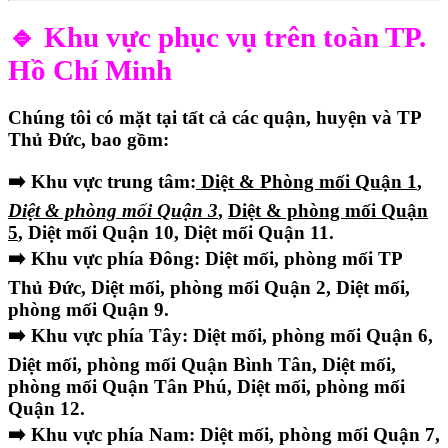
🔹 Khu vực phục vụ trên toàn TP.
Hồ Chí Minh
Chúng tôi có mặt tại
tất cả các quận, huyện và TP
Thủ Đức
, bao gồm:
➡️ Khu vực trung tâm:
Diệt & Phòng mối Quận 1
,
Diệt & phòng mối Quận 3
,
Diệt & phòng mối Quận
5
, Diệt mối Quận 10, Diệt mối Quận 11.
➡️ Khu vực phía Đông: Diệt mối, phòng mối TP
Thủ Đức, Diệt mối, phòng mối Quận 2, Diệt mối,
phòng mối Quận 9.
➡️ Khu vực phía Tây: Diệt mối, phòng mối Quận 6,
Diệt mối, phòng mối Quận Bình Tân, Diệt mối,
phòng mối Quận Tân Phú, Diệt mối, phòng mối
Quận 12.
➡️ Khu vực phía Nam: Diệt mối, phòng mối Quận 7,