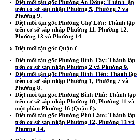
Diệt mối tận gốc Phường An Đông:
Thành lập
trên cơ sở sáp nhập Phường 5, Phường 7 và
Phường 9.
Diệt mối tận gốc Phường Chợ Lớn:
Thành lập
trên cơ sở sáp nhập Phường 11, Phường 12,
Phường 13 và Phường 14.
Diệt mối tận gốc Quận 6
Diệt mối tận gốc Phường Bình Tây:
Thành lập
trên cơ sở sáp nhập Phường 2 và Phường 9.
Diệt mối tận gốc Phường Bình Tiên:
Thành lập
trên cơ sở sáp nhập Phường 1, Phường 7 và
Phường 8.
Diệt mối tận gốc Phường Bình Phú:
Thành lập
trên cơ sở sáp nhập Phường 10, Phường 11 và
một phần Phường 16 (Quận 8).
Diệt mối tận gốc Phường Phú Lâm:
Thành lập
trên cơ sở sáp nhập Phường 12, Phường 13 và
Phường 14.