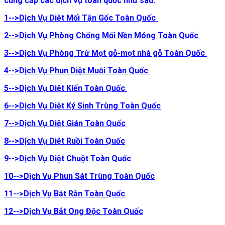
cung cấp các dịch vụ toàn quốc như sau.
1-->Dịch Vụ Diệt Mối Tận Gốc Toàn Quốc
2
-->Dịch Vụ Phòng Chống Mối Nền Móng Toàn Quốc
3
-->Dịch Vụ Phòng Trừ Mọt gỗ-mọt nhà gỗ Toàn Quốc
4-->Dịch Vụ Phun Diệt Muỗi Toàn Quốc
5-->Dịch Vụ Diệt Kiến Toàn Quốc
6-->Dịch Vụ Diệt Ký Sinh Trùng
Toàn Quốc
7-->Dịch Vụ Diệt Gián Toàn Quốc
8-->Dịch Vụ Diệt Ruồi
Toàn Quốc
9-->Dịch Vụ Diệt Chuột Toàn Quốc
10-->Dịch Vụ Phun Sát Trùng Toàn Quốc
11-->Dịch Vụ Bắt Rắn
Toàn Quốc
12-->Dịch Vụ Bắt Ong Độc
Toàn Quốc