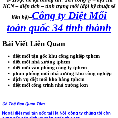
KCN – diện tích – tình trạng mối
(đội kỹ thuật sẽ
Công ty Diệt Mối
liên hệ)–
toàn quốc 34 tỉnh thành
Bài Viết Liên Quan
diệt mối tận gốc khu công nghiệp tphcm
diệt mối nhà xưởng tphcm
diệt mối văn phòng công ty tphcm
phun phòng mối nhà xưởng khu công nghiệp
dịch vụ diệt mối kho hàng tphcm
diệt mối công trình nhà xưởng kcn
Có Thể Bạn Quan Tâm
Ngoài diệt mối tận gốc tại Hà Nội công ty chúng tôi còn