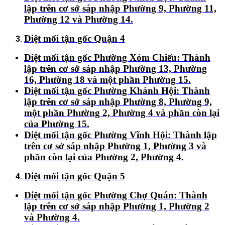
lập trên cơ sở sáp nhập Phường 9, Phường 11,
Phường 12 và Phường 14.
Diệt mối tận gốc Quận 4
Diệt mối tận gốc Phường Xóm Chiếu:
Thành
lập trên cơ sở sáp nhập Phường 13, Phường
16, Phường 18 và một phần Phường 15.
Diệt mối tận gốc Phường Khánh Hội:
Thành
lập trên cơ sở sáp nhập Phường 8, Phường 9,
một phần Phường 2, Phường 4 và phần còn lại
của Phường 15.
Diệt mối tận gốc Phường Vĩnh Hội:
Thành lập
trên cơ sở sáp nhập Phường 1, Phường 3 và
phần còn lại của Phường 2, Phường 4.
Diệt mối tận gốc Quận 5
Diệt mối tận gốc Phường Chợ Quán:
Thành
lập trên cơ sở sáp nhập Phường 1, Phường 2
và Phường 4.