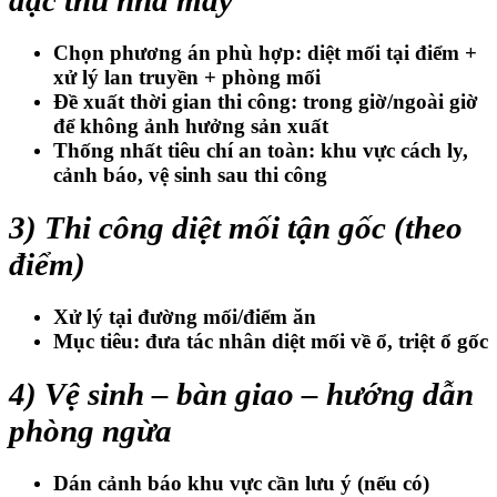
đặc thù nhà máy
Chọn phương án phù hợp: diệt mối tại điểm +
xử lý lan truyền + phòng mối
Đề xuất thời gian thi công: trong giờ/ngoài giờ
để không ảnh hưởng sản xuất
Thống nhất tiêu chí an toàn: khu vực cách ly,
cảnh báo, vệ sinh sau thi công
3) Thi công diệt mối tận gốc (theo
điểm)
Xử lý tại đường mối/điểm ăn
Mục tiêu:
đưa tác nhân diệt mối về ổ
, triệt ổ gốc
4) Vệ sinh – bàn giao – hướng dẫn
phòng ngừa
Dán cảnh báo khu vực cần lưu ý (nếu có)