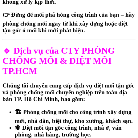
không xử lý kịp thời.
👉 Đừng để mối phá hỏng công trình của bạn – hãy
phòng chống mối ngay từ khi xây dựng
hoặc
diệt
tận gốc ổ mối khi mới phát hiện.
🔹 Dịch vụ của CTY PHÒNG
CHỐNG MỐI & DIỆT MỐI
TP.HCM
Chúng tôi chuyên cung cấp
dịch vụ diệt mối tận gốc
và phòng chống mối chuyên nghiệp
trên toàn địa
bàn
TP. Hồ Chí Minh
, bao gồm:
🏗️
Phòng chống mối cho công trình xây dựng
mới, nhà dân, biệt thự, kho xưởng, khách sạn.
🐜
Diệt mối tận gốc công trình, nhà ở, văn
phòng, nhà hàng, trường học.