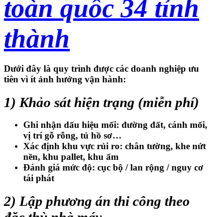
toàn quốc 34 tỉnh
thành
Dưới đây là quy trình được các doanh nghiệp ưu
tiên vì
ít ảnh hưởng vận hành
:
1) Khảo sát hiện trạng (miễn phí)
Ghi nhận dấu hiệu mối: đường đất, cánh mối,
vị trí gỗ rỗng, tủ hồ sơ…
Xác định khu vực rủi ro: chân tường, khe nứt
nền, khu pallet, khu ẩm
Đánh giá mức độ:
cục bộ / lan rộng / nguy cơ
tái phát
2) Lập phương án thi công theo