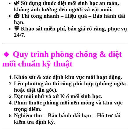
🌿
Sử dụng thuốc diệt mối sinh học an toàn
,
không ảnh hưởng đến người và vật nuôi.
🧰
Thi công nhanh – Hiệu quả – Bảo hành dài
hạn.
💬
Khảo sát miễn phí, báo giá rõ ràng, phục vụ
24/7.
🔹 Quy trình phòng chống & diệt
mối chuẩn kỹ thuật
Khảo sát & xác định khu vực mối hoạt động.
Lên phương án thi công phù hợp
(phòng ngừa
hoặc diệt tận gốc).
Đặt mồi nhử và xử lý ổ mối sinh học.
Phun thuốc phòng mối nền móng và khu vực
trọng điểm.
Nghiệm thu – Bảo hành dài hạn – Hỗ trợ tái
kiểm tra định kỳ.