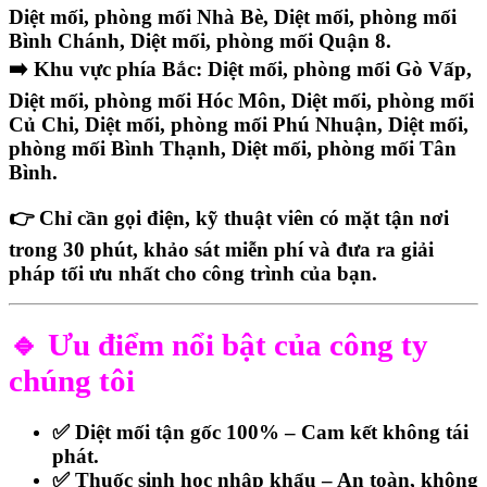
Diệt mối, phòng mối Nhà Bè, Diệt mối, phòng mối
Bình Chánh, Diệt mối, phòng mối Quận 8.
➡️ Khu vực phía Bắc: Diệt mối, phòng mối Gò Vấp,
Diệt mối, phòng mối Hóc Môn, Diệt mối, phòng mối
Củ Chi, Diệt mối, phòng mối Phú Nhuận, Diệt mối,
phòng mối Bình Thạnh, Diệt mối, phòng mối Tân
Bình.
👉
Chỉ cần gọi điện, kỹ thuật viên có mặt tận nơi
trong 30 phút
, khảo sát miễn phí và đưa ra giải
pháp tối ưu nhất cho công trình của bạn.
🔹 Ưu điểm nổi bật của công ty
chúng tôi
✅
Diệt mối tận gốc 100% – Cam kết không tái
phát.
✅
Thuốc sinh học nhập khẩu – An toàn, không