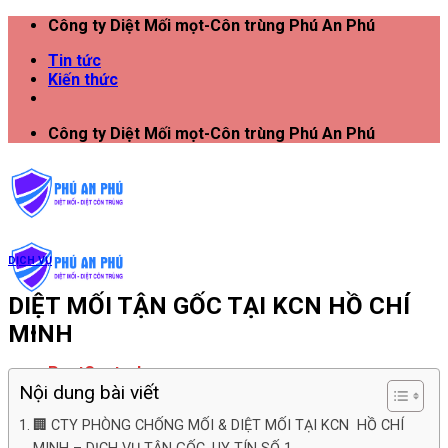
Công ty Diệt Mối mọt-Côn trùng Phú An Phú
Tin tức
Kiến thức
Công ty Diệt Mối mọt-Côn trùng Phú An Phú
DỊCH VỤ
DIỆT MỐI TẬN GỐC TẠI KCN HỒ CHÍ
MINH
PestControl
Nội dung bài viết
HS NĂNG LỰC
🏢 CTY PHÒNG CHỐNG MỐI & DIỆT MỐI TẠI KCN HỒ CHÍ
NĂNG LỰC