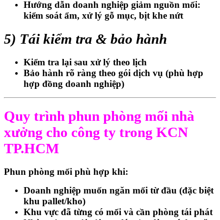
Hướng dẫn doanh nghiệp giảm nguồn mối:
kiểm soát ẩm, xử lý gỗ mục, bịt khe nứt
5) Tái kiểm tra & bảo hành
Kiểm tra lại sau xử lý theo lịch
Bảo hành rõ ràng theo gói dịch vụ (phù hợp
hợp đồng doanh nghiệp)
Quy trình phun phòng mối nhà
xưởng cho công ty trong KCN
TP.HCM
Phun phòng mối
phù hợp khi:
Doanh nghiệp muốn
ngăn mối từ đầu
(đặc biệt
khu pallet/kho)
Khu vực đã từng có mối và cần phòng tái phát