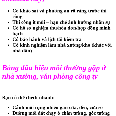
Có
khảo sát và phương án rõ ràng
trước thi
công
Thi công
ít mùi – hạn chế ảnh hưởng nhân sự
Có
hồ sơ nghiệm thu/hóa đơn/hợp đồng
minh
bạch
Có
bảo hành
và lịch tái kiểm tra
Có kinh nghiệm làm nhà xưởng/kho (khác với
nhà dân)
Bảng dấu hiệu mối thường gặp ở
nhà xưởng, văn phòng công ty
Bạn có thể check nhanh:
Cánh mối rụng nhiều gần cửa, đèn, cửa sổ
Đường mối đất chạy ở chân tường, góc tường