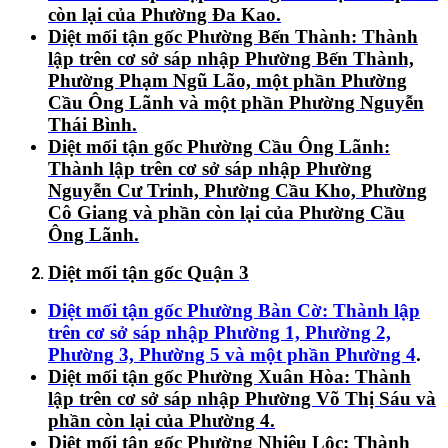
còn lại của Phường Đa Kao.
Diệt mối tận gốc Phường Bến Thành:
Thành
lập trên cơ sở sáp nhập Phường Bến Thành,
Phường Phạm Ngũ Lão, một phần Phường
Cầu Ông Lãnh và một phần Phường Nguyễn
Thái Bình.
Diệt mối tận gốc Phường Cầu Ông Lãnh:
Thành lập trên cơ sở sáp nhập Phường
Nguyễn Cư Trinh, Phường Cầu Kho, Phường
Cô Giang và phần còn lại của Phường Cầu
Ông Lãnh.
Diệt mối tận gốc Quận 3
Diệt mối tận gốc Phường Bàn Cờ:
Thành lập
trên cơ sở sáp nhập Phường 1, Phường 2,
Phường 3, Phường 5 và một phần Phường 4
.
Diệt mối tận gốc Phường Xuân Hòa:
Thành
lập trên cơ sở sáp nhập Phường Võ Thị Sáu và
phần còn lại của Phường 4.
Diệt mối tận gốc Phường Nhiêu Lộc:
Thành