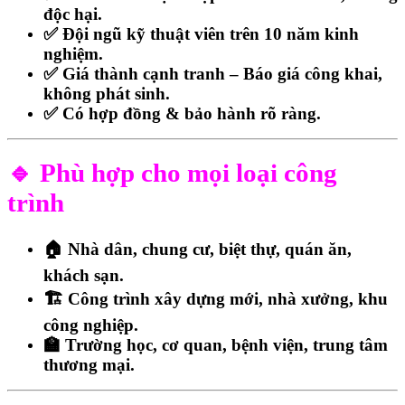
độc hại.
✅
Đội ngũ kỹ thuật viên trên 10 năm kinh
nghiệm.
✅
Giá thành cạnh tranh – Báo giá công khai,
không phát sinh.
✅
Có hợp đồng & bảo hành rõ ràng.
🔹 Phù hợp cho mọi loại công
trình
🏠
Nhà dân, chung cư, biệt thự, quán ăn,
khách sạn.
🏗️
Công trình xây dựng mới, nhà xưởng, khu
công nghiệp.
🏫
Trường học, cơ quan, bệnh viện, trung tâm
thương mại.