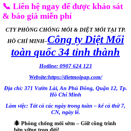
📞
Liên hệ ngay để được khảo sát
& báo giá miễn phí
CTY PHÒNG CHỐNG MỐI & DIỆT MỐI TẠI TP.
Công ty Diệt Mối
HỒ CHÍ MINH–
toàn quốc 34 tỉnh thành
Hotline: 0907 624 123
Website:https://dietmoipap.com/
Địa chỉ: 371 Vườn Lài, An Phú Đông, Quận 12, Tp.
Hồ Chí Minh
Làm việc: Tất cả các ngày trong tuần – kể cả thứ 7,
CN, ngày lễ.
🐜
Phòng chống mối sớm – Giữ công trình
bền vững trọn đời!