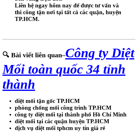
Liên hệ ngay hôm nay để
được tư vấn và
thi công tận nơi tại tất cả các quận, huyện
TP.HCM.
Công ty Diệt
🔍 Bài viết liên quan–
Mối toàn quốc 34 tỉnh
thành
diệt mối tận gốc TP.HCM
phòng chống mối công trình TP.HCM
công ty diệt mối tại thành phố Hồ Chí Minh
diệt mối tại các quận huyện TP.HCM
dịch vụ diệt mối tphcm uy tín giá rẻ