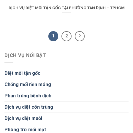
DỊCH VỤ DIỆT MỐI TẬN GỐC TẠI PHƯỜNG TÂN ĐỊNH – TPHCM
1
2
DỊCH VỤ NỔI BẬT
Diệt mối tận gốc
Chống mối nền móng
Phun trùng bệnh dịch
Dịch vụ diệt côn trùng
Dịch vụ diệt muỗi
Phòng trừ mối mọt