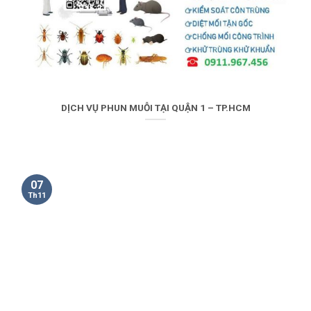
DỊCH VỤ PHUN MUỖI TẠI QUẬN 1 – TP.HCM
07
Th11