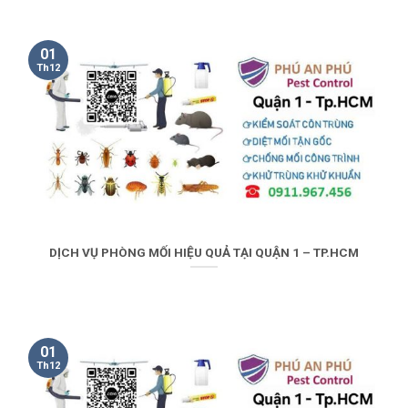
01
Th12
DỊCH VỤ PHÒNG MỐI HIỆU QUẢ TẠI QUẬN 1 – TP.HCM
01
Th12