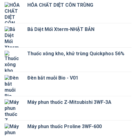
HÓA CHẤT DIỆT CÔN TRÙNG
Bả Diệt Mối Xterm-NHẬT BẢN
Thuốc xông kho, khử trùng Quickphos 56%
Đèn bắt muỗi Bio - V01
Máy phun thuốc Z-Mitsubishi 3WF-3A
Máy phun thuốc Proline 3WF-600