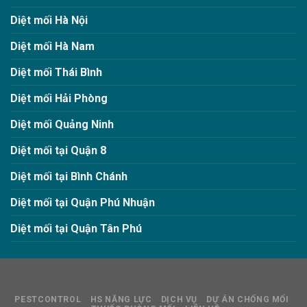
Diệt mối Hà Nội
Diệt mối Hà Nam
Diệt mối Thái Bình
Diệt mối Hải Phòng
Diệt mối Quảng Ninh
Diệt mối tại Quận 8
Diệt mối tại Bình Chánh
Diệt mối tại Quận Phú Nhuận
Diệt mối tại Quận Tân Phú
PESTCONTROL
HS NĂNG LỰC
DỊCH VỤ
DỰ ÁN CHỐNG MỐI