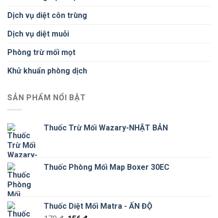
Dịch vụ diệt côn trùng
Dịch vụ diệt muỗi
Phòng trừ mối mọt
Khử khuẩn phòng dịch
SẢN PHẨM NỔI BẬT
Thuốc Trừ Mối Wazary-NHẬT BẢN
Thuốc Phòng Mối Map Boxer 30EC
Thuốc Diệt Mối Matra - ẤN ĐỘ