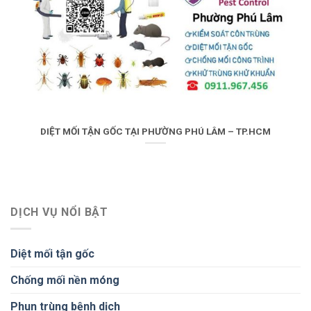
DIỆT MỐI TẬN GỐC TẠI PHƯỜNG PHÚ LÂM – TP.HCM
DỊCH VỤ NỔI BẬT
Diệt mối tận gốc
Chống mối nền móng
Phun trùng bệnh dịch