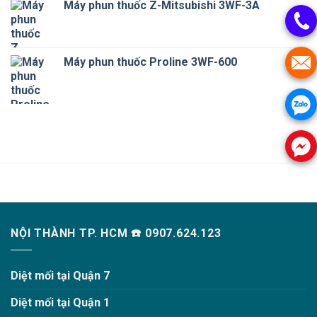
Máy phun thuốc Z-Mitsubishi 3WF-3A
Máy phun thuốc Proline 3WF-600
NỘI THÀNH TP. HCM ☎️ 0907.624.123
Diệt mối tại Quận 7
Diệt mối tại Quận 1