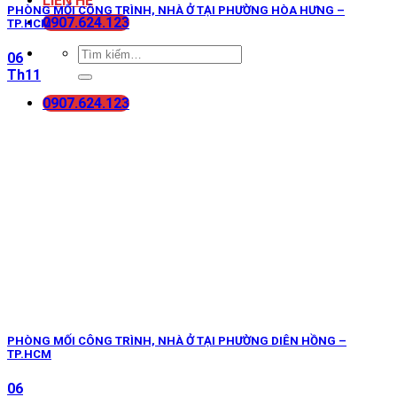
LIÊN HỆ
PHÒNG MỐI CÔNG TRÌNH, NHÀ Ở TẠI PHƯỜNG HÒA HƯNG –
0907.624.123
TP.HCM
06
Th11
0907.624.123
PHÒNG MỐI CÔNG TRÌNH, NHÀ Ở TẠI PHƯỜNG DIÊN HỒNG –
TP.HCM
06