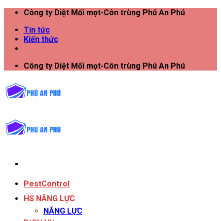
Công ty Diệt Mối mọt-Côn trùng Phú An Phú
Tin tức
Kiến thức
Công ty Diệt Mối mọt-Côn trùng Phú An Phú
PestControl
HS NĂNG LỰC
NĂNG LỰC