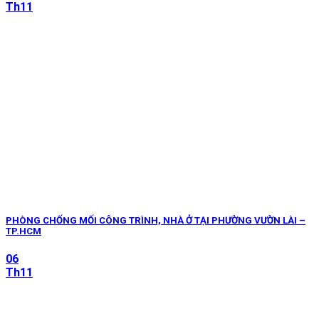
Th11
PHÒNG CHỐNG MỐI CÔNG TRÌNH, NHÀ Ở TẠI PHƯỜNG VƯỜN LÀI –
TP.HCM
06
Th11