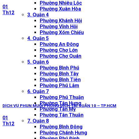
Phường Nhiêu Lộc
01
Phường Xuân Hòa
Th12
3. Quận 4
Phường Khánh Hội
Phường Vĩnh Hội
Phường Xóm Chiếu
4. Quận 5
Phường An Đông
Phường Chợ Lớn
Phường Chợ Quán
5. Quận 6
Phường Bình Phú
Phường Bình Tây
Phường Bình Tiên
Phường Phú Lâm
6. Quận 7
Phường Phú Thuận
Phường Tân Hưng
DỊCH VỤ PHUN MUỖI PHÒNG DỊCH TẠI QUẬN 10 – TP.HCM
Phường Tân Mỹ
Phường Tân Thuận
01
7. Quận 8
Th12
Phường Bình Đông
Phường Chánh Hưng
Phường Phú Định