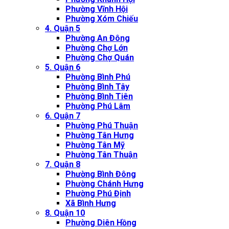
Phường Vĩnh Hội
Phường Xóm Chiếu
4. Quận 5
Phường An Đông
Phường Chợ Lớn
Phường Chợ Quán
5. Quận 6
Phường Bình Phú
Phường Bình Tây
Phường Bình Tiên
Phường Phú Lâm
6. Quận 7
Phường Phú Thuận
Phường Tân Hưng
Phường Tân Mỹ
Phường Tân Thuận
7. Quận 8
Phường Bình Đông
Phường Chánh Hưng
Phường Phú Định
Xã Bình Hưng
8. Quận 10
Phường Diên Hồng