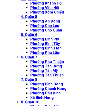
Phường Khánh Hội
Phường Vĩnh Hội
Phường Xóm Chiếu
4. Quận 5
Phường An Đông
Phường Chợ Lớn
Phường Chợ Quán
5. Quận 6
Phường Bình Phú
Phường Bình Tây
Phường Bình Tiên
Phường Phú Lâm
6. Quận 7
Phường Phú Thuận
Phường Tân Hưng
Phường Tân Mỹ
Phường Tân Thuận
7. Quận 8
Phường Bình Đông
Phường Chánh Hưng
Phường Phú Định
Xã Bình Hưng
8. Quận 10