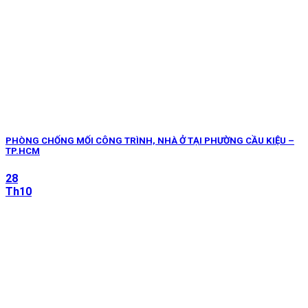
PHÒNG CHỐNG MỐI CÔNG TRÌNH, NHÀ Ở TẠI PHƯỜNG CẦU KIỆU –
TP.HCM
28
Th10