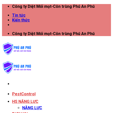
Công ty Diệt Mối mọt-Côn trùng Phú An Phú
Tin tức
Kiến thức
Công ty Diệt Mối mọt-Côn trùng Phú An Phú
PestControl
HS NĂNG LỰC
NĂNG LỰC