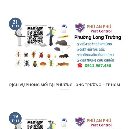
21
Th11
DỊCH VỤ PHÒNG MỐI TẠI PHƯỜNG LONG TRƯỜNG – TP.HCM
19
Th11