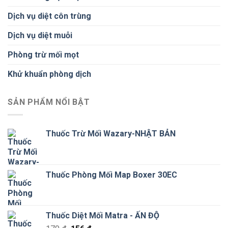
Dịch vụ diệt côn trùng
Dịch vụ diệt muỗi
Phòng trừ mối mọt
Khử khuẩn phòng dịch
SẢN PHẨM NỔI BẬT
Thuốc Trừ Mối Wazary-NHẬT BẢN
Thuốc Phòng Mối Map Boxer 30EC
Thuốc Diệt Mối Matra - ẤN ĐỘ