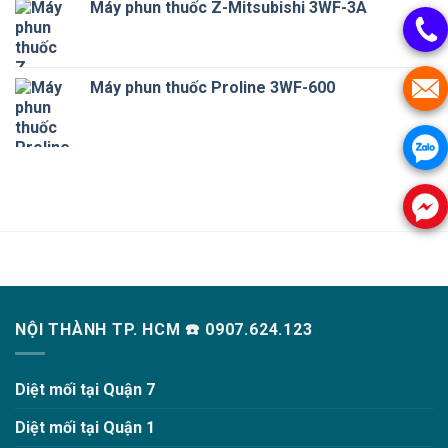
Máy phun thuốc Z-Mitsubishi 3WF-3A
Máy phun thuốc Proline 3WF-600
NỘI THÀNH TP. HCM ☎️ 0907.624.123
Diệt mối tại Quận 7
Diệt mối tại Quận 1