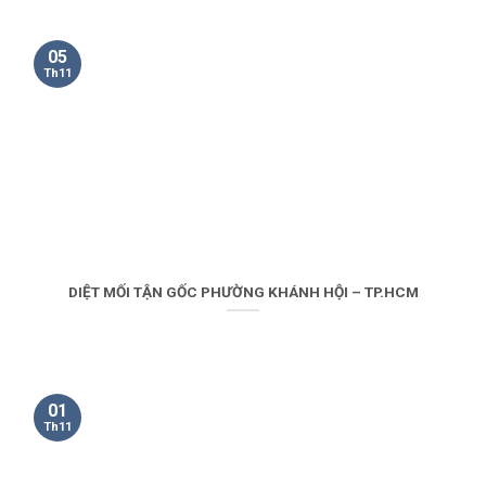
05
Th11
DIỆT MỐI TẬN GỐC PHƯỜNG KHÁNH HỘI – TP.HCM
01
Th11