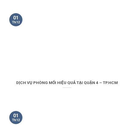
01
Th12
DỊCH VỤ PHÒNG MỐI HIỆU QUẢ TẠI QUẬN 4 – TP.HCM
01
Th12