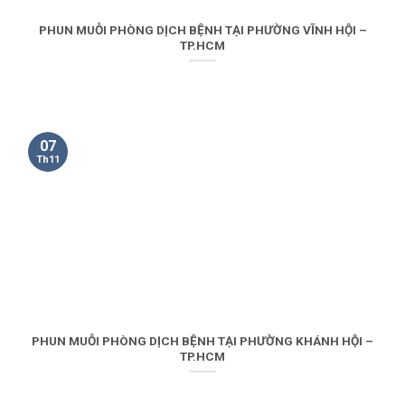
PHUN MUỖI PHÒNG DỊCH BỆNH TẠI PHƯỜNG VĨNH HỘI –
TP.HCM
07
Th11
PHUN MUỖI PHÒNG DỊCH BỆNH TẠI PHƯỜNG KHÁNH HỘI –
TP.HCM