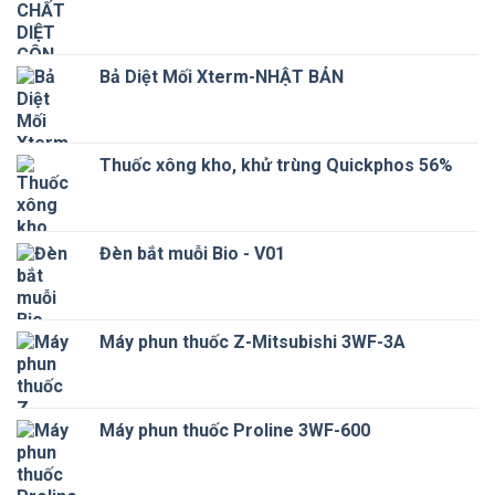
Bả Diệt Mối Xterm-NHẬT BẢN
Thuốc xông kho, khử trùng Quickphos 56%
Đèn bắt muỗi Bio - V01
Máy phun thuốc Z-Mitsubishi 3WF-3A
Máy phun thuốc Proline 3WF-600