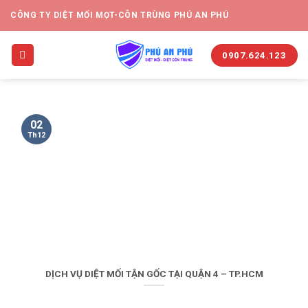
CÔNG TY DIỆT MỐI MỌT-CÔN TRÙNG PHÚ AN PHÚ
0907.624.123
02
Th12
DỊCH VỤ DIỆT MỐI TẬN GỐC TẠI QUẬN 4 – TP.HCM