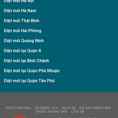
Diệt mối Hà Nội
Diệt mối Hà Nam
Diệt mối Thái Bình
Diệt mối Hải Phòng
Diệt mối Quảng Ninh
Diệt mối tại Quận 8
Diệt mối tại Bình Chánh
Diệt mối tại Quận Phú Nhuận
Diệt mối tại Quận Tân Phú
PESTCONTROL
HS NĂNG LỰC
DỊCH VỤ
DỰ ÁN CHỐNG MỐI
THUỐC PHÒNG MỐI
LIÊN HỆ