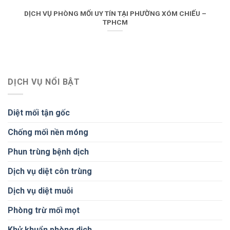
DỊCH VỤ PHÒNG MỐI UY TÍN TẠI PHƯỜNG XÓM CHIẾU –
TPHCM
DỊCH VỤ NỔI BẬT
Diệt mối tận gốc
Chống mối nền móng
Phun trùng bệnh dịch
Dịch vụ diệt côn trùng
Dịch vụ diệt muỗi
Phòng trừ mối mọt
Khử khuẩn phòng dịch