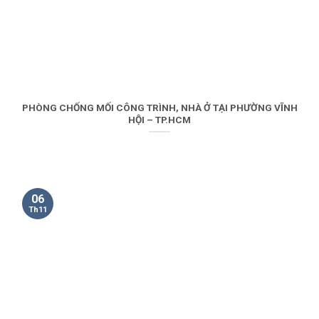
PHÒNG CHỐNG MỐI CÔNG TRÌNH, NHÀ Ở TẠI PHƯỜNG VĨNH
HỘI – TP.HCM
06
Th11