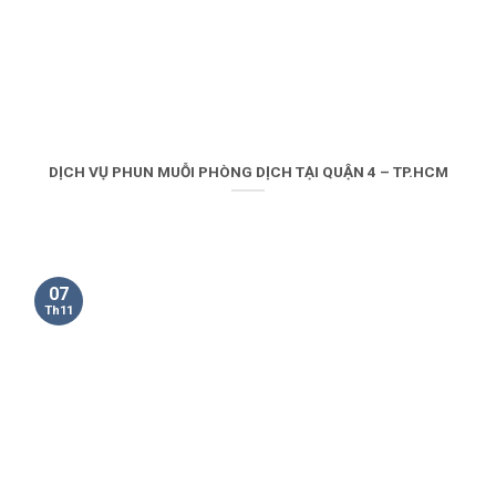
DỊCH VỤ PHUN MUỖI PHÒNG DỊCH TẠI QUẬN 4 – TP.HCM
07
Th11