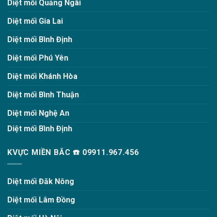
Diệt mối Quảng Ngãi
Diệt mối Gia Lai
Diệt mối Bình Định
Diệt mối Phú Yên
Diệt mối Khánh Hòa
Diệt mối Bình Thuận
Diệt mối Nghệ An
Diệt mối Bình Định
KVỰC MIỀN BẮC ☎️ 09911.967.456
Diệt mối Đăk Nông
Diệt mối Lâm Đồng