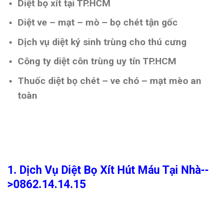
Diệt bọ xít tại TP.HCM
Diệt ve – mạt – mò – bọ chét tận gốc
Dịch vụ diệt ký sinh trùng cho thú cưng
Công ty diệt côn trùng uy tín TP.HCM
Thuốc diệt bọ chét – ve chó – mạt mèo an
toàn
1. Dịch Vụ Diệt Bọ Xít Hút Máu Tại Nhà--
>0862.14.14.15