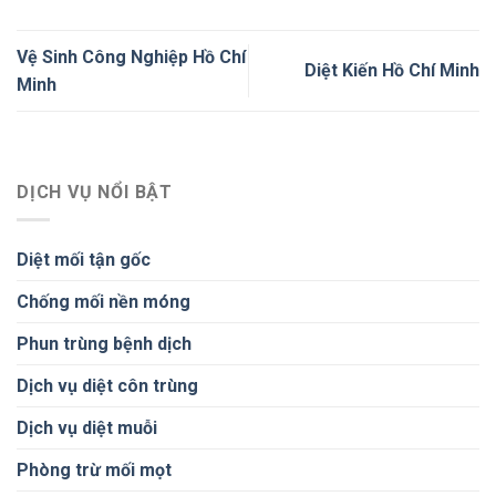
Vệ Sinh Công Nghiệp Hồ Chí
Diệt Kiến Hồ Chí Minh
Minh
DỊCH VỤ NỔI BẬT
Diệt mối tận gốc
Chống mối nền móng
Phun trùng bệnh dịch
Dịch vụ diệt côn trùng
Dịch vụ diệt muỗi
Phòng trừ mối mọt