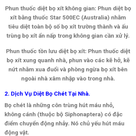
Phun thuốc diệt bọ xít không gian: Phun diệt bọ
xít bằng thuốc Star 500EC (Australia) nhằm
tiêu diệt toàn bộ số bọ xít trường thành và ấu
trùng bọ xít ẩn nấp trong không gian cần xử lý.
Phun thuốc tồn lưu diệt bọ xít: Phun thuốc diệt
bọ xít xung quanh nhà, phun vào các kẽ hở, kẽ
nứt nhằm xua đuổi và phòng ngừa bọ xít bên
ngoài nhà xâm nhập vào trong nhà.
2. Dịch Vụ Diệt Bọ Chét Tại Nhà.
Bọ chét là những côn trùng hút máu nhỏ,
không cánh (thuộc bộ Siphonaptera) có đặc
điểm chuyển động nhảy. Nó chủ yếu hút máu
động vật.