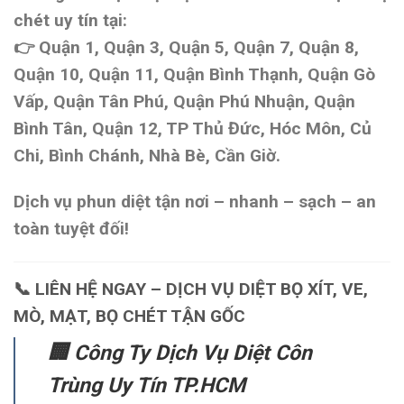
chét uy tín
tại:
👉 Quận 1, Quận 3, Quận 5, Quận 7, Quận 8,
Quận 10, Quận 11, Quận Bình Thạnh, Quận Gò
Vấp, Quận Tân Phú, Quận Phú Nhuận, Quận
Bình Tân, Quận 12, TP Thủ Đức, Hóc Môn, Củ
Chi, Bình Chánh, Nhà Bè, Cần Giờ.
Dịch vụ
phun diệt tận nơi – nhanh – sạch – an
toàn tuyệt đối
!
📞
LIÊN HỆ NGAY – DỊCH VỤ DIỆT BỌ XÍT, VE,
MÒ, MẠT, BỌ CHÉT TẬN GỐC
🏢
Công Ty Dịch Vụ Diệt Côn
Trùng Uy Tín TP.HCM