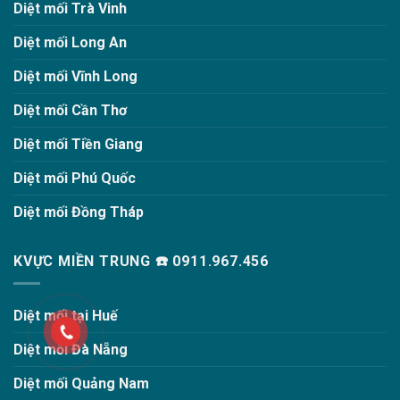
Diệt mối Trà Vinh
Diệt mối Long An
Diệt mối Vĩnh Long
Diệt mối Cần Thơ
Diệt mối Tiền Giang
Diệt mối Phú Quốc
Diệt mối Đồng Tháp
KVỰC MIỀN TRUNG ☎️ 0911.967.456
Diệt mối tại Huế
Diệt mối Đà Nẵng
Diệt mối Quảng Nam