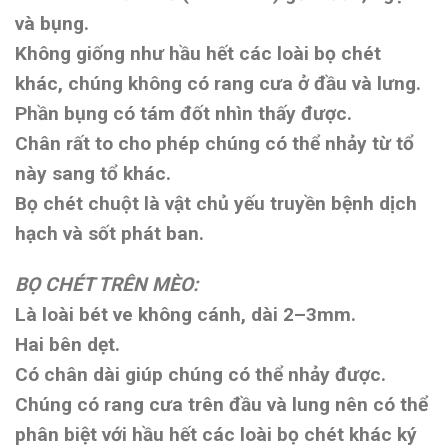
và bụng.
Không giống như hầu hết các loài bọ chét
khác, chúng không có rang cưa ở đầu và lưng.
Phần bụng có tám đốt nhìn thấy được.
Chân rất to cho phép chúng có thể nhảy từ tổ
này sang tổ khác.
Bọ chét chuột là vật chủ yếu truyền bệnh dịch
hạch và sốt phát ban.
BỌ CHÉT TRÊN MÈO:
Là loài bét ve không cánh, dài 2–3mm.
Hai bên dẹt.
Có chân dài giúp chúng có thể nhảy được.
Chúng có rang cưa trên đầu và lung nên có thể
phân biệt với hầu hết các loài bọ chét khác ký