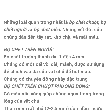
Những loài quan trọng nhất là
bọ chét chuột
,
bọ
chét người
và
bọ chét mèo
. Những vết đốt của
chúng dẫn đến tấy rát, khó chịu và mất máu.
BỌ CHÉT TRÊN NGƯỜI:
Bọ chét trưởng thành dài 1 đến 4 mm.
Chúng có một cái vòi dài, mảnh, được sử dụng
để chích vào da của vật chủ để hút máu.
Chúng có chuyển động nhảy đặc trưng
BỌ CHÉT TRÊN CHUỘT PHƯƠNG ĐÔNG:
Có màu nâu vàng giúp chúng ngụy trang trong
lông của vật chủ.
Thân mình rất nhỏ (2-2.5 mm) gồm đầu, ngực