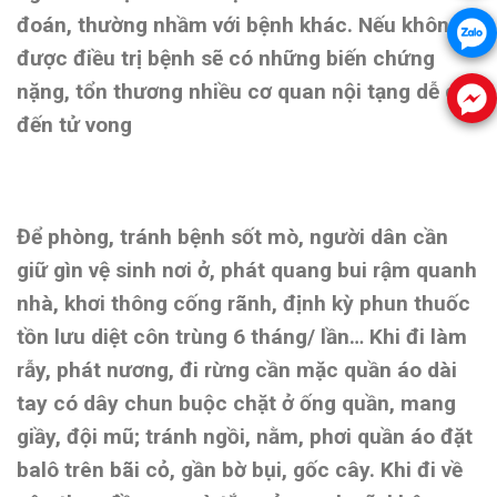
đoán, thường nhầm với bệnh khác. Nếu không
được điều trị bệnh sẽ có những biến chứng
nặng, tổn thương nhiều cơ quan nội tạng dễ dẫn
đến tử vong
Để phòng, tránh bệnh sốt mò, người dân cần
giữ gìn vệ sinh nơi ở, phát quang bui rậm quanh
nhà, khơi thông cống rãnh, định kỳ phun thuốc
tồn lưu diệt côn trùng 6 tháng/ lần… Khi đi làm
rẫy, phát nương, đi rừng cần mặc quần áo dài
tay có dây chun buộc chặt ở ống quần, mang
giầy, đội mũ; tránh ngồi, nằm, phơi quần áo đặt
balô trên bãi cỏ, gần bờ bụi, gốc cây. Khi đi về