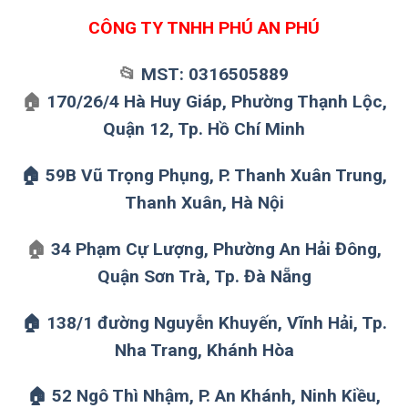
CÔNG TY TNHH PHÚ AN PHÚ
📂
MST: 0316505889
🏠
170/26/4 Hà Huy Giáp, Phường Thạnh Lộc,
Quận 12, Tp. Hồ Chí Minh
🏠 59B Vũ Trọng Phụng, P. Thanh Xuân Trung,
Thanh Xuân, Hà Nội
🏠
34 Phạm Cự Lượng, Phường An Hải Đông,
Quận Sơn Trà, Tp. Đà Nẵng
🏠 138/1 đường Nguyễn Khuyến, Vĩnh Hải, Tp.
Nha Trang, Khánh Hòa
🏠 52 Ngô Thì Nhậm, P. An Khánh, Ninh Kiều,