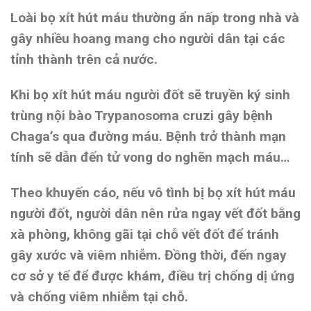
Loài bọ xít hút máu thường ẩn nấp trong nhà và
gây nhiều hoang mang cho người dân tại các
tỉnh thành trên cả nước.
Khi bọ xít hút máu người đốt sẽ truyền ký sinh
trùng nội bào Trypanosoma cruzi gây bệnh
Chaga’s qua đường máu. Bệnh trở thành mạn
tính sẽ dẫn đến tử vong do nghẽn mạch máu…
Theo khuyến cáo, nếu vô tình bị bọ xít hút máu
người đốt, người dân nên rửa ngay vết đốt bằng
xà phòng, không gãi tại chỗ vết đốt để tránh
gây xước và viêm nhiễm. Đồng thời, đến ngay
cơ sở y tế để được khám, điều trị chống dị ứng
và chống viêm nhiễm tại chỗ.