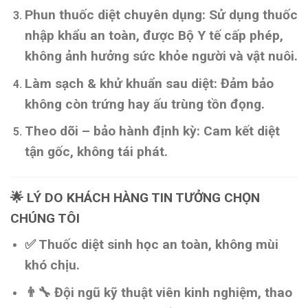
Phun thuốc diệt chuyên dụng
: Sử dụng
thuốc
nhập khẩu an toàn
, được
Bộ Y tế cấp phép
,
không ảnh hưởng sức khỏe người và vật nuôi.
Làm sạch & khử khuẩn sau diệt
: Đảm bảo
không còn trứng hay ấu trùng tồn đọng.
Theo dõi – bảo hành định kỳ
: Cam kết
diệt
tận gốc, không tái phát
.
🌟
LÝ DO KHÁCH HÀNG TIN TƯỞNG CHỌN
CHÚNG TÔI
✅
Thuốc diệt sinh học an toàn
, không mùi
khó chịu.
👨‍🔧
Đội ngũ kỹ thuật viên kinh nghiệm
, thao