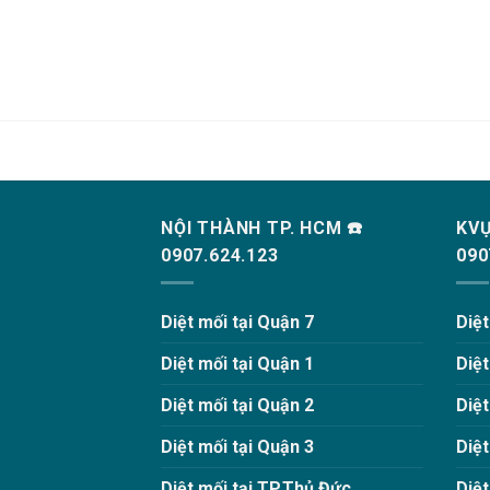
NỘI THÀNH TP. HCM ☎️
KVỰ
0907.624.123
090
Diệt mối tại Quận 7
Diệ
Diệt mối tại Quận 1
Diệ
Diệt mối tại Quận 2
Diệ
Diệt mối tại Quận 3
Diệ
Diệt mối tại TP.Thủ Đức
Diệt