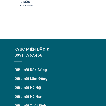
KVỰC MIỀN BẮC ☎️
09911.967.456
Diệt mối Đăk Nông
Diệt mối Lâm Đồng
Diệt mối Hà Nội
Diệt mối Hà Nam
Diệt mối Thái Bình