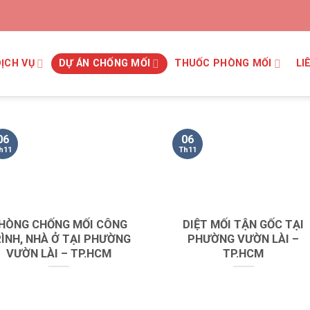
DỊCH VỤ
DỰ ÁN CHỐNG MỐI
THUỐC PHÒNG MỐI
LI
06
06
h11
Th11
HÒNG CHỐNG MỐI CÔNG
DIỆT MỐI TẬN GỐC TẠI
ÌNH, NHÀ Ở TẠI PHƯỜNG
PHƯỜNG VƯỜN LÀI –
VƯỜN LÀI – TP.HCM
TP.HCM