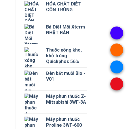
HÓA CHẤT DIỆT
CÔN TRÙNG
Bả Diệt Mối Xterm-
NHẬT BẢN
Thuốc xông kho,
khử trùng
Quickphos 56%
Đèn bắt muỗi Bio -
V01
Máy phun thuốc Z-
Mitsubishi 3WF-3A
Máy phun thuốc
Proline 3WF-600