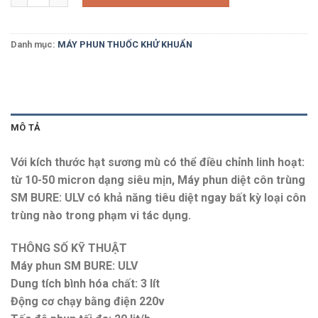
Danh mục:
MÁY PHUN THUỐC KHỬ KHUẨN
MÔ TẢ
Với kích thước hạt sương mù có thể điều chỉnh linh hoạt:
từ 10-50 micron dạng siêu mịn, Máy phun diệt côn trùng
SM BURE: ULV có khả năng tiêu diệt ngay bất kỳ loại côn
trùng nào trong phạm vi tác dụng.
THÔNG SỐ KỸ THUẬT
Máy phun SM BURE: ULV
Dung tích bình hóa chất: 3 lít
Động cơ chạy bằng điện 220v