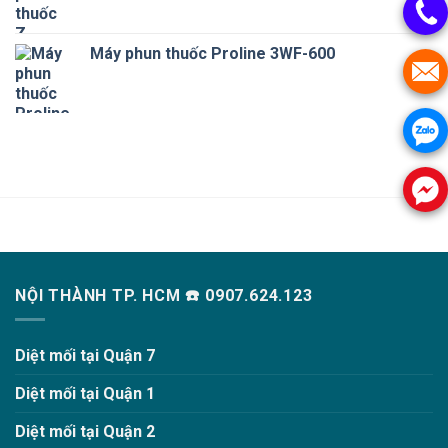
Máy phun thuốc Proline 3WF-600
NỘI THÀNH TP. HCM ☎️ 0907.624.123
Diệt mối tại Quận 7
Diệt mối tại Quận 1
Diệt mối tại Quận 2