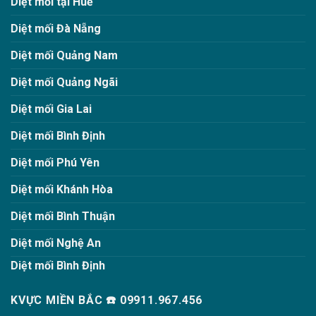
Diệt mối tại Huế
Diệt mối Đà Nẵng
Diệt mối Quảng Nam
Diệt mối Quảng Ngãi
Diệt mối Gia Lai
Diệt mối Bình Định
Diệt mối Phú Yên
Diệt mối Khánh Hòa
Diệt mối Bình Thuận
Diệt mối Nghệ An
Diệt mối Bình Định
KVỰC MIỀN BẮC ☎️ 09911.967.456