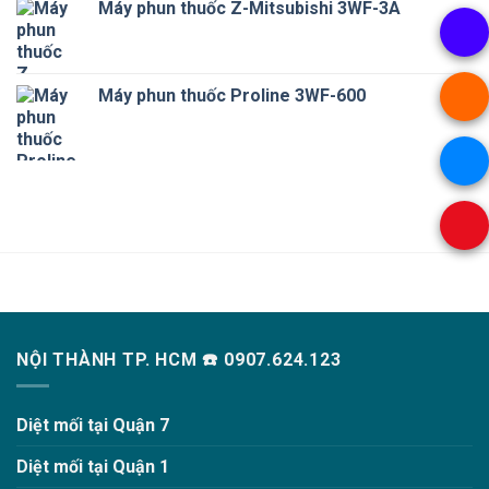
Máy phun thuốc Z-Mitsubishi 3WF-3A
Máy phun thuốc Proline 3WF-600
NỘI THÀNH TP. HCM ☎️ 0907.624.123
Diệt mối tại Quận 7
Diệt mối tại Quận 1