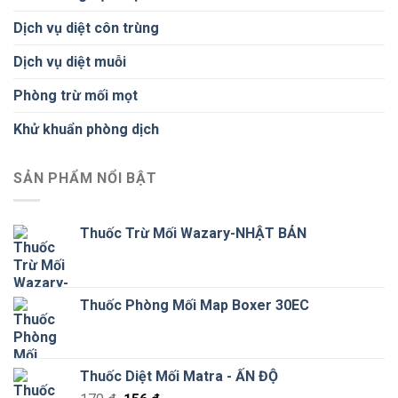
Dịch vụ diệt côn trùng
Dịch vụ diệt muỗi
Phòng trừ mối mọt
Khử khuẩn phòng dịch
SẢN PHẨM NỔI BẬT
Thuốc Trừ Mối Wazary-NHẬT BẢN
Thuốc Phòng Mối Map Boxer 30EC
Thuốc Diệt Mối Matra - ẤN ĐỘ