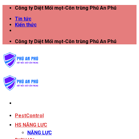
Công ty Diệt Mối mọt-Côn trùng Phú An Phú
Tin tức
Kiến thức
Công ty Diệt Mối mọt-Côn trùng Phú An Phú
PestControl
HS NĂNG LỰC
NĂNG LỰC