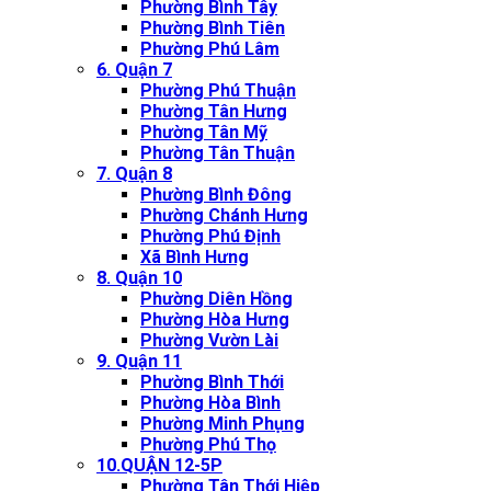
Phường Bình Tây
Phường Bình Tiên
Phường Phú Lâm
6. Quận 7
Phường Phú Thuận
Phường Tân Hưng
Phường Tân Mỹ
Phường Tân Thuận
7. Quận 8
Phường Bình Đông
Phường Chánh Hưng
Phường Phú Định
Xã Bình Hưng
8. Quận 10
Phường Diên Hồng
Phường Hòa Hưng
Phường Vườn Lài
9. Quận 11
Phường Bình Thới
Phường Hòa Bình
Phường Minh Phụng
Phường Phú Thọ
10.QUẬN 12-5P
Phường Tân Thới Hiệp