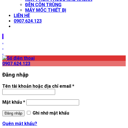
ĐÈN CÔN TRÙNG
MÁY MÓC THIẾT BỊ
LIÊN HỆ
0907.624.123
.
.
.
.
0907.624.123
Đăng nhập
Tên tài khoản hoặc địa chỉ email
*
Mật khẩu
*
Ghi nhớ mật khẩu
Đăng nhập
Quên mật khẩu?