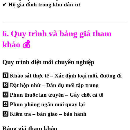
✔ Hộ gia đình trong khu dân cư
6. Quy trình và bảng giá tham
khảo
💰
Quy trình diệt mối chuyên nghiệp
1️⃣ Khảo sát thực tế – Xác định loại mối, đường đi
2️⃣ Đặt hộp nhử – Dẫn dụ mối tập trung
3️⃣ Phun thuốc lan truyền – Gây chết cả tổ
4️⃣ Phun phòng ngăn mối quay lại
5️⃣ Kiểm tra – bàn giao – bảo hành
Bảng giá tham khảo