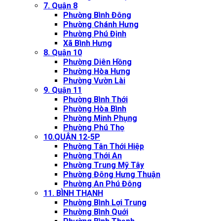
7. Quận 8
Phường Bình Đông
Phường Chánh Hưng
Phường Phú Định
Xã Bình Hưng
8. Quận 10
Phường Diên Hồng
Phường Hòa Hưng
Phường Vườn Lài
9. Quận 11
Phường Bình Thới
Phường Hòa Bình
Phường Minh Phụng
Phường Phú Thọ
10.QUẬN 12-5P
Phường Tân Thới Hiệp
Phường Thới An
Phường Trung Mỹ Tây
Phường Đông Hưng Thuận
Phường An Phú Đông
11. BÌNH THẠNH
Phường Bình Lợi Trung
Phường Bình Quới