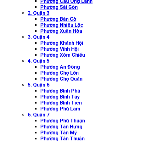
Phường Cầu Ông Lãnh
Phường Sài Gòn
2. Quận 3
Phường Bàn Cờ
Phường Nhiêu Lộc
Phường Xuân Hòa
3. Quận 4
Phường Khánh Hội
Phường Vĩnh Hội
Phường Xóm Chiếu
4. Quận 5
Phường An Đông
Phường Chợ Lớn
Phường Chợ Quán
5. Quận 6
Phường Bình Phú
Phường Bình Tây
Phường Bình Tiên
Phường Phú Lâm
6. Quận 7
Phường Phú Thuận
Phường Tân Hưng
Phường Tân Mỹ
Phường Tân Thuận