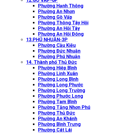
12.GÒ VẤP-6P
Phường Hạnh Thông
Phường An Nhơn
Phường Gò Vấp
Phường Thông Tây Hội
Phường An Hội Tây
Phường An Hội Đông
13.PHÚ NHUẬN-3P
Phường Cầu Kiệu
Phường Đức Nhuận
Phường Phú Nhuận
14. Thành phố Thủ Đức
Phường Hiệp Bình
Phường Linh Xuân
Phường Long Bình
Phường Long Phước
Phường Long Trường
Phường Phước Long
Phường Tam Bình
Phường Tăng Nhơn Phú
Phường Thủ Đức
Phường An Khánh
Phường Bình Trưng
Phường Cát Lái