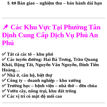
📜
Bàn giao – nghiệm thu – bảo hành dài hạn
📌 Các Khu Vực Tại Phường Tân
Định Cung Cấp Dịch Vụ Phú An
Phú
✅ Tất cả các tổ – khu phố
✅ Các tuyến đường: Hai Bà Trưng, Trần Quang
Khải, Đặng Tất, Nguyễn Văn Nguyễn, Đinh Tiên
Hoàng…
✅ Nhà ở, căn hộ, biệt thự
✅ Công ty – doanh nghiệp – kho xưởng
✅ Trường học – bệnh viện – nhà thờ – đền chùa
✅ Vườn cây, nông trại, khu đất trống
✅ Các vị trí có mật độ mối cao