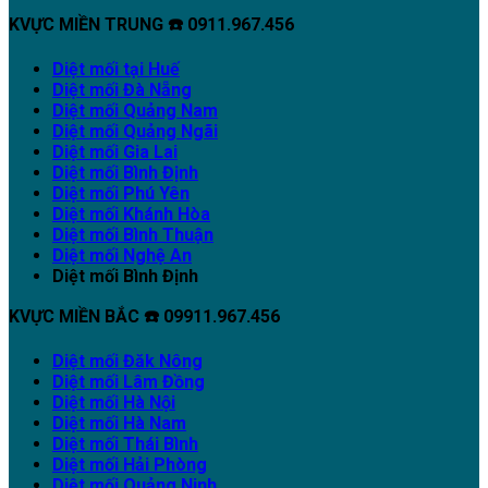
KVỰC MIỀN TRUNG ☎️ 0911.967.456
Diệt mối tại Huế
Diệt mối Đà Nẵng
Diệt mối Quảng Nam
Diệt mối Quảng Ngãi
Diệt mối Gia Lai
Diệt mối Bình Định
Diệt mối Phú Yên
Diệt mối Khánh Hòa
Diệt mối Bình Thuận
Diệt mối Nghệ An
Diệt mối Bình Định
KVỰC MIỀN BẮC ☎️ 09911.967.456
Diệt mối Đăk Nông
Diệt mối Lâm Đồng
Diệt mối Hà Nội
Diệt mối Hà Nam
Diệt mối Thái Bình
Diệt mối Hải Phòng
Diệt mối Quảng Ninh