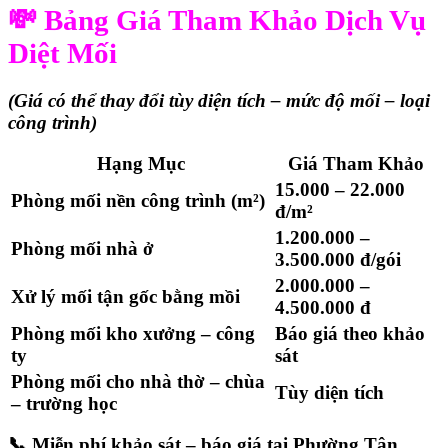
💸 Bảng Giá Tham Khảo Dịch Vụ
Diệt Mối
(Giá có thể thay đổi tùy diện tích – mức độ mối – loại
công trình)
Hạng Mục
Giá Tham Khảo
15.000 – 22.000
Phòng mối nền công trình (m²)
đ/m²
1.200.000 –
Phòng mối nhà ở
3.500.000 đ/gói
2.000.000 –
Xử lý mối tận gốc bằng mồi
4.500.000 đ
Phòng mối kho xưởng – công
Báo giá theo khảo
ty
sát
Phòng mối cho nhà thờ – chùa
Tùy diện tích
– trường học
📞
Miễn phí khảo sát – báo giá tại Phường Tân