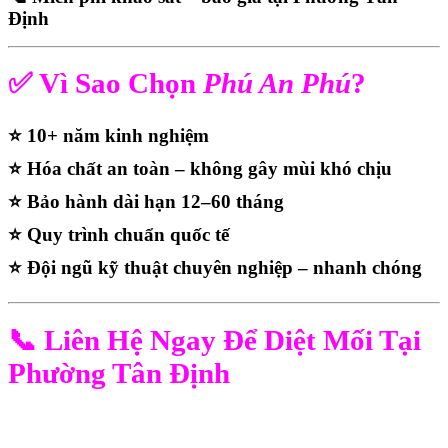
Định
✅ Vì Sao Chọn
Phú An Phú
?
⭐ 10+ năm kinh nghiệm
⭐ Hóa chất an toàn – không gây mùi khó chịu
⭐ Bảo hành dài hạn 12–60 tháng
⭐ Quy trình chuẩn quốc tế
⭐ Đội ngũ kỹ thuật chuyên nghiệp – nhanh chóng
📞 Liên Hệ Ngay Để Diệt Mối Tại
Phường Tân Định