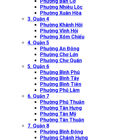
Phường Bàn Cờ
Phường Nhiêu Lộc
Phường Xuân Hòa
3. Quận 4
Phường Khánh Hội
Phường Vĩnh Hội
Phường Xóm Chiếu
4. Quận 5
Phường An Đông
Phường Chợ Lớn
Phường Chợ Quán
5. Quận 6
Phường Bình Phú
Phường Bình Tây
Phường Bình Tiên
Phường Phú Lâm
6. Quận 7
Phường Phú Thuận
Phường Tân Hưng
Phường Tân Mỹ
Phường Tân Thuận
7. Quận 8
Phường Bình Đông
Phường Chánh Hưng