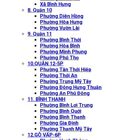
Xã Bình Hưng
8. Quận 10
Phường Diên Hồng
Phường Hòa Hưng
Phường Vườn Lài
9. Quận 11
Phường Bình Thới
Phường Hòa Bình
Phường Minh Phụng
Phường Phú Thọ
10.QUẬN 12-5P
Phường Tân Thới Hiệp
Phường Thới An
Phường Trung Mỹ Tây
Phường Đông Hưng Thuận
Phường An Phú Đông
11. BÌNH THẠNH
Phường Bình Lợi Trung
Phường Bình Quới
Phường Bình Thạnh
Phường Gia Định
Phường Thạnh Mỹ Tây
12.GÒ VẤP-6P