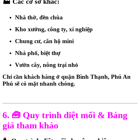
🏭 Các cơ sở khác:
Nhà thờ, đền chùa
Kho xưởng, công ty, xí nghiệp
Chung cư, căn hộ mini
Nhà phố, biệt thự
Vườn cây, nông trại nhỏ
Chỉ cần khách hàng ở
quận Bình Thạnh
, Phú An
Phú sẽ có mặt nhanh chóng.
6. 🧰 Quy trình diệt mối & Bảng
giá tham khảo