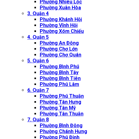
Phường Nhiêu Lộc
Phường Xuân Hòa
3. Quận 4
Phường Khánh Hội
Phường Vĩnh Hội
Phường Xóm Chiếu
4. Quận 5
Phường An Đông
Phường Chợ Lớn
Phường Chợ Quán
5. Quận 6
Phường Bình Phú
Phường Bình Tây
Phường Bình Tiên
Phường Phú Lâm
6. Quận 7
Phường Phú Thuận
Phường Tân Hưng
Phường Tân Mỹ
Phường Tân Thuận
7. Quận 8
Phường Bình Đông
Phường Chánh Hưng
Phường Phú Định