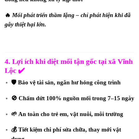
🔥
Mối phát triển thầm lặng – chỉ phát hiện khi đã
gây thiệt hại lớn.
4. Lợi ích khi diệt mối tận gốc tại xã Vĩnh
Lộc ✔️
🛡️ Bảo vệ tài sản, ngăn hư hỏng công trình
🚫 Chấm dứt 100% nguồn mối trong 7–15 ngày
🌱 An toàn cho trẻ em, vật nuôi, môi trường
💰 Tiết kiệm chi phí sửa chữa, thay mới vật
dụng