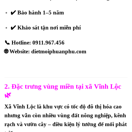
✔️ Bảo hành 1–5 năm
✔️ Khảo sát tận nơi miễn phí
📞 Hotline:
0911.967.456
🌐 Website:
dietmoiphuanphu.com
2. Đặc trưng vùng miền tại xã Vĩnh Lộc
🌿
Xã Vĩnh Lộc là khu vực có tốc độ đô thị hóa cao
nhưng vẫn còn nhiều vùng đất nông nghiệp, kênh
rạch và vườn cây – điều kiện lý tưởng để mối phát