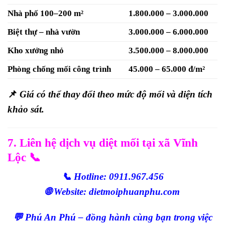
Nhà phố 100–200 m²
1.800.000 – 3.000.000
Biệt thự – nhà vườn
3.000.000 – 6.000.000
Kho xưởng nhỏ
3.500.000 – 8.000.000
Phòng chống mối công trình
45.000 – 65.000 đ/m²
📌
Giá có thể thay đổi theo mức độ mối và diện tích
khảo sát.
7. Liên hệ dịch vụ diệt mối tại xã Vĩnh
Lộc 📞
📞 Hotline: 0911.967.456
🌐 Website: dietmoiphuanphu.com
💬 Phú An Phú – đồng hành cùng bạn trong việc