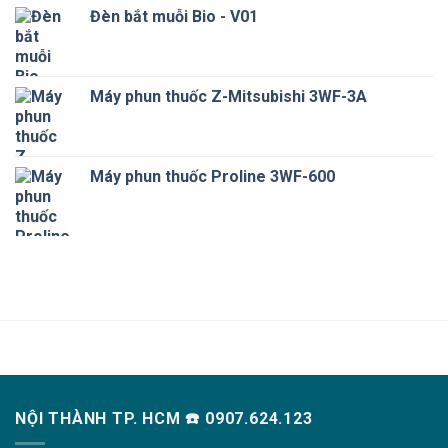
Đèn bắt muỗi Bio - V01
Máy phun thuốc Z-Mitsubishi 3WF-3A
Máy phun thuốc Proline 3WF-600
NỘI THÀNH TP. HCM ☎️ 0907.624.123