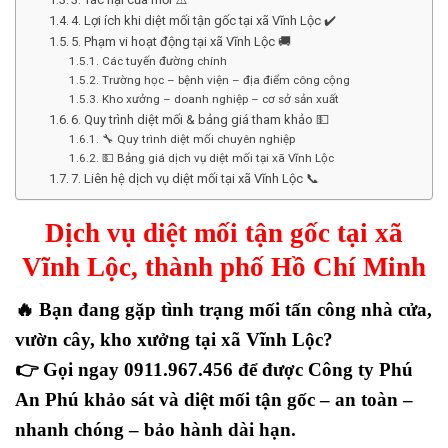
4. Lợi ích khi diệt mối tận gốc tại xã Vĩnh Lộc ✔️
5. Phạm vi hoạt động tại xã Vĩnh Lộc 🚚
Các tuyến đường chính
Trường học – bệnh viện – địa điểm công cộng
Kho xưởng – doanh nghiệp – cơ sở sản xuất
6. Quy trình diệt mối & bảng giá tham khảo 💵
🔧 Quy trình diệt mối chuyên nghiệp
💵 Bảng giá dịch vụ diệt mối tại xã Vĩnh Lộc
7. Liên hệ dịch vụ diệt mối tại xã Vĩnh Lộc 📞
Dịch vụ diệt mối tận gốc tại xã
Vĩnh Lộc, thành phố Hồ Chí Minh
🔥
Bạn đang gặp tình trạng mối tấn công nhà cửa,
vườn cây, kho xưởng tại xã Vĩnh Lộc?
👉 Gọi ngay
0911.967.456
để được Công ty Phú
An Phú khảo sát và diệt mối tận gốc – an toàn –
nhanh chóng – bảo hành dài hạn.