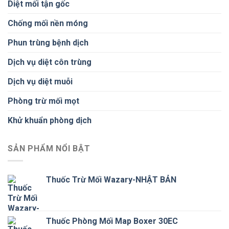
Diệt mối tận gốc
Chống mối nền móng
Phun trùng bệnh dịch
Dịch vụ diệt côn trùng
Dịch vụ diệt muỗi
Phòng trừ mối mọt
Khử khuẩn phòng dịch
SẢN PHẨM NỔI BẬT
Thuốc Trừ Mối Wazary-NHẬT BẢN
Thuốc Phòng Mối Map Boxer 30EC