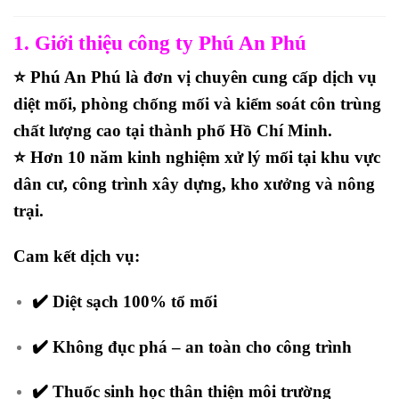
1. Giới thiệu công ty Phú An Phú
⭐
Phú An Phú
là đơn vị chuyên cung cấp dịch vụ
diệt mối, phòng chống mối và kiểm soát côn trùng
chất lượng cao tại thành phố Hồ Chí Minh.
⭐ Hơn 10 năm kinh nghiệm xử lý mối tại khu vực
dân cư, công trình xây dựng, kho xưởng và nông
trại.
Cam kết dịch vụ:
✔️ Diệt sạch 100% tổ mối
✔️ Không đục phá – an toàn cho công trình
✔️ Thuốc sinh học thân thiện môi trường