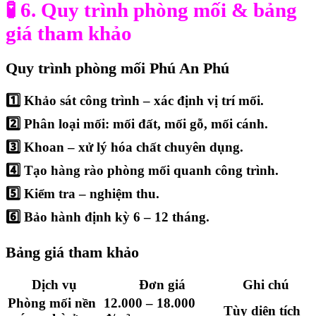
🧪 6. Quy trình phòng mối & bảng
giá tham khảo
Quy trình phòng mối Phú An Phú
1️⃣ Khảo sát công trình – xác định vị trí mối.
2️⃣ Phân loại mối: mối đất, mối gỗ, mối cánh.
3️⃣ Khoan – xử lý hóa chất chuyên dụng.
4️⃣ Tạo hàng rào phòng mối quanh công trình.
5️⃣ Kiểm tra – nghiệm thu.
6️⃣ Bảo hành định kỳ 6 – 12 tháng.
Bảng giá tham khảo
Dịch vụ
Đơn giá
Ghi chú
Phòng mối nền
12.000 – 18.000
Tùy diện tích