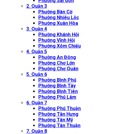
Phường Sài Gòn
2. Quận 3
Phường Bàn Cờ
Phường Nhiêu Lộc
Phường Xuân Hòa
3. Quận 4
Phường Khánh Hội
Phường Vĩnh Hội
Phường Xóm Chiếu
4. Quận 5
Phường An Đông
Phường Chợ Lớn
Phường Chợ Quán
5. Quận 6
Phường Bình Phú
Phường Bình Tây
Phường Bình Tiên
Phường Phú Lâm
6. Quận 7
Phường Phú Thuận
Phường Tân Hưng
Phường Tân Mỹ
Phường Tân Thuận
7. Quận 8