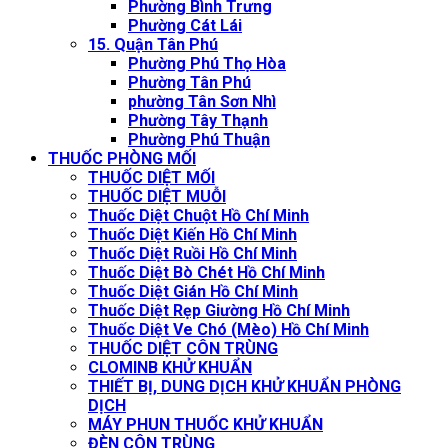
Phường Bình Trưng
Phường Cát Lái
15. Quận Tân Phú
Phường Phú Thọ Hòa
Phường Tân Phú
phường Tân Sơn Nhì
Phường Tây Thạnh
Phường Phú Thuận
THUỐC PHÒNG MỐI
THUỐC DIỆT MỐI
THUỐC DIỆT MUỖI
Thuốc Diệt Chuột Hồ Chí Minh
Thuốc Diệt Kiến Hồ Chí Minh
Thuốc Diệt Ruồi Hồ Chí Minh
Thuốc Diệt Bò Chét Hồ Chí Minh
Thuốc Diệt Gián Hồ Chí Minh
Thuốc Diệt Rẹp Giường Hồ Chí Minh
Thuốc Diệt Ve Chó (Mèo) Hồ Chí Minh
THUỐC DIỆT CÔN TRÙNG
CLOMINB KHỬ KHUẨN
THIẾT BỊ, DUNG DỊCH KHỬ KHUẨN PHÒNG
DỊCH
MÁY PHUN THUỐC KHỬ KHUẨN
ĐÈN CÔN TRÙNG