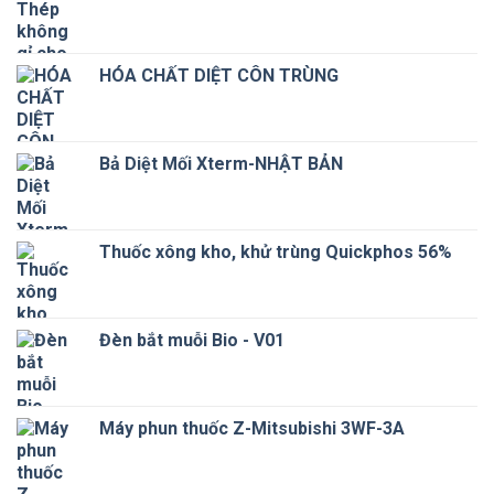
156 ₫.
HÓA CHẤT DIỆT CÔN TRÙNG
Bả Diệt Mối Xterm-NHẬT BẢN
Thuốc xông kho, khử trùng Quickphos 56%
Đèn bắt muỗi Bio - V01
Máy phun thuốc Z-Mitsubishi 3WF-3A