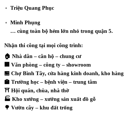
Triệu Quang Phục
Minh Phụng
… cùng toàn bộ hẻm lớn nhỏ trong quận 5.
Nhận thi công tại mọi công trình:
🏠 Nhà dân – căn hộ – chung cư
🏢 Văn phòng – công ty – showroom
🏪 Chợ Bình Tây, cửa hàng kinh doanh, kho hàng
🏫 Trường học – bệnh viện – trung tâm
⛩️ Hội quán, chùa, nhà thờ
🏭 Kho xưởng – xưởng sản xuất đồ gỗ
🌳 Vườn cây – khu đất trống