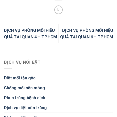
DỊCH VỤ PHÒNG MỐI HIỆU
DỊCH VỤ PHÒNG MỐI HIỆU
QUẢ TẠI QUẬN 4 – TP.HCM
QUẢ TẠI QUẬN 6 – TP.HCM
DỊCH VỤ NỔI BẬT
Diệt mối tận gốc
Chống mối nền móng
Phun trùng bệnh dịch
Dịch vụ diệt côn trùng