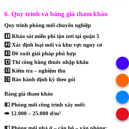
6. Quy trình và bảng giá tham khảo
Quy trình phòng mối chuyên nghiệp
1️⃣ Khảo sát miễn phí tận nơi tại quận 5
2️⃣ Xác định loại mối và khu vực nguy cơ
3️⃣ Đề xuất giải pháp phù hợp
4️⃣ Thi công bằng thuốc nhập khẩu
5️⃣ Kiểm tra – nghiệm thu
6️⃣ Bảo hành định kỳ theo gói
Bảng giá tham khảo
💵
Phòng mối công trình xây mới:
➡️ 12.000 – 25.000 đ/m²
💵
Phòng mối nhà ở – căn hộ – văn phòng: