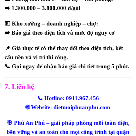
➡️ 1.300.000 – 3.800.000 đ/gói
💵
Kho xưởng – doanh nghiệp – chợ:
➡️ Báo giá theo diện tích và mức độ nguy cơ
📌 Giá thực tế có thể thay đổi theo diện tích, kết
cấu nền và vị trí thi công.
📞 Gọi ngay để nhận
báo giá chi tiết trong 5 phút
.
7. Liên hệ
📞 Hotline: 0911.967.456
🌐 Website: dietmoiphuanphu.com
🎯 Phú An Phú – giải pháp phòng mối toàn diện,
bền vững và an toàn cho mọi công trình tại quận