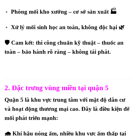
Phòng mối kho xưởng – cơ sở sản xuất 🏭
Xử lý mối sinh học an toàn, không độc hại 🌿
🛡️
Cam kết:
thi công chuẩn kỹ thuật – thuốc an
toàn – bảo hành rõ ràng – không tái phát.
2. Đặc trưng vùng miền tại quận 5
Quận 5 là khu vực trung tâm với mật độ dân cư
và hoạt động thương mại cao. Đây là điều kiện để
mối phát triển mạnh:
🌧️
Khí hậu nóng ẩm
, nhiều khu vực ẩm thấp tại