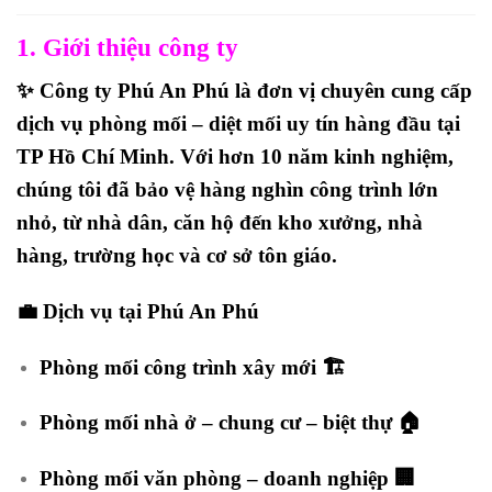
1. Giới thiệu công ty
✨
Công ty Phú An Phú
là đơn vị chuyên cung cấp
dịch vụ phòng mối – diệt mối uy tín hàng đầu tại
TP Hồ Chí Minh. Với hơn 10 năm kinh nghiệm,
chúng tôi đã bảo vệ hàng nghìn công trình lớn
nhỏ, từ nhà dân, căn hộ đến kho xưởng, nhà
hàng, trường học và cơ sở tôn giáo.
💼
Dịch vụ tại Phú An Phú
Phòng mối công trình xây mới 🏗️
Phòng mối nhà ở – chung cư – biệt thự 🏠
Phòng mối văn phòng – doanh nghiệp 🏢