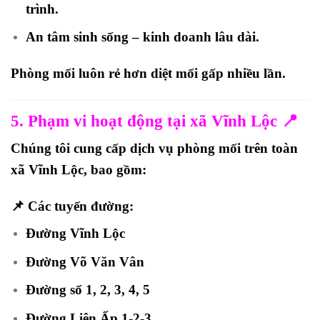
trình.
An tâm sinh sống – kinh doanh lâu dài.
Phòng mối
luôn rẻ hơn diệt mối gấp nhiều lần
.
5. Phạm vi hoạt động tại xã Vĩnh Lộc 📍
Chúng tôi cung cấp dịch vụ phòng mối trên toàn
xã Vĩnh Lộc
, bao gồm:
📌 Các tuyến đường:
Đường Vĩnh Lộc
Đường Võ Văn Vân
Đường số 1, 2, 3, 4, 5
Đường Liên Ấp 1-2-3