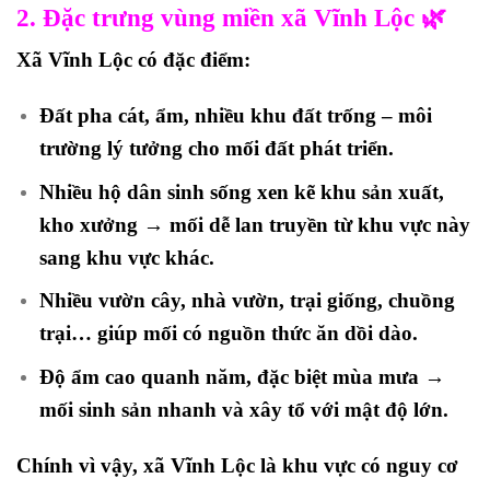
2. Đặc trưng vùng miền xã Vĩnh Lộc 🌿
Xã Vĩnh Lộc có đặc điểm:
Đất pha cát, ẩm, nhiều khu đất trống – môi
trường lý tưởng cho mối đất phát triển.
Nhiều hộ dân sinh sống xen kẽ khu sản xuất,
kho xưởng →
mối dễ lan truyền từ khu vực này
sang khu vực khác
.
Nhiều vườn cây, nhà vườn, trại giống, chuồng
trại… giúp mối có nguồn thức ăn dồi dào.
Độ ẩm cao quanh năm, đặc biệt mùa mưa →
mối sinh sản nhanh và xây tổ với mật độ lớn.
Chính vì vậy,
xã Vĩnh Lộc là khu vực có nguy cơ