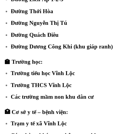
Đường Thới Hòa
Đường Nguyễn Thị Tú
Đường Quách Điêu
Đường Dương Công Khi (khu giáp ranh)
🏫 Trường học:
Trường tiểu học Vĩnh Lộc
Trường THCS Vĩnh Lộc
Các trường mầm non khu dân cư
🏥 Cơ sở y tế – bệnh viện:
Trạm y tế xã Vĩnh Lộc