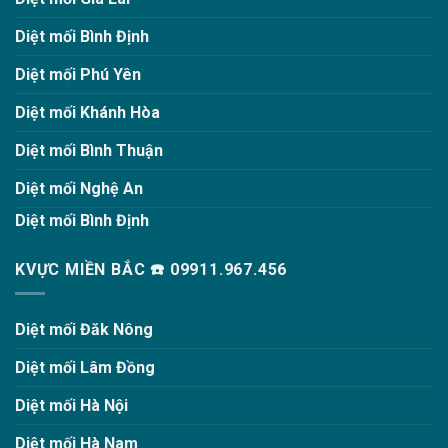
Diệt mối Bình Định
Diệt mối Phú Yên
Diệt mối Khánh Hòa
Diệt mối Bình Thuận
Diệt mối Nghệ An
Diệt mối Bình Định
KVỰC MIỀN BẮC ☎️ 09911.967.456
Diệt mối Đăk Nông
Diệt mối Lâm Đồng
Diệt mối Hà Nội
Diệt mối Hà Nam