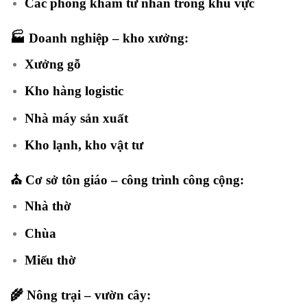
Các phòng khám tư nhân trong khu vực
🏭 Doanh nghiệp – kho xưởng:
Xưởng gỗ
Kho hàng logistic
Nhà máy sản xuất
Kho lạnh, kho vật tư
⛪ Cơ sở tôn giáo – công trình công cộng:
Nhà thờ
Chùa
Miếu thờ
🌾 Nông trại – vườn cây: