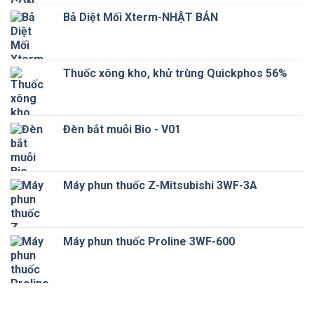
Bả Diệt Mối Xterm-NHẬT BẢN
Thuốc xông kho, khử trùng Quickphos 56%
Đèn bắt muỗi Bio - V01
Máy phun thuốc Z-Mitsubishi 3WF-3A
Máy phun thuốc Proline 3WF-600