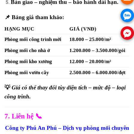
Bàn giao – nghiệm thu – bảo hành dài hạn.
📌 Bảng giá tham khảo:
HẠNG MỤC
GIÁ (VNĐ)
Phòng mối công trình mới
18.000 – 25.000/m²
Phòng mối cho nhà ở
1.200.000 – 3.500.000/gói
Phòng mối kho xưởng
12.000 – 20.000/m²
Phòng mối vườn cây
2.500.000 – 6.000.000/đợt
💡
Giá có thể thay đổi tùy diện tích – mức độ – loại
công trình.
7. Liên hệ 📞
Công ty Phú An Phú – Dịch vụ phòng mối chuyên