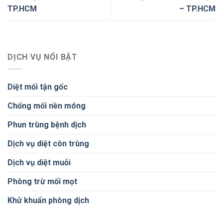
TP.HCM
– TP.HCM
DỊCH VỤ NỔI BẬT
Diệt mối tận gốc
Chống mối nền móng
Phun trùng bệnh dịch
Dịch vụ diệt côn trùng
Dịch vụ diệt muỗi
Phòng trừ mối mọt
Khử khuẩn phòng dịch