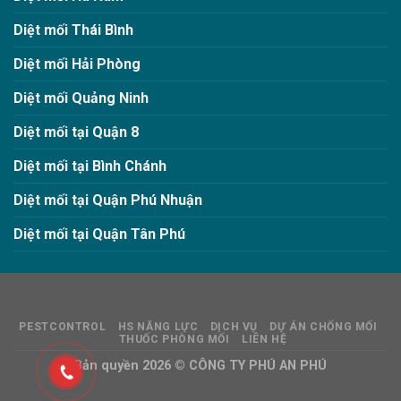
Diệt mối Thái Bình
Diệt mối Hải Phòng
Diệt mối Quảng Ninh
Diệt mối tại Quận 8
Diệt mối tại Bình Chánh
Diệt mối tại Quận Phú Nhuận
Diệt mối tại Quận Tân Phú
PESTCONTROL
HS NĂNG LỰC
DỊCH VỤ
DỰ ÁN CHỐNG MỐI
THUỐC PHÒNG MỐI
LIÊN HỆ
Bản quyền 2026 ©
CÔNG TY PHÚ AN PHÚ