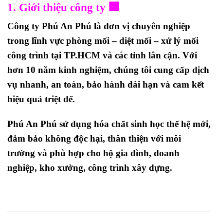
1. Giới thiệu công ty 🏢
Công ty
Phú An Phú
là đơn vị chuyên nghiệp
trong lĩnh vực
phòng mối – diệt mối – xử lý mối
công trình
tại TP.HCM và các tỉnh lân cận. Với
hơn 10 năm kinh nghiệm, chúng tôi cung cấp dịch
vụ nhanh, an toàn, bảo hành dài hạn và cam kết
hiệu quả triệt để
.
Phú An Phú sử dụng hóa chất sinh học thế hệ mới,
đảm bảo
không độc hại
, thân thiện với môi
trường và phù hợp cho hộ gia đình, doanh
nghiệp, kho xưởng, công trình xây dựng.