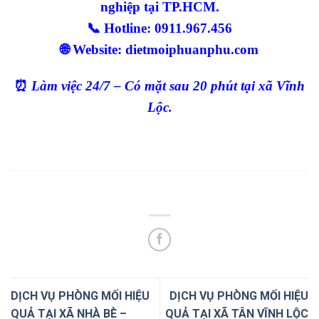
nghiệp tại TP.HCM.
📞 Hotline: 0911.967.456
🌐 Website: dietmoiphuanphu.com
⏰
Làm việc 24/7 – Có mặt sau 20 phút tại xã Vĩnh
Lộc.
DỊCH VỤ PHÒNG MỐI HIỆU
DỊCH VỤ PHÒNG MỐI HIỆU
QUẢ TẠI XÃ NHÀ BÈ –
QUẢ TẠI XÃ TÂN VĨNH LỘC