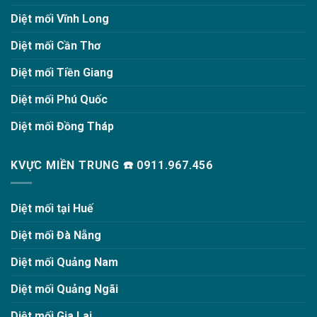
Diệt mối Vĩnh Long
Diệt mối Cần Thơ
Diệt mối Tiền Giang
Diệt mối Phú Quốc
Diệt mối Đồng Tháp
KVỰC MIỀN TRUNG ☎️ 0911.967.456
Diệt mối tại Huế
Diệt mối Đà Nẵng
Diệt mối Quảng Nam
Diệt mối Quảng Ngãi
Diệt mối Gia Lai