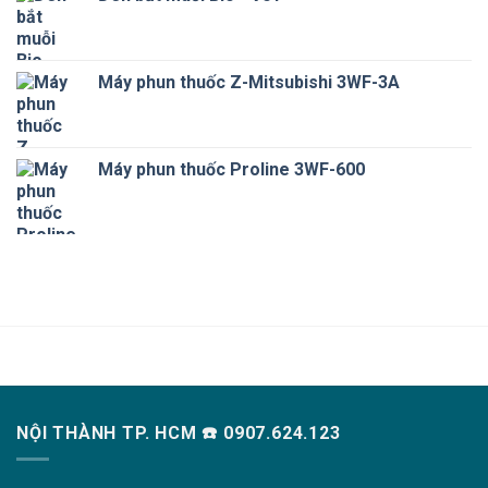
Máy phun thuốc Z-Mitsubishi 3WF-3A
Máy phun thuốc Proline 3WF-600
NỘI THÀNH TP. HCM ☎️ 0907.624.123