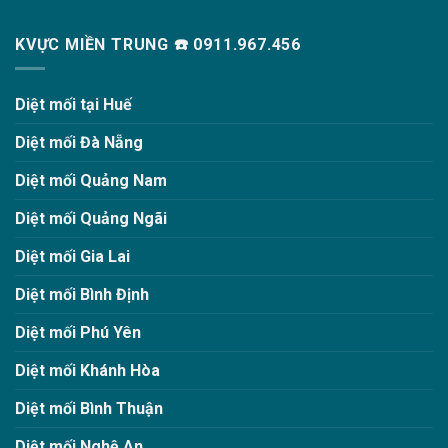
KVỰC MIỀN TRUNG ☎️ 0911.967.456
Diệt mối tại Huế
Diệt mối Đà Nẵng
Diệt mối Quảng Nam
Diệt mối Quảng Ngãi
Diệt mối Gia Lai
Diệt mối Bình Định
Diệt mối Phú Yên
Diệt mối Khánh Hòa
Diệt mối Bình Thuận
Diệt mối Nghệ An