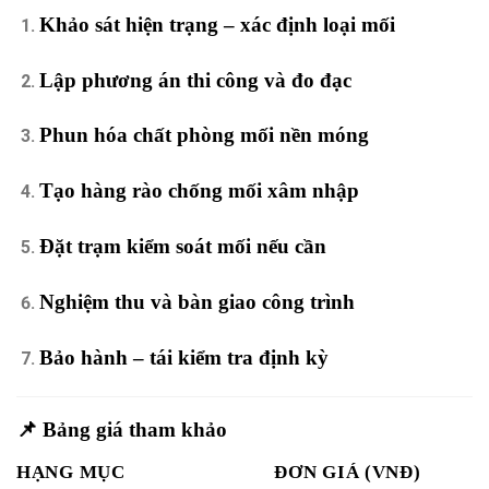
Khảo sát hiện trạng – xác định loại mối
Lập phương án thi công và đo đạc
Phun hóa chất phòng mối nền móng
Tạo hàng rào chống mối xâm nhập
Đặt trạm kiểm soát mối nếu cần
Nghiệm thu và bàn giao công trình
Bảo hành – tái kiểm tra định kỳ
📌 Bảng giá tham khảo
HẠNG MỤC
ĐƠN GIÁ (VNĐ)