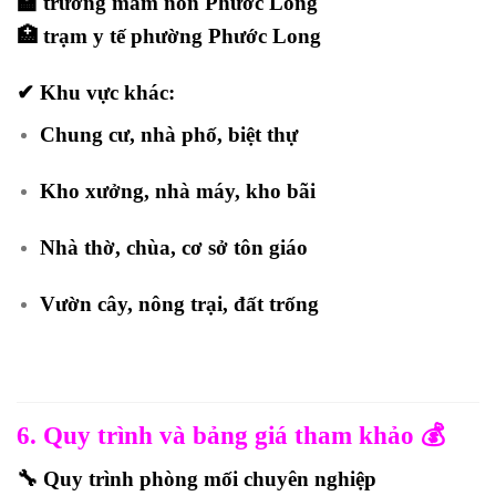
🏫 trường mầm non Phước Long
🏥 trạm y tế phường Phước Long
✔ Khu vực khác:
Chung cư, nhà phố, biệt thự
Kho xưởng, nhà máy, kho bãi
Nhà thờ, chùa, cơ sở tôn giáo
Vườn cây, nông trại, đất trống
6. Quy trình và bảng giá tham khảo 💰
🔧 Quy trình phòng mối chuyên nghiệp