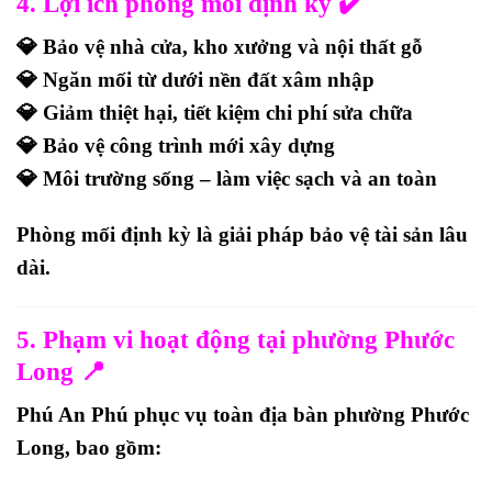
4. Lợi ích phòng mối định kỳ ✔️
💎 Bảo vệ nhà cửa, kho xưởng và nội thất gỗ
💎 Ngăn mối từ dưới nền đất xâm nhập
💎 Giảm thiệt hại, tiết kiệm chi phí sửa chữa
💎 Bảo vệ công trình mới xây dựng
💎 Môi trường sống – làm việc sạch và an toàn
Phòng mối định kỳ là
giải pháp bảo vệ tài sản lâu
dài
.
5. Phạm vi hoạt động tại phường Phước
Long 📍
Phú An Phú phục vụ toàn địa bàn phường Phước
Long, bao gồm: