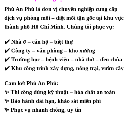
Phú An Phú
là đơn vị chuyên nghiệp cung cấp
dịch vụ phòng mối – diệt mối tận gốc
tại khu vực
thành phố Hồ Chí Minh. Chúng tôi phục vụ:
✔️ Nhà ở – căn hộ – biệt thự
✔️ Công ty – văn phòng – kho xưởng
✔️ Trường học – bệnh viện – nhà thờ – đền chùa
✔️ Khu công trình xây dựng, nông trại, vườn cây
Cam kết Phú An Phú:
✨ Thi công đúng kỹ thuật – hóa chất an toàn
✨ Bảo hành dài hạn, khảo sát miễn phí
✨ Phục vụ nhanh chóng, uy tín