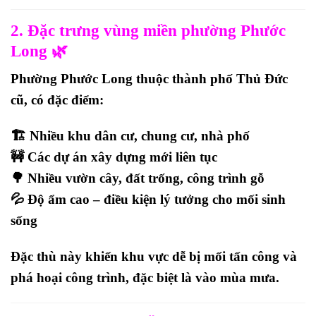
2. Đặc trưng vùng miền phường Phước
Long 🌿
Phường Phước Long thuộc thành phố Thủ Đức
cũ, có đặc điểm:
🏗 Nhiều khu dân cư, chung cư, nhà phố
🚧 Các dự án xây dựng mới liên tục
🌳 Nhiều vườn cây, đất trống, công trình gỗ
💦 Độ ẩm cao – điều kiện lý tưởng cho mối sinh
sống
Đặc thù này khiến khu vực dễ
bị mối tấn công và
phá hoại công trình
, đặc biệt là vào mùa mưa.