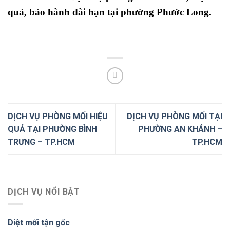
quả, bảo hành dài hạn
tại phường Phước Long.
DỊCH VỤ PHÒNG MỐI HIỆU
DỊCH VỤ PHÒNG MỐI TẠI
QUẢ TẠI PHƯỜNG BÌNH
PHƯỜNG AN KHÁNH –
TRƯNG – TP.HCM
TP.HCM
DỊCH VỤ NỔI BẬT
Diệt mối tận gốc