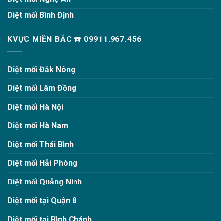
Diệt mối Bình Định
KVỰC MIỀN BẮC ☎️ 09911.967.456
Diệt mối Đăk Nông
Diệt mối Lâm Đồng
Diệt mối Hà Nội
Diệt mối Hà Nam
Diệt mối Thái Bình
Diệt mối Hải Phòng
Diệt mối Quảng Ninh
Diệt mối tại Quận 8
Diệt mối tại Bình Chánh