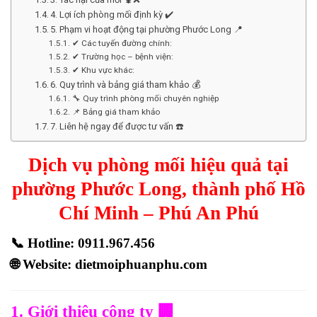
4. Lợi ích phòng mối định kỳ ✔️
5. Phạm vi hoạt động tại phường Phước Long 📍
✔ Các tuyến đường chính:
✔ Trường học – bệnh viện:
✔ Khu vực khác:
6. Quy trình và bảng giá tham khảo 💰
🔧 Quy trình phòng mối chuyên nghiệp
📌 Bảng giá tham khảo
7. Liên hệ ngay để được tư vấn ☎️
Dịch vụ phòng mối hiệu quả tại
phường Phước Long, thành phố Hồ
Chí Minh – Phú An Phú
📞
Hotline: 0911.967.456
🌐
Website: dietmoiphuanphu.com
1. Giới thiệu công ty 🏢