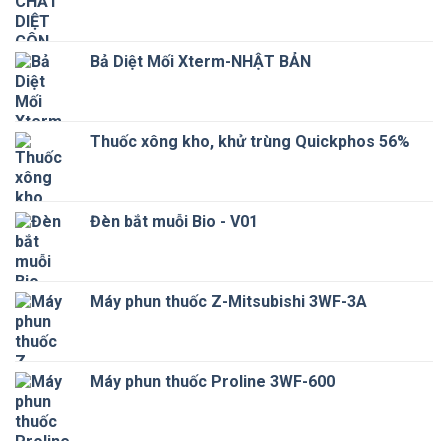
Bả Diệt Mối Xterm-NHẬT BẢN
Thuốc xông kho, khử trùng Quickphos 56%
Đèn bắt muỗi Bio - V01
Máy phun thuốc Z-Mitsubishi 3WF-3A
Máy phun thuốc Proline 3WF-600