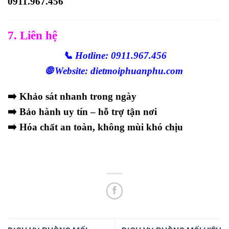
0911.967.456
7. Liên hệ
📞 Hotline: 0911.967.456
🌐 Website: dietmoiphuanphu.com
➡️ Khảo sát nhanh trong ngày
➡️ Bảo hành uy tín – hỗ trợ tận nơi
➡️ Hóa chất an toàn, không mùi khó chịu