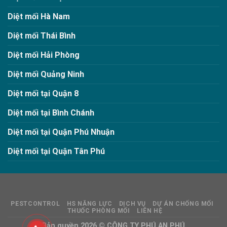
Diệt mối Hà Nam
Diệt mối Thái Bình
Diệt mối Hải Phòng
Diệt mối Quảng Ninh
Diệt mối tại Quận 8
Diệt mối tại Bình Chánh
Diệt mối tại Quận Phú Nhuận
Diệt mối tại Quận Tân Phú
PESTCONTROL
HS NĂNG LỰC
DỊCH VỤ
DỰ ÁN CHỐNG MỐI
THUỐC PHÒNG MỐI
LIÊN HỆ
Bản quyền 2026 ©
CÔNG TY PHÚ AN PHÚ