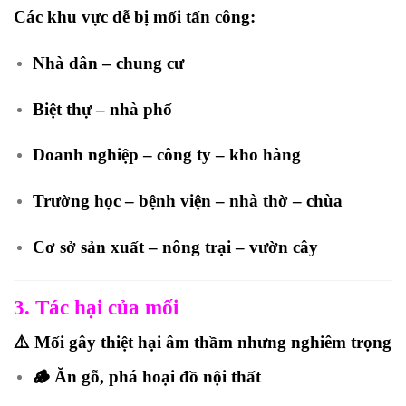
Các khu vực dễ bị mối tấn công:
Nhà dân – chung cư
Biệt thự – nhà phố
Doanh nghiệp – công ty – kho hàng
Trường học – bệnh viện – nhà thờ – chùa
Cơ sở sản xuất – nông trại – vườn cây
3. Tác hại của mối
⚠️ Mối gây thiệt hại âm thầm nhưng nghiêm trọng
🪵 Ăn gỗ, phá hoại đồ nội thất