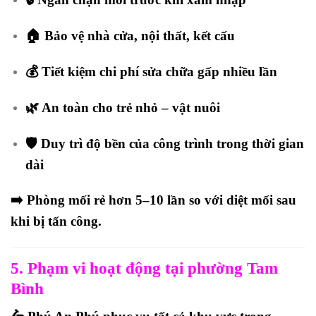
🏠 Bảo vệ nhà cửa, nội thất, kết cấu
💰 Tiết kiệm chi phí sửa chữa gấp nhiều lần
🌿 An toàn cho trẻ nhỏ – vật nuôi
🛡️ Duy trì độ bền của công trình trong thời gian
dài
➡️ Phòng mối
rẻ hơn 5–10 lần
so với diệt mối sau
khi bị tấn công.
5. Phạm vi hoạt động tại phường Tam
Bình