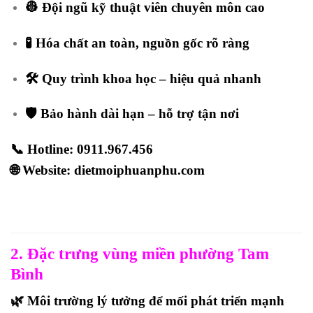
👷 Đội ngũ kỹ thuật viên chuyên môn cao
🧪 Hóa chất an toàn, nguồn gốc rõ ràng
🛠️ Quy trình khoa học – hiệu quả nhanh
🛡️ Bảo hành dài hạn – hỗ trợ tận nơi
📞
Hotline: 0911.967.456
🌐
Website: dietmoiphuanphu.com
2. Đặc trưng vùng miền phường Tam
Bình
🌿 Môi trường lý tưởng để mối phát triển mạnh