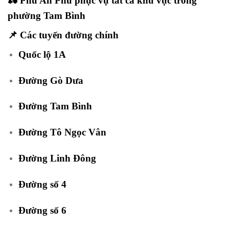
🛵 Phú An Phú phục vụ tất cả khu vực trong
phường Tam Bình
📌
Các tuyến đường chính
Quốc lộ 1A
Đường Gò Dưa
Đường Tam Bình
Đường Tô Ngọc Vân
Đường Linh Đông
Đường số 4
Đường số 6