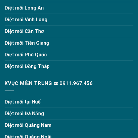
Diệt mối Long An
Diệt mối Vĩnh Long
Diệt mối Cần Thơ
Diệt mối Tiền Giang
Diệt mối Phú Quốc
Diệt mối Đồng Tháp
KVỰC MIỀN TRUNG ☎️ 0911.967.456
Diệt mối tại Huế
Diệt mối Đà Nẵng
Diệt mối Quảng Nam
Diệt mối Quảng Ngãi