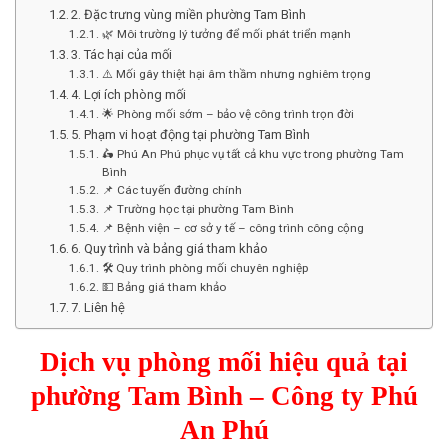
2. Đặc trưng vùng miền phường Tam Bình
🌿 Môi trường lý tưởng để mối phát triển mạnh
3. Tác hại của mối
⚠️ Mối gây thiệt hại âm thầm nhưng nghiêm trọng
4. Lợi ích phòng mối
🌟 Phòng mối sớm – bảo vệ công trình trọn đời
5. Phạm vi hoạt động tại phường Tam Bình
🛵 Phú An Phú phục vụ tất cả khu vực trong phường Tam
Bình
📌 Các tuyến đường chính
📌 Trường học tại phường Tam Bình
📌 Bệnh viện – cơ sở y tế – công trình công cộng
6. Quy trình và bảng giá tham khảo
🛠️ Quy trình phòng mối chuyên nghiệp
💵 Bảng giá tham khảo
7. Liên hệ
Dịch vụ phòng mối hiệu quả tại
phường Tam Bình – Công ty Phú
An Phú