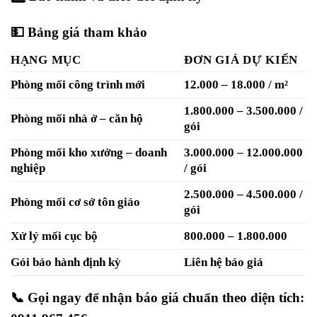
💵
Bảng giá tham khảo
HẠNG MỤC
ĐƠN GIÁ DỰ KIẾN
Phòng mối công trình mới
12.000 – 18.000 / m²
1.800.000 – 3.500.000 /
Phòng mối nhà ở – căn hộ
gói
Phòng mối kho xưởng – doanh
3.000.000 – 12.000.000
nghiệp
/ gói
2.500.000 – 4.500.000 /
Phòng mối cơ sở tôn giáo
gói
Xử lý mối cục bộ
800.000 – 1.800.000
Gói bảo hành định kỳ
Liên hệ báo giá
📞
Gọi ngay để nhận báo giá chuẩn theo diện tích: