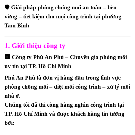
🛡️ Giải pháp phòng chống mối an toàn – bền
vững – tiết kiệm cho mọi công trình tại phường
Tam Bình
1. Giới thiệu công ty
🏢 Công ty Phú An Phú – Chuyên gia phòng mối
uy tín tại TP. Hồ Chí Minh
Phú An Phú là đơn vị hàng đầu trong lĩnh vực
phòng chống mối – diệt mối công trình – xử lý mối
nhà ở
.
Chúng tôi đã thi công hàng nghìn công trình tại
TP. Hồ Chí Minh và được khách hàng tin tưởng
bởi: