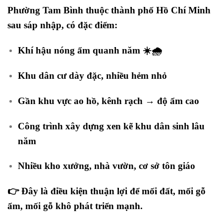
Phường Tam Bình thuộc thành phố Hồ Chí Minh
sau sáp nhập, có đặc điểm:
Khí hậu nóng ẩm quanh năm ☀️🌧️
Khu dân cư dày đặc, nhiều hẻm nhỏ
Gần khu vực ao hồ, kênh rạch → độ ẩm cao
Công trình xây dựng xen kẽ khu dân sinh lâu
năm
Nhiều kho xưởng, nhà vườn, cơ sở tôn giáo
👉 Đây là điều kiện thuận lợi để
mối đất, mối gỗ
ẩm, mối gỗ khô
phát triển mạnh.