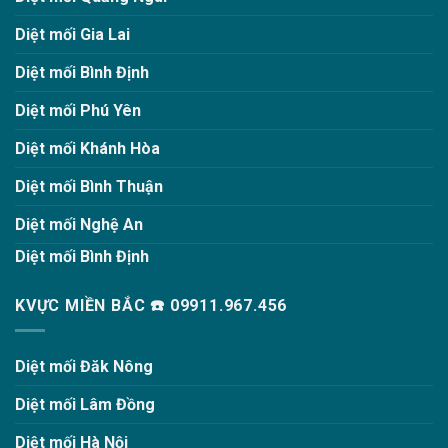
Diệt mối Gia Lai
Diệt mối Bình Định
Diệt mối Phú Yên
Diệt mối Khánh Hòa
Diệt mối Bình Thuận
Diệt mối Nghệ An
Diệt mối Bình Định
KVỰC MIỀN BẮC ☎️ 09911.967.456
Diệt mối Đăk Nông
Diệt mối Lâm Đồng
Diệt mối Hà Nội