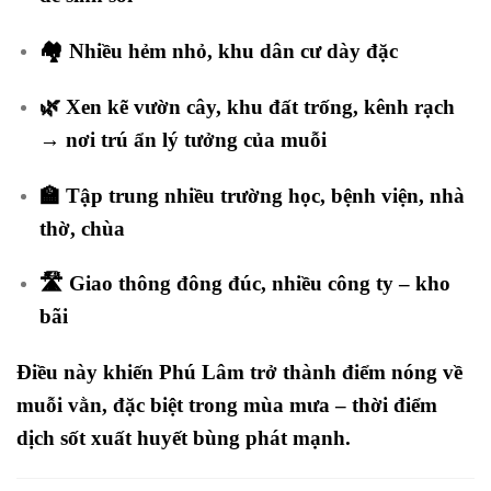
🏘️ Nhiều hẻm nhỏ, khu dân cư dày đặc
🌿 Xen kẽ vườn cây, khu đất trống, kênh rạch
→ nơi trú ẩn lý tưởng của muỗi
🏫 Tập trung nhiều trường học, bệnh viện, nhà
thờ, chùa
🛣️ Giao thông đông đúc, nhiều công ty – kho
bãi
Điều này khiến Phú Lâm trở thành
điểm nóng về
muỗi vằn
, đặc biệt trong mùa mưa – thời điểm
dịch sốt xuất huyết bùng phát mạnh.