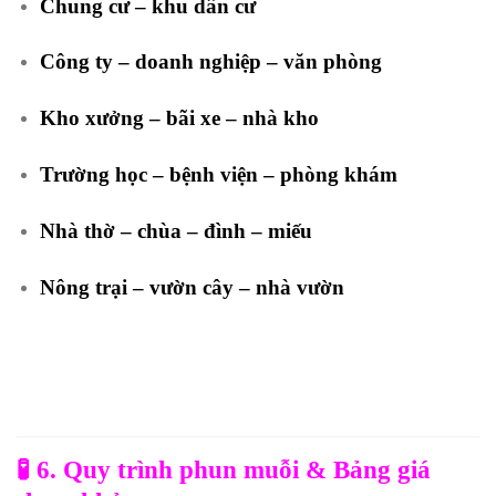
Chung cư – khu dân cư
Công ty – doanh nghiệp – văn phòng
Kho xưởng – bãi xe – nhà kho
Trường học – bệnh viện – phòng khám
Nhà thờ – chùa – đình – miếu
Nông trại – vườn cây – nhà vườn
🧪
6. Quy trình phun muỗi & Bảng giá