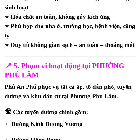
sinh hoạt
⭐ Hóa chất an toàn, không gây kích ứng
⭐ Phù hợp cho nhà ở, trường học, bệnh viện, công
ty
⭐ Duy trì không gian sạch – an toàn – thoáng mát
📍
5. Phạm vi hoạt động tại PHƯỜNG
PHÚ LÂM
Phú An Phú phục vụ
tất cả ấp, tổ dân phố, tuyến
đường và khu dân cư
tại Phường Phú Lâm.
🛣️
Các tuyến đường chính gồm:
Đường
Kinh Dương Vương
Đường
Hồng Bàng