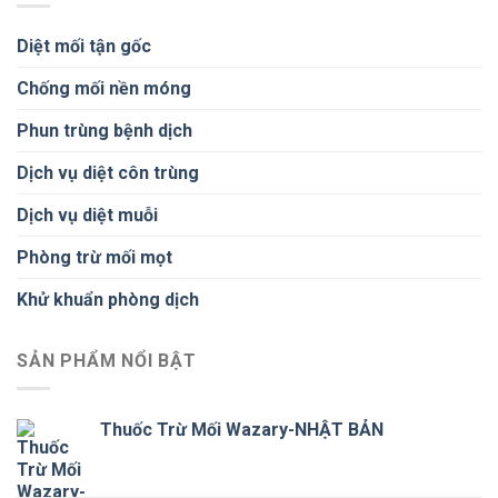
Diệt mối tận gốc
Chống mối nền móng
Phun trùng bệnh dịch
Dịch vụ diệt côn trùng
Dịch vụ diệt muỗi
Phòng trừ mối mọt
Khử khuẩn phòng dịch
SẢN PHẨM NỔI BẬT
Thuốc Trừ Mối Wazary-NHẬT BẢN