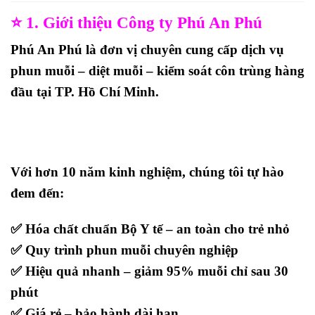
⭐
1. Giới thiệu Công ty Phú An Phú
Phú An Phú
là đơn vị chuyên cung cấp
dịch vụ
phun muỗi – diệt muỗi – kiểm soát côn trùng
hàng
đầu tại TP. Hồ Chí Minh.
Với hơn
10 năm kinh nghiệm
, chúng tôi tự hào
đem đến:
✅ Hóa chất chuẩn Bộ Y tế – an toàn cho trẻ nhỏ
✅ Quy trình phun muỗi chuyên nghiệp
✅ Hiệu quả nhanh – giảm 95% muỗi chỉ sau 30
phút
✅ Giá rẻ – bảo hành dài hạn