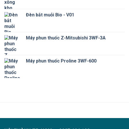
Đèn bắt muỗi Bio - V01
Máy phun thuốc Z-Mitsubishi 3WF-3A
Máy phun thuốc Proline 3WF-600