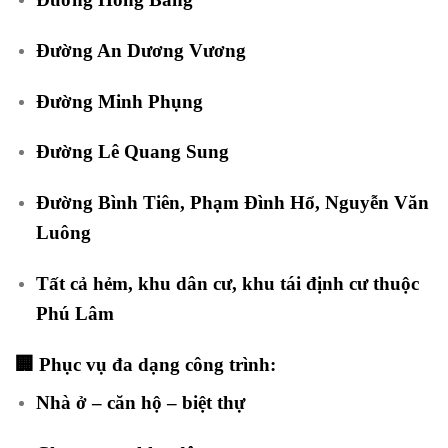
Đường
An Dương Vương
Đường
Minh Phụng
Đường
Lê Quang Sung
Đường
Bình Tiên
,
Phạm Đình Hổ
,
Nguyễn Văn
Luông
Tất cả hẻm, khu dân cư, khu tái định cư thuộc
Phú Lâm
🏢 Phục vụ đa dạng công trình:
Nhà ở – căn hộ – biệt thự