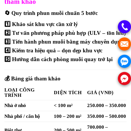
tham khảo
🔄
Quy trình phun muỗi chuẩn 5 bước
1️⃣ Khảo sát khu vực cần xử lý
2️⃣ Tư vấn phương pháp phù hợp (ULV – tồn lưu)
3️⃣ Tiến hành phun muỗi bằng máy chuyên dụng
4️⃣ Kiểm tra hiệu quả – dọn dẹp khu vực
5️⃣ Hướng dẫn cách phòng muỗi quay trở lại
💰
Bảng giá tham khảo
LOẠI CÔNG
DIỆN TÍCH
GIÁ (VNĐ)
TRÌNH
Nhà ở nhỏ
< 100 m²
250.000 – 350.000
Nhà phố / căn hộ
100 – 200 m²
350.000 – 500.000
700.000 –
Biệt thự
200 – 500 m²