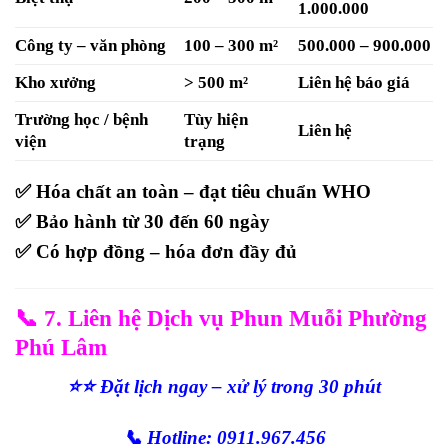
1.000.000
Công ty – văn phòng
100 – 300 m²
500.000 – 900.000
Kho xưởng
> 500 m²
Liên hệ báo giá
Trường học / bệnh
Tùy hiện
Liên hệ
viện
trạng
✅ Hóa chất an toàn – đạt tiêu chuẩn WHO
✅ Bảo hành từ
30 đến 60 ngày
✅ Có hợp đồng – hóa đơn đầy đủ
📞
7. Liên hệ Dịch vụ Phun Muỗi Phường
Phú Lâm
⭐⭐ Đặt lịch ngay – xử lý trong 30 phút
📞 Hotline: 0911.967.456