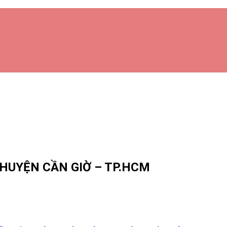
 HUYỆN CẦN GIỜ – TP.HCM