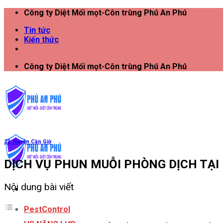
Công ty Diệt Mối mọt-Côn trùng Phú An Phú
Tin tức
Kiến thức
Công ty Diệt Mối mọt-Côn trùng Phú An Phú
22. Huyện Cần Giờ
DỊCH VỤ PHUN MUỖI PHÒNG DỊCH TẠI
Nội dung bài viết
PestControl