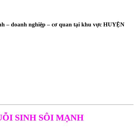
đình – doanh nghiệp – cơ quan tại khu vực
HUYỆN
ỖI SINH SÔI MẠNH