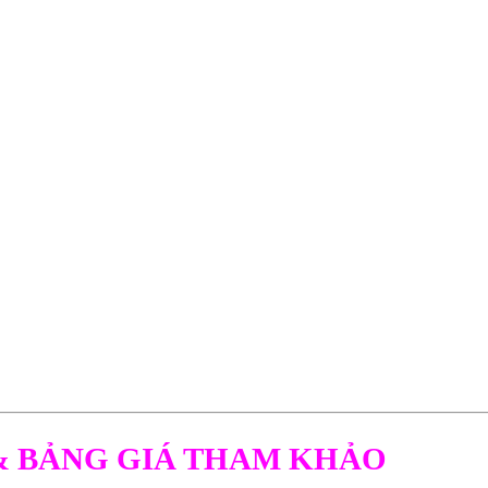
& BẢNG GIÁ THAM KHẢO