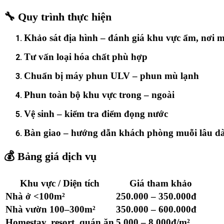
🔧 Quy trình thực hiện
Khảo sát địa hình – đánh giá khu vực ẩm, nơi m
Tư vấn loại hóa chất phù hợp
Chuẩn bị máy phun ULV – phun mù lạnh
Phun toàn bộ khu vực trong – ngoài
Vệ sinh – kiểm tra điểm đọng nước
Bàn giao – hướng dẫn khách phòng muỗi lâu dà
💰 Bảng giá dịch vụ
Khu vực / Diện tích
Giá tham khảo
Nhà ở <100m²
250.000 – 350.000đ
Nhà vườn 100–300m²
350.000 – 600.000đ
Homestay, resort, quán ăn
5.000 – 8.000đ/m²