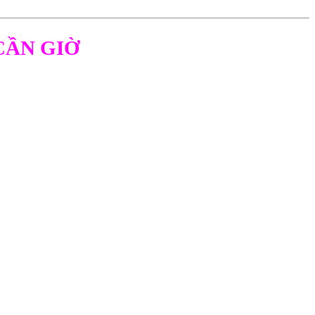
CẦN GIỜ