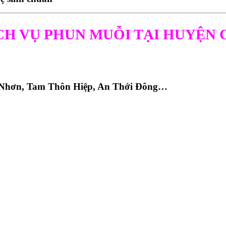
CH VỤ PHUN MUỖI TẠI HUYỆN 
 Nhơn, Tam Thôn Hiệp, An Thới Đông…