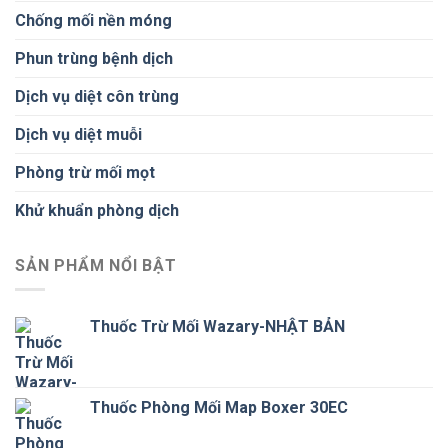
Chống mối nền móng
Phun trùng bệnh dịch
Dịch vụ diệt côn trùng
Dịch vụ diệt muỗi
Phòng trừ mối mọt
Khử khuẩn phòng dịch
SẢN PHẨM NỔI BẬT
Thuốc Trừ Mối Wazary-NHẬT BẢN
Thuốc Phòng Mối Map Boxer 30EC