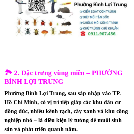
🏞️ 2. Đặc trưng vùng miền – PHƯỜNG
BÌNH LỢI TRUNG
Phường
Bình Lợi Trung
, sau sáp nhập vào TP.
Hồ Chí Minh, có vị trí tiếp giáp các khu dân cư
đông đúc, nhiều
kênh rạch, cây xanh và khu công
nghiệp nhỏ
– là
điều kiện lý tưởng để muỗi sinh
sản và phát triển quanh năm
.