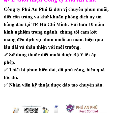
Công ty
Phú An Phú
là đơn vị chuyên
phun muỗi,
diệt côn trùng và khử khuẩn phòng dịch uy tín
hàng đầu tại TP. Hồ Chí Minh
. Với hơn 10 năm
kinh nghiệm trong ngành, chúng tôi cam kết
mang đến
dịch vụ phun muỗi an toàn, hiệu quả
lâu dài và thân thiện với môi trường
.
✅ Sử dụng
thuốc diệt muỗi được Bộ Y tế cấp
phép
.
✅ Thiết bị phun hiện đại, độ phủ rộng, hiệu quả
tức thì.
✅ Nhân viên kỹ thuật được đào tạo chuyên sâu.