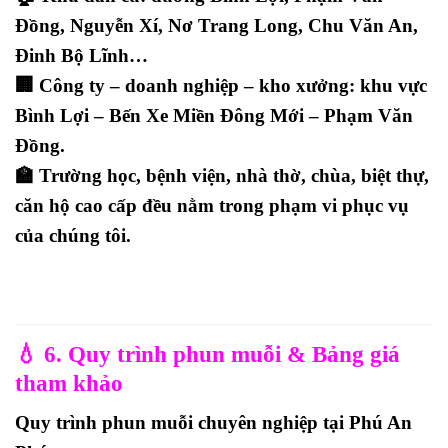
Đồng, Nguyễn Xí, Nơ Trang Long, Chu Văn An,
Đinh Bộ Lĩnh
…
🏢
Công ty – doanh nghiệp – kho xưởng:
khu vực
Bình Lợi – Bến Xe Miền Đông Mới – Phạm Văn
Đồng
.
🏫
Trường học, bệnh viện, nhà thờ, chùa, biệt thự,
căn hộ cao cấp
đều nằm trong phạm vi phục vụ
của chúng tôi.
💧 6. Quy trình phun muỗi & Bảng giá
tham khảo
Quy trình phun muỗi chuyên nghiệp tại Phú An