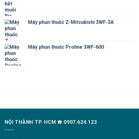
Máy phun thuốc Z-Mitsubishi 3WF-3A
Máy phun thuốc Proline 3WF-600
NỘI THÀNH TP. HCM ☎️ 0907.624.123