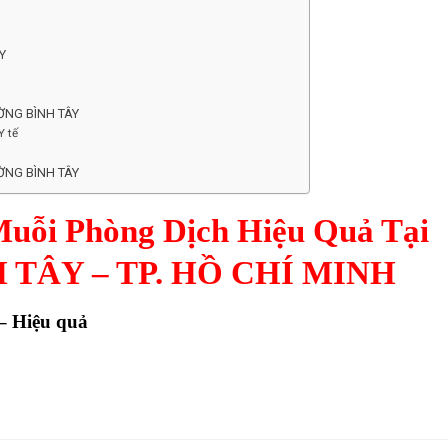
ÂY
HƯỜNG BÌNH TÂY
Y tế
HƯỜNG BÌNH TÂY
uỗi Phòng Dịch Hiệu Quả Tại
TÂY – TP. HỒ CHÍ MINH
– Hiệu quả