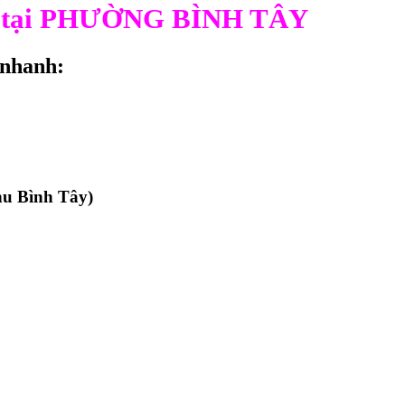
ng tại PHƯỜNG BÌNH TÂY
 nhanh:
hu Bình Tây)