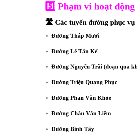
5️⃣
Phạm vi hoạt độ
🛣
Các tuyến đường phục vụ
Đường Tháp Mười
Đường Lê Tấn Kế
Đường Nguyễn Trãi (đoạn qua k
Đường Triệu Quang Phục
Đường Phan Văn Khỏe
Đường Châu Văn Liêm
Đường Bình Tây