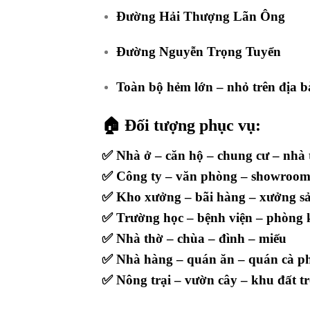
Đường Hải Thượng Lãn Ông
Đường Nguyễn Trọng Tuyển
Toàn bộ hẻm lớn – nhỏ trên đ
🏠
Đối tượng phục vụ:
✅ Nhà ở – căn hộ – chung cư – nhà 
✅ Công ty – văn phòng – showroo
✅ Kho xưởng – bãi hàng – xưởng s
✅ Trường học – bệnh viện – phòng
✅ Nhà thờ – chùa – đình – miếu
✅ Nhà hàng – quán ăn – quán cà p
✅ Nông trại – vườn cây – khu đất t