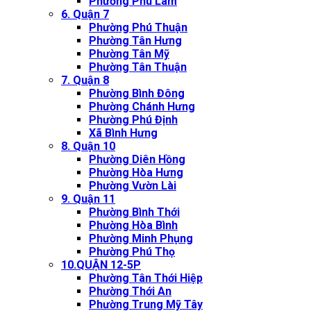
Phường Phú Lâm
6. Quận 7
Phường Phú Thuận
Phường Tân Hưng
Phường Tân Mỹ
Phường Tân Thuận
7. Quận 8
Phường Bình Đông
Phường Chánh Hưng
Phường Phú Định
Xã Bình Hưng
8. Quận 10
Phường Diên Hồng
Phường Hòa Hưng
Phường Vườn Lài
9. Quận 11
Phường Bình Thới
Phường Hòa Bình
Phường Minh Phụng
Phường Phú Thọ
10.QUẬN 12-5P
Phường Tân Thới Hiệp
Phường Thới An
Phường Trung Mỹ Tây