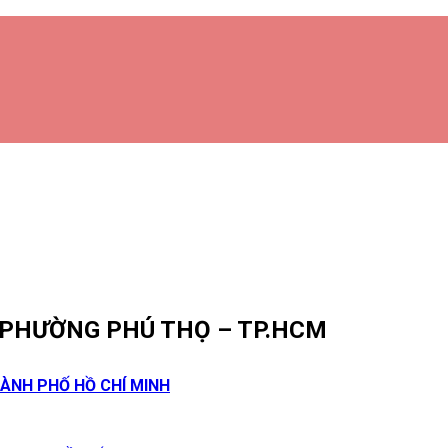
 PHƯỜNG PHÚ THỌ – TP.HCM
ÀNH PHỐ HỒ CHÍ MINH