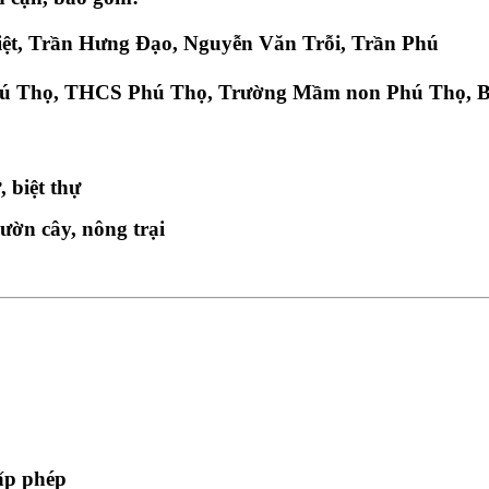
t, Trần Hưng Đạo, Nguyễn Văn Trỗi, Trần Phú
hú Thọ, THCS Phú Thọ, Trường Mầm non Phú Thọ, B
 biệt thự
ườn cây, nông trại
cấp phép