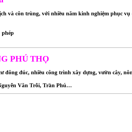
ịch và côn trùng
, với nhiều năm kinh nghiệm phục vụ 
p phép
ƯỜNG PHÚ THỌ
ư đông đúc, nhiều công trình xây dựng, vườn cây, nôn
Nguyễn Văn Trỗi, Trần Phú…