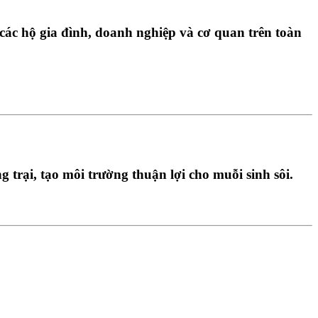
các hộ gia đình, doanh nghiệp và cơ quan trên toàn
g trại
, tạo môi trường thuận lợi cho muỗi sinh sôi.