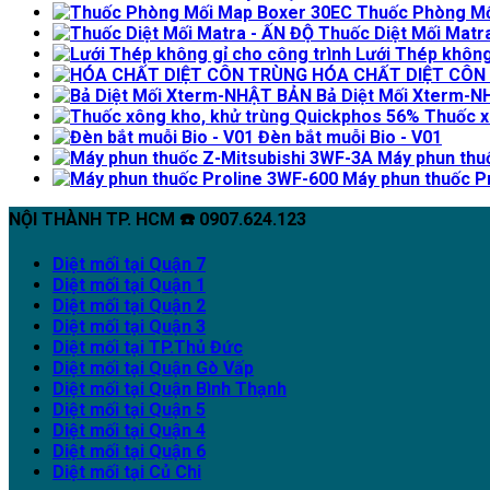
Thuốc Phòng Mố
Thuốc Diệt Mối Matr
Lưới Thép không
HÓA CHẤT DIỆT CÔN
Bả Diệt Mối Xterm-
Thuốc x
Đèn bắt muỗi Bio - V01
Máy phun thu
Máy phun thuốc P
NỘI THÀNH TP. HCM ☎️ 0907.624.123
Diệt mối tại Quận 7
Diệt mối tại Quận 1
Diệt mối tại Quận 2
Diệt mối tại Quận 3
Diệt mối tại TP.Thủ Đức
Diệt mối tại Quận Gò Vấp
Diệt mối tại Quận Bình Thạnh
Diệt mối tại Quận 5
Diệt mối tại Quận 4
Diệt mối tại Quận 6
Diệt mối tại Củ Chi