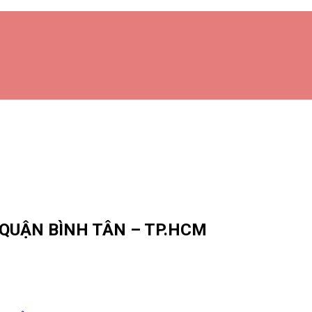
 QUẬN BÌNH TÂN – TP.HCM