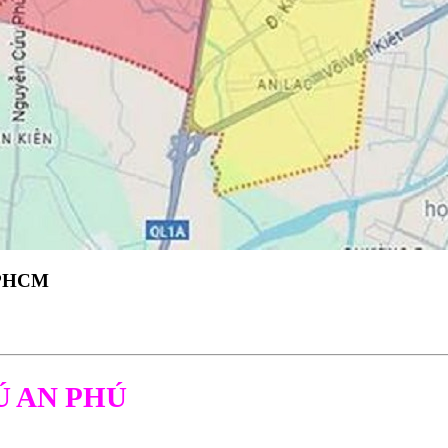
 TPHCM
Ú AN PHÚ