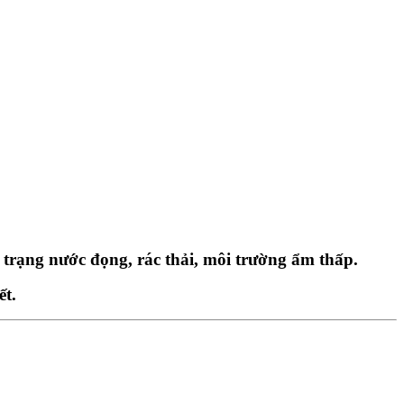
 trạng nước đọng, rác thải, môi trường ẩm thấp.
ết.