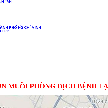
ÌNH TÂN
ÀNH PHỐ HỒ CHÍ MINH
NH TÂN
UN MUỖI PHÒNG DỊCH BỆNH TẠ