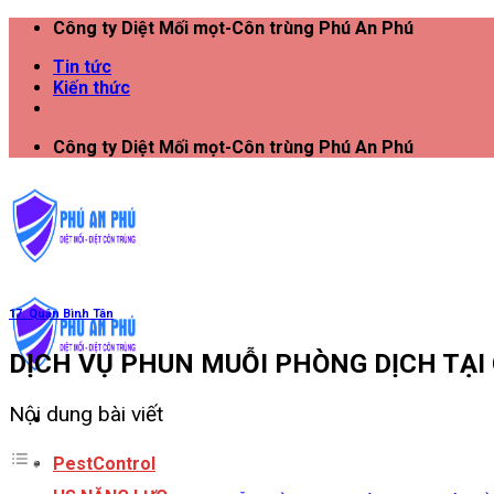
Công ty Diệt Mối mọt-Côn trùng Phú An Phú
Tin tức
Kiến thức
Công ty Diệt Mối mọt-Côn trùng Phú An Phú
17. Quận Bình Tân
DỊCH VỤ PHUN MUỖI PHÒNG DỊCH TẠI
Nội dung bài viết
PestControl