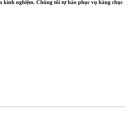
m kinh nghiệm
. Chúng tôi tự hào phục vụ hàng chục