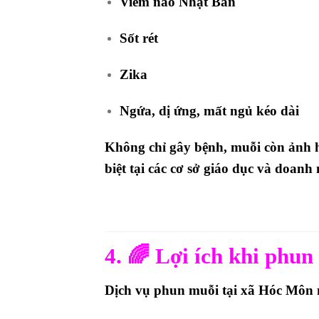
Viêm não Nhật Bản
Sốt rét
Zika
Ngứa, dị ứng, mất ngủ kéo dài
Không chỉ gây bệnh, muỗi còn ảnh
biệt tại các cơ sở giáo dục và doanh
4. 🌈 Lợi ích khi phun
Dịch vụ phun muỗi tại xã Hóc Môn ma