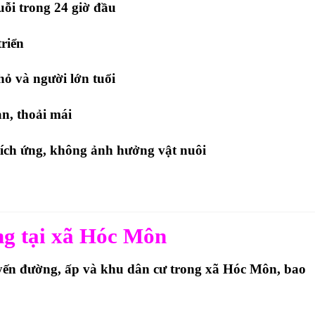
i trong 24 giờ đầu
riển
hỏ và người lớn tuổi
n, thoải mái
kích ứng, không ảnh hưởng vật nuôi
ng tại xã Hóc Môn
uyến đường, ấp và khu dân cư trong xã Hóc Môn
, bao