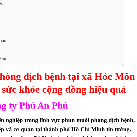
i:
khảo
 Môn
hòng dịch bệnh tại xã Hóc Môn
 sức khỏe cộng đồng hiệu quả
ông ty Phú An Phú
n nghiệp trong lĩnh vực
phun muỗi phòng dịch bệnh
,
ệp và cơ quan tại thành phố Hồ Chí Minh tin tưởng.