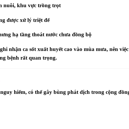
n nuôi, khu vực trồng trọt
g được xử lý triệt để
hưng hạ tầng thoát nước chưa đồng bộ
 ghi nhận
ca sốt xuất huyết cao vào mùa mưa
, nên việc
ng bệnh rất quan trọng.
i
 nguy hiểm, có thể gây bùng phát dịch trong cộng đồn