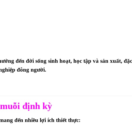
 hưởng đến
đời sống sinh hoạt, học tập và sản xuất
, đặ
 nghiệp đông người.
 muỗi định kỳ
ng đến nhiều lợi ích thiết thực: