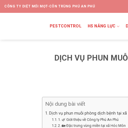
CÔNG TY DIỆT MỐI MỌT-CÔN TRÙNG PHÚ AN PHÚ
PESTCONTROL
HS NĂNG LỰC
DỊCH VỤ PHUN MUỖ
Nội dung bài viết
Dịch vụ phun muỗi phòng dịch bệnh tại x
1. 🌿 Giới thiệu về Công ty Phú An Phú
2. 🏡 Đặc trưng vùng miền tại xã Hóc Môn