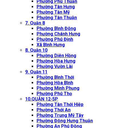
Phường Phú Thuận
Phường Tân Hưng
Phường Tân Mỹ
Phường Tân Thuận
7. Quận 8
Phường Bình Đông
Phường Chánh Hưng
Phường Phú Định
Xã Bình Hưng
8. Quận 10
Phường Diên Hồng
Phường Hòa Hưng
Phường Vườn Lài
9. Quận 11
Phường Bình Thới
Phường Hòa Bình
Phường Minh Phụng
Phường Phú Thọ
10.QUẬN 12-5P
Phường Tân Thới Hiệp
Phường Thới An
Phường Trung Mỹ Tây
Phường Đông Hưng Thuận
Phường An Phú Đông