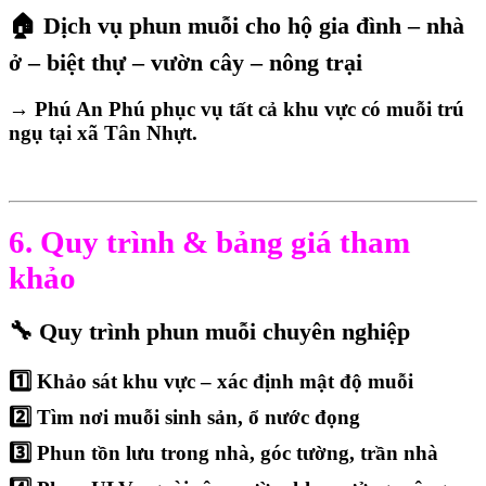
🏠
Dịch vụ phun muỗi cho hộ gia đình – nhà
ở – biệt thự – vườn cây – nông trại
→ Phú An Phú phục vụ tất cả khu vực có muỗi trú
ngụ tại xã Tân Nhựt.
6. Quy trình & bảng giá tham
khảo
🔧
Quy trình phun muỗi chuyên nghiệp
1️⃣ Khảo sát khu vực – xác định mật độ muỗi
2️⃣ Tìm nơi muỗi sinh sản, ổ nước đọng
3️⃣ Phun tồn lưu trong nhà, góc tường, trần nhà