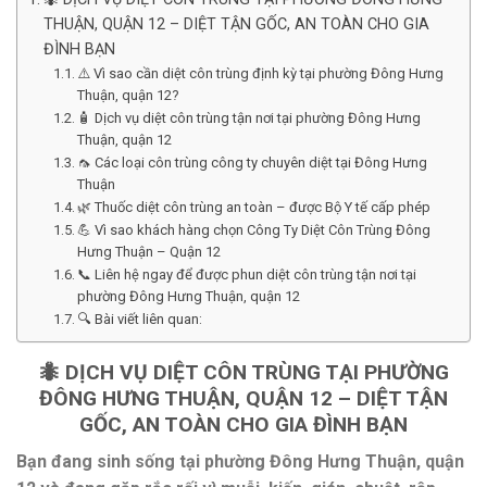
THUẬN, QUẬN 12 – DIỆT TẬN GỐC, AN TOÀN CHO GIA
ĐÌNH BẠN
⚠️ Vì sao cần diệt côn trùng định kỳ tại phường Đông Hưng
Thuận, quận 12?
🧴 Dịch vụ diệt côn trùng tận nơi tại phường Đông Hưng
Thuận, quận 12
🦟 Các loại côn trùng công ty chuyên diệt tại Đông Hưng
Thuận
🌿 Thuốc diệt côn trùng an toàn – được Bộ Y tế cấp phép
💪 Vì sao khách hàng chọn Công Ty Diệt Côn Trùng Đông
Hưng Thuận – Quận 12
📞 Liên hệ ngay để được phun diệt côn trùng tận nơi tại
phường Đông Hưng Thuận, quận 12
🔍 Bài viết liên quan:
🐜
DỊCH VỤ DIỆT CÔN TRÙNG TẠI PHƯỜNG
ĐÔNG HƯNG THUẬN, QUẬN 12 – DIỆT TẬN
GỐC, AN TOÀN CHO GIA ĐÌNH BẠN
Bạn đang sinh sống tại
phường Đông Hưng Thuận, quận