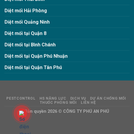
Diệt mối Hải Phòng
Diệt mối Quảng Ninh
Diệt mối tại Quận 8
Diệt mối tại Bình Chánh
Diệt mối tại Quận Phú Nhuận
Diệt mối tại Quận Tân Phú
PESTCONTROL
HS NĂNG LỰC
DỊCH VỤ
DỰ ÁN CHỐNG MỐI
THUỐC PHÒNG MỐI
LIÊN HỆ
Bản quyền 2026 ©
CÔNG TY PHÚ AN PHÚ