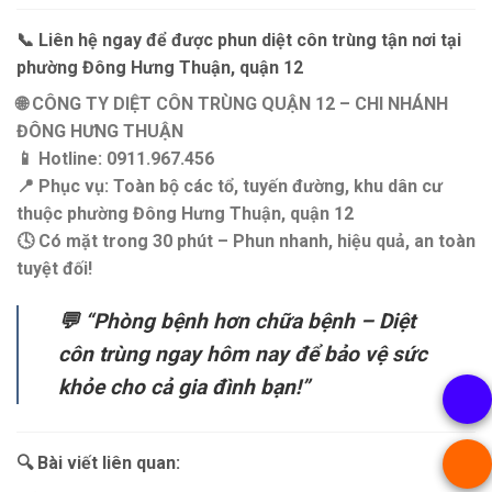
📞
Liên hệ ngay để được phun diệt côn trùng tận nơi tại
phường Đông Hưng Thuận, quận 12
🌐
CÔNG TY DIỆT CÔN TRÙNG QUẬN 12 – CHI NHÁNH
ĐÔNG HƯNG THUẬN
📱
Hotline: 0911.967.456
📍
Phục vụ: Toàn bộ các tổ, tuyến đường, khu dân cư
thuộc phường Đông Hưng Thuận, quận 12
🕓
Có mặt trong 30 phút – Phun nhanh, hiệu quả, an toàn
tuyệt đối!
💬 “Phòng bệnh hơn chữa bệnh – Diệt
côn trùng ngay hôm nay để bảo vệ sức
khỏe cho cả gia đình bạn!”
🔍 Bài viết liên quan
: