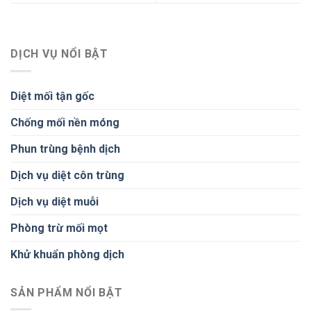
DỊCH VỤ NỔI BẬT
Diệt mối tận gốc
Chống mối nền móng
Phun trùng bệnh dịch
Dịch vụ diệt côn trùng
Dịch vụ diệt muỗi
Phòng trừ mối mọt
Khử khuẩn phòng dịch
SẢN PHẨM NỔI BẬT