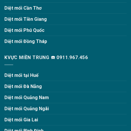
Diệt mối Cần Thơ
Diệt mối Tiền Giang
Diệt mối Phú Quốc
Diệt mối Đồng Tháp
KVỰC MIỀN TRUNG ☎️ 0911.967.456
Diệt mối tại Huế
Diệt mối Đà Nẵng
Diệt mối Quảng Nam
Diệt mối Quảng Ngãi
Diệt mối Gia Lai
Diệt mối Bình Định