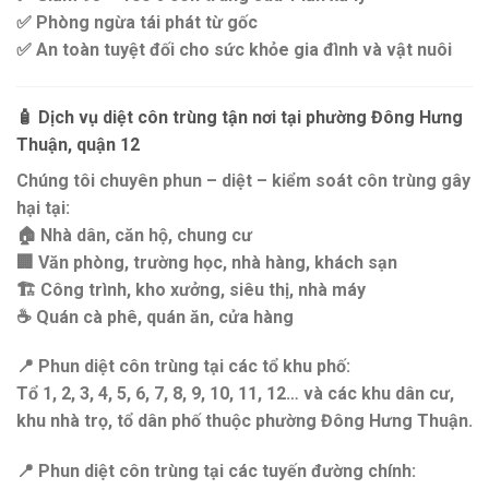
✅
Phòng ngừa tái phát từ gốc
✅
An toàn tuyệt đối cho sức khỏe gia đình và vật nuôi
🧴
Dịch vụ diệt côn trùng tận nơi tại phường Đông Hưng
Thuận, quận 12
Chúng tôi chuyên
phun – diệt – kiểm soát côn trùng gây
hại
tại:
🏠 Nhà dân, căn hộ, chung cư
🏢 Văn phòng, trường học, nhà hàng, khách sạn
🏗️ Công trình, kho xưởng, siêu thị, nhà máy
☕ Quán cà phê, quán ăn, cửa hàng
📍
Phun diệt côn trùng tại các tổ khu phố:
Tổ 1, 2, 3, 4, 5, 6, 7, 8, 9, 10, 11, 12… và các khu dân cư,
khu nhà trọ, tổ dân phố thuộc
phường Đông Hưng Thuận
.
📍
Phun diệt côn trùng tại các tuyến đường chính: