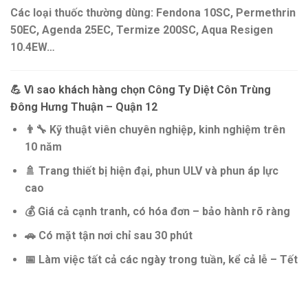
Các loại thuốc thường dùng:
Fendona 10SC, Permethrin
50EC, Agenda 25EC, Termize 200SC, Aqua Resigen
10.4EW…
💪
Vì sao khách hàng chọn Công Ty Diệt Côn Trùng
Đông Hưng Thuận – Quận 12
👨‍🔧
Kỹ thuật viên chuyên nghiệp
, kinh nghiệm trên
10 năm
🚿
Trang thiết bị hiện đại
, phun ULV và phun áp lực
cao
💰
Giá cả cạnh tranh, có hóa đơn – bảo hành rõ ràng
🚗
Có mặt tận nơi chỉ sau 30 phút
📅
Làm việc tất cả các ngày trong tuần, kể cả lễ – Tết