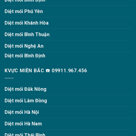
Diệt mối Phú Yên
Diệt mối Khánh Hòa
Diệt mối Bình Thuận
Diệt mối Nghệ An
Diệt mối Bình Định
KVỰC MIỀN BẮC ☎️ 09911.967.456
Diệt mối Đăk Nông
Diệt mối Lâm Đồng
Diệt mối Hà Nội
Diệt mối Hà Nam
Diệt mối Thái Bình