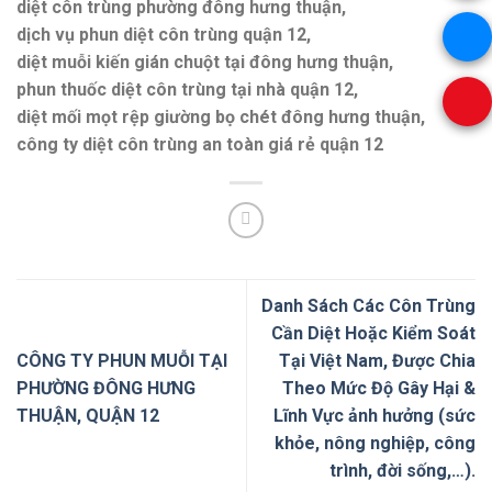
diệt côn trùng phường đông hưng thuận,
dịch vụ phun diệt côn trùng quận 12,
diệt muỗi kiến gián chuột tại đông hưng thuận,
phun thuốc diệt côn trùng tại nhà quận 12,
diệt mối mọt rệp giường bọ chét đông hưng thuận,
công ty diệt côn trùng an toàn giá rẻ quận 12
Danh Sách Các Côn Trùng
Cần Diệt Hoặc Kiểm Soát
CÔNG TY PHUN MUỖI TẠI
Tại Việt Nam, Được Chia
PHƯỜNG ĐÔNG HƯNG
Theo Mức Độ Gây Hại &
THUẬN, QUẬN 12
Lĩnh Vực ảnh hưởng (sức
khỏe, nông nghiệp, công
trình, đời sống,…).