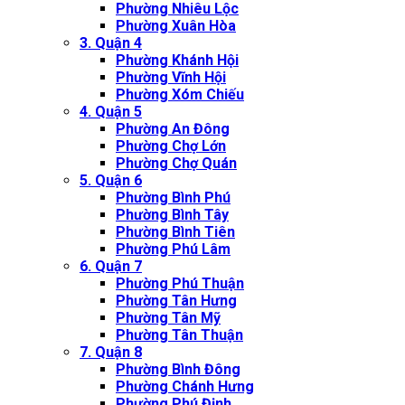
Phường Nhiêu Lộc
Phường Xuân Hòa
3. Quận 4
Phường Khánh Hội
Phường Vĩnh Hội
Phường Xóm Chiếu
4. Quận 5
Phường An Đông
Phường Chợ Lớn
Phường Chợ Quán
5. Quận 6
Phường Bình Phú
Phường Bình Tây
Phường Bình Tiên
Phường Phú Lâm
6. Quận 7
Phường Phú Thuận
Phường Tân Hưng
Phường Tân Mỹ
Phường Tân Thuận
7. Quận 8
Phường Bình Đông
Phường Chánh Hưng
Phường Phú Định