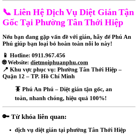
📞
Liên Hệ Dịch Vụ Diệt Gián Tận
Gốc Tại Phường Tân Thới Hiệp
Nếu bạn đang gặp vấn đề với gián,
hãy để Phú An
Phú giúp bạn loại bỏ hoàn toàn nỗi lo này!
📱
Hotline:
0911.967.456
🌐
Website:
dietmoiphuanphu.com
📍
Khu vực phục vụ:
Phường Tân Thới Hiệp –
Quận 12 – TP. Hồ Chí Minh
🪳
Phú An Phú – Diệt gián tận gốc, an
toàn, nhanh chóng, hiệu quả 100%!
🔑
Từ khóa liên quan:
dịch vụ diệt gián tại phường Tân Thới Hiệp