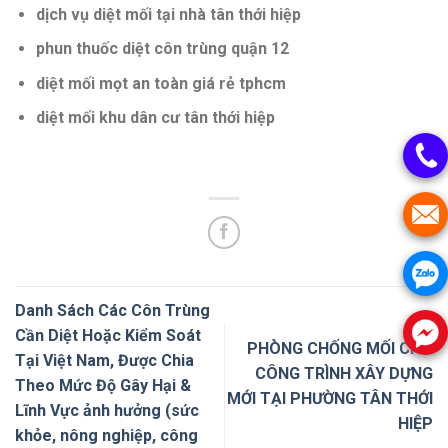
dịch vụ diệt mối tại nhà tân thới hiệp
phun thuốc diệt côn trùng quận 12
diệt mối mọt an toàn giá rẻ tphcm
diệt mối khu dân cư tân thới hiệp
Danh Sách Các Côn Trùng
Cần Diệt Hoặc Kiểm Soát
PHÒNG CHỐNG MỐI CHO
Tại Việt Nam, Được Chia
CÔNG TRÌNH XÂY DỰNG
Theo Mức Độ Gây Hại &
MỚI TẠI PHƯỜNG TÂN THỚI
Lĩnh Vực ảnh hưởng (sức
HIỆP
khỏe, nông nghiệp, công