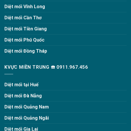
Diệt mối Vĩnh Long
Diệt mối Cần Thơ
Diệt mối Tiền Giang
Diệt mối Phú Quốc
Diệt mối Đồng Tháp
KVỰC MIỀN TRUNG ☎️ 0911.967.456
Diệt mối tại Huế
Diệt mối Đà Nẵng
Diệt mối Quảng Nam
Diệt mối Quảng Ngãi
Diệt mối Gia Lai