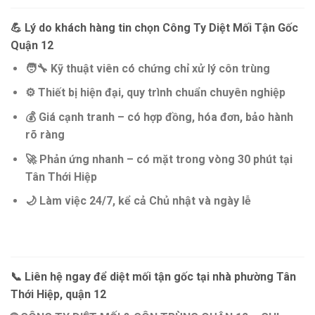
💪
Lý do khách hàng tin chọn Công Ty Diệt Mối Tận Gốc
Quận 12
🧑‍🔧
Kỹ thuật viên có chứng chỉ xử lý côn trùng
⚙️
Thiết bị hiện đại, quy trình chuẩn chuyên nghiệp
💰
Giá cạnh tranh – có hợp đồng, hóa đơn, bảo hành
rõ ràng
🚀
Phản ứng nhanh – có mặt trong vòng 30 phút tại
Tân Thới Hiệp
🌙
Làm việc 24/7, kể cả Chủ nhật và ngày lễ
📞
Liên hệ ngay để diệt mối tận gốc tại nhà phường Tân
Thới Hiệp, quận 12