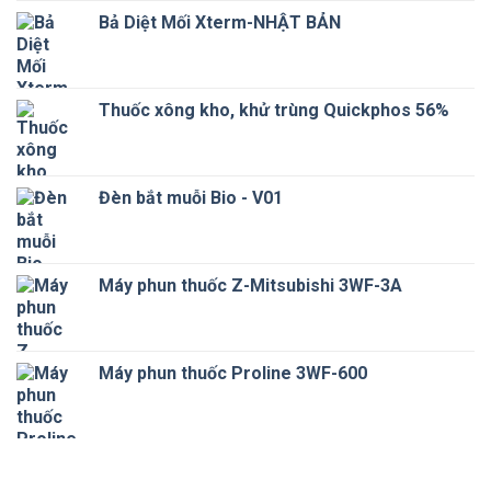
Bả Diệt Mối Xterm-NHẬT BẢN
Thuốc xông kho, khử trùng Quickphos 56%
Đèn bắt muỗi Bio - V01
Máy phun thuốc Z-Mitsubishi 3WF-3A
Máy phun thuốc Proline 3WF-600