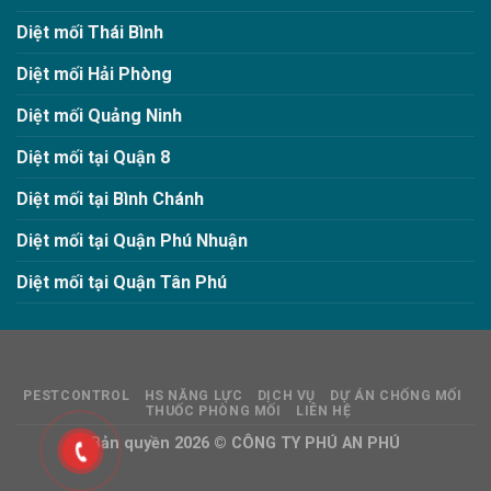
Diệt mối Thái Bình
Diệt mối Hải Phòng
Diệt mối Quảng Ninh
Diệt mối tại Quận 8
Diệt mối tại Bình Chánh
Diệt mối tại Quận Phú Nhuận
Diệt mối tại Quận Tân Phú
PESTCONTROL
HS NĂNG LỰC
DỊCH VỤ
DỰ ÁN CHỐNG MỐI
THUỐC PHÒNG MỐI
LIÊN HỆ
Bản quyền 2026 ©
CÔNG TY PHÚ AN PHÚ