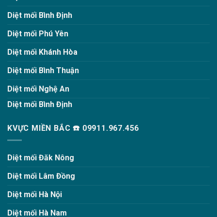
Diệt mối Bình Định
Diệt mối Phú Yên
Diệt mối Khánh Hòa
Diệt mối Bình Thuận
Diệt mối Nghệ An
Diệt mối Bình Định
KVỰC MIỀN BẮC ☎️ 09911.967.456
Diệt mối Đăk Nông
Diệt mối Lâm Đồng
Diệt mối Hà Nội
Diệt mối Hà Nam