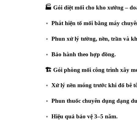
🏭
Gói diệt mối cho kho xưởng – d
Phát hiện tổ mối bằng máy chuyê
Phun xử lý tường, nền, trần và k
Bảo hành theo hợp đồng.
🏗️
Gói phòng mối công trình xây m
Xử lý nền móng trước khi đổ bê t
Phun thuốc chuyên dụng dạng du
Hiệu quả bảo vệ 3–5 năm.