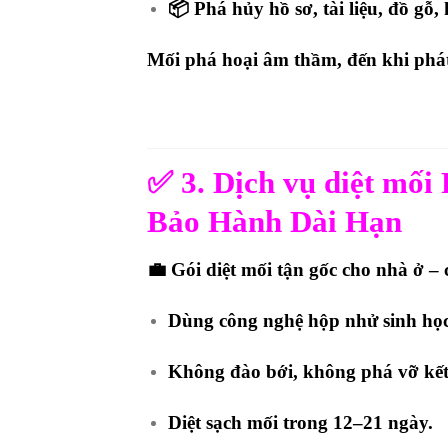
📦 Phá hủy hồ sơ, tài liệu, đồ gỗ
Mối phá hoại
âm thầm
, đến khi phá
✅
3. Dịch vụ diệt mố
Bảo Hành Dài Hạn
💼
Gói diệt mối tận gốc cho nhà ở – 
Dùng công nghệ
hộp nhử sinh họ
Không đào bới, không phá vỡ kết
Diệt sạch mối trong 12–21 ngày.