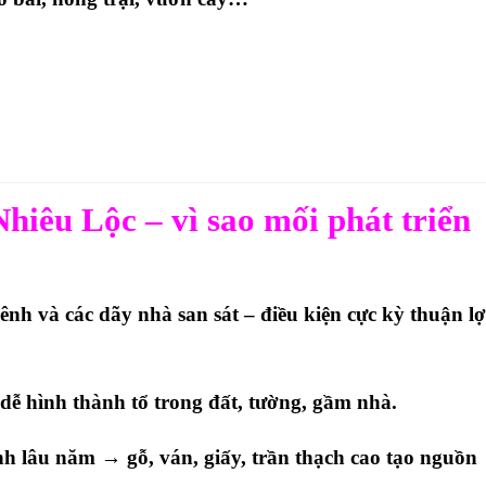
hiêu Lộc – vì sao mối phát triển
h và các dãy nhà san sát – điều kiện cực kỳ thuận lợ
ễ hình thành tổ trong đất, tường, gầm nhà.
nh lâu năm
→ gỗ, ván, giấy, trần thạch cao tạo nguồn