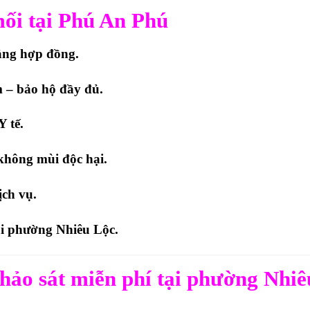
 mối tại Phú An Phú
ằng hợp đồng.
 – bảo hộ đầy đủ.
 tế.
không mùi độc hại.
ịch vụ.
i phường Nhiêu Lộc.
Khảo sát miễn phí tại phường Nhiê