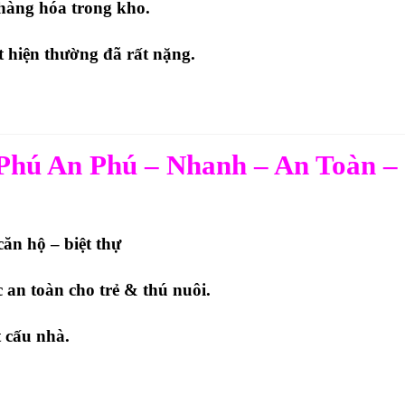
, hàng hóa trong kho.
t hiện thường đã rất nặng.
i Phú An Phú – Nhanh – An Toàn –
căn hộ – biệt thự
c
an toàn cho trẻ & thú nuôi.
 cấu nhà.