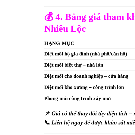
💰
4. Bảng giá tham kh
Nhiêu Lộc
HẠNG MỤC
Diệt mối hộ gia đình (nhà phố/căn hộ)
Diệt mối biệt thự – nhà lớn
Diệt mối cho doanh nghiệp – cửa hàng
Diệt mối kho xưởng – công trình lớn
Phòng mối công trình xây mới
📌
Giá có thể thay đổi tùy diện tích –
📞
Liên hệ ngay để được khảo sát miễ