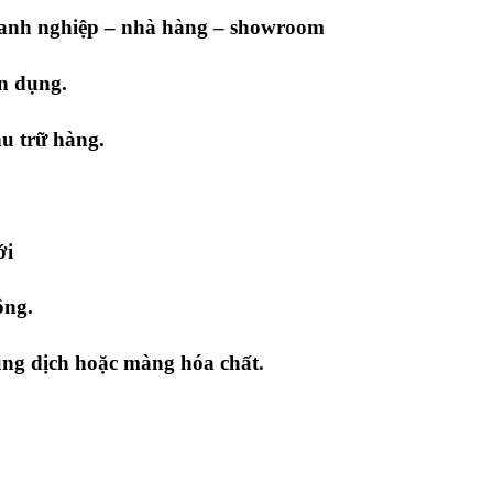
oanh nghiệp – nhà hàng – showroom
n dụng.
hu trữ hàng.
ới
ông.
ng dịch hoặc màng hóa chất.