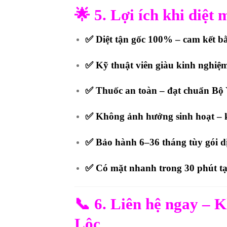
🌟
5. Lợi ích khi diệt
✅ Diệt tận gốc 100% – cam kết b
✅ Kỹ thuật viên giàu kinh nghiệm
✅ Thuốc an toàn – đạt chuẩn Bộ Y
✅ Không ảnh hưởng sinh hoạt – 
✅ Bảo hành 6–36 tháng tùy gói d
✅ Có mặt nhanh trong
30 phút
tạ
📞
6. Liên hệ ngay – 
Lộc