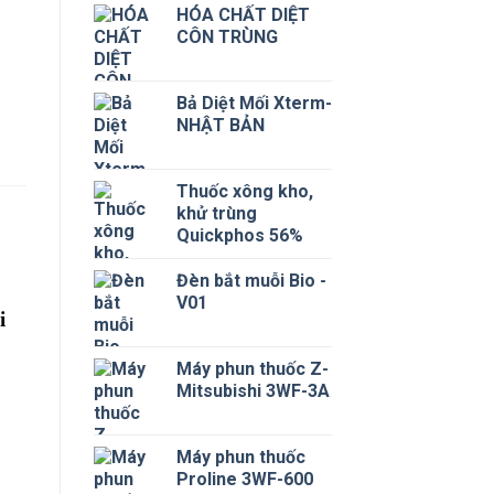
HÓA CHẤT DIỆT
CÔN TRÙNG
Bả Diệt Mối Xterm-
NHẬT BẢN
Thuốc xông kho,
khử trùng
Quickphos 56%
Đèn bắt muỗi Bio -
V01
i
Máy phun thuốc Z-
Mitsubishi 3WF-3A
Máy phun thuốc
Proline 3WF-600