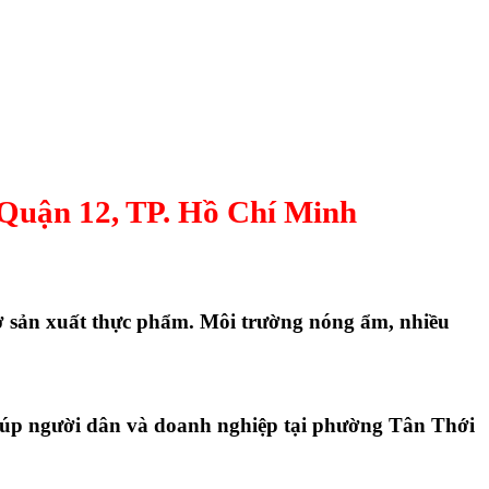
, Quận 12, TP. Hồ Chí Minh
ở sản xuất thực phẩm. Môi trường nóng ẩm, nhiều
 giúp người dân và doanh nghiệp tại phường Tân Thới