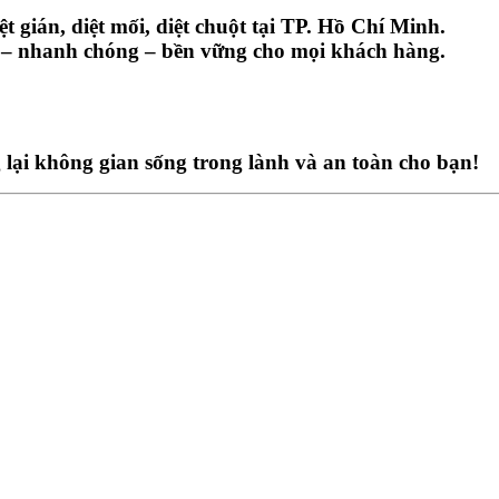
t gián, diệt mối, diệt chuột tại TP. Hồ Chí Minh.
 – nhanh chóng – bền vững cho mọi khách hàng.
 lại không gian sống trong lành và an toàn cho bạn!