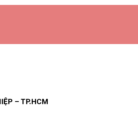
HIỆP – TP.HCM