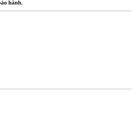
 bảo hành.