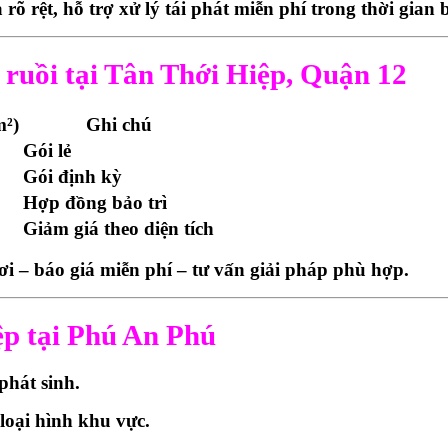
õ rệt, hỗ trợ xử lý tái phát miễn phí trong thời gian
 ruồi tại Tân Thới Hiệp, Quận 12
²)
Ghi chú
Gói lẻ
Gói định kỳ
Hợp đồng bảo trì
Giảm giá theo diện tích
ơi – báo giá miễn phí – tư vấn giải pháp phù hợp.
ệp tại Phú An Phú
phát sinh.
loại hình khu vực.