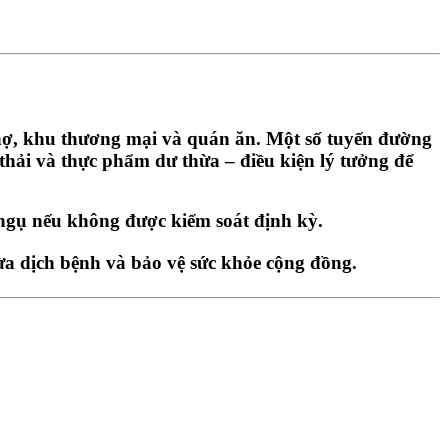
chợ, khu thương mại và quán ăn. Một số tuyến đường
ải và thực phẩm dư thừa – điều kiện lý tưởng để
ú ngụ nếu không được kiểm soát định kỳ.
ừa dịch bệnh và bảo vệ sức khỏe cộng đồng.