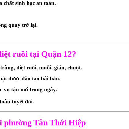
 chất sinh học an toàn.
ng quay trở lại.
iệt ruồi tại Quận 12?
rùng, diệt ruồi, muỗi, gián, chuột.
huật được đào tạo bài bản.
c vụ tận nơi trong ngày.
toàn tuyệt đối.
tại phường Tân Thới Hiệp