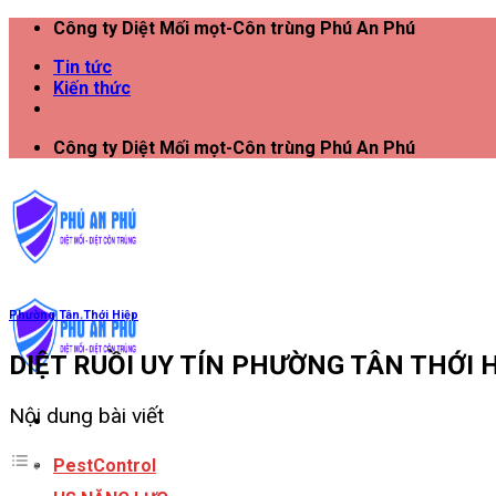
Công ty Diệt Mối mọt-Côn trùng Phú An Phú
Tin tức
Kiến thức
Công ty Diệt Mối mọt-Côn trùng Phú An Phú
Phường Tân Thới Hiệp
DIỆT RUỒI UY TÍN PHƯỜNG TÂN THỚI 
Nội dung bài viết
PestControl