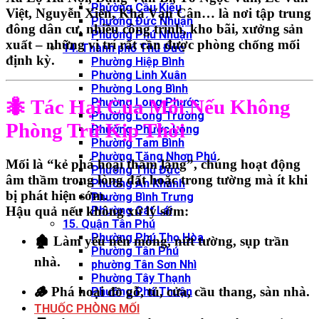
Phường Cầu Kiệu
Việt, Nguyễn Xiển, Kha Vạn Cân…
là nơi tập trung
Phường Đức Nhuận
đông dân cư, nhiều công trình, kho bãi, xưởng sản
Phường Phú Nhuận
xuất – những vị trí
rất cần được phòng chống mối
14. Thành phố Thủ Đức
định kỳ.
Phường Hiệp Bình
Phường Linh Xuân
Phường Long Bình
Phường Long Phước
🐜 Tác Hại Của Mối Nếu Không
Phường Long Trường
Phòng Trừ Kịp Thời
Phường Phước Long
Phường Tam Bình
Phường Tăng Nhơn Phú
Mối là
“kẻ phá hoại thầm lặng”
, chúng hoạt động
Phường Thủ Đức
âm thầm trong lòng đất hoặc trong tường mà ít khi
Phường An Khánh
bị phát hiện sớm.
Phường Bình Trưng
Phường Cát Lái
Hậu quả nếu không xử lý sớm:
15. Quận Tân Phú
Phường Phú Thọ Hòa
🏚️
Làm yếu nền móng, nứt tường, sụp trần
Phường Tân Phú
nhà.
phường Tân Sơn Nhì
Phường Tây Thạnh
🪵
Phá hoại đồ gỗ, tủ, cửa, cầu thang, sàn nhà.
Phường Phú Thuận
THUỐC PHÒNG MỐI