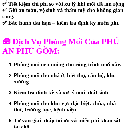
✅
Tiết kiệm chi phí so với xử lý khi mối đã lan rộng.
✅
Giữ an toàn, vệ sinh và thẩm mỹ cho không gian
sống.
✅
Bảo hành dài hạn – kiểm tra định kỳ miễn phí.
🧰 Dịch Vụ Phòng Mối Của PHÚ
AN PHÚ GỒM:
Phòng mối nền móng cho công trình mới xây.
Phòng mối cho nhà ở, biệt thự, căn hộ, kho
xưởng.
Kiểm tra định kỳ và xử lý mối phát sinh.
Phòng mối cho khu vực đặc biệt:
chùa, nhà
thờ, trường học, bệnh viện.
Tư vấn giải pháp tối ưu và miễn phí khảo sát
tại chỗ.