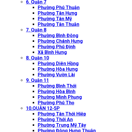
6. Quận 7
Phường Phú Thuận
Phường Tân Hưng
Phường Tân Mỹ
Phường Tân Thuận
7. Quận 8
Phường Bình Đông
Phường Chánh Hưng
Phường Phú Định
Xã Bình Hưng
8. Quận 10
Phường Diên Hồng
Phường Hòa Hưng
Phường Vườn Lài
9. Quận 11
Phường Bình Thới
Phường Hòa Bình
Phường Minh Phụng
Phường Phú Thọ
10.QUẬN 12-5P
Phường Tân Thới Hiệp
Phường Thới An
Phường Trung Mỹ Tây
Phường Đông Hưng Thuận