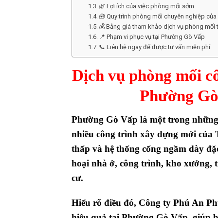
🌿 Lợi ích của việc phòng mối sớm
🧰 Quy trình phòng mối chuyên nghiệp của
💰 Bảng giá tham khảo dịch vụ phòng mối
📍 Phạm vi phục vụ tại Phường Gò Vấp
📞 Liên hệ ngay để được tư vấn miễn phí
Dịch vụ phòng mối côn
Phường Gò
Phường
Gò Vấp
là một trong những
nhiều công trình xây dựng mới của
thấp và hệ thống cống ngầm dày đặ
hoại nhà ở, công trình, kho xưởng, 
cư
.
Hiểu rõ điều đó,
Công ty Phú An P
hiệu quả tại Phường Gò Vấp
, giúp 