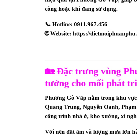
công hoặc khi đang sử dụng.
📞
Hotline:
0911.967.456
🌐
Website:
https://dietmoiphuanph
🏡 Đặc trưng vùng Ph
tưởng cho mối phát tr
Phường
Gò Vấp
nằm trong khu vực 
Quang Trung, Nguyễn Oanh, Phạm 
công trình nhà ở, kho xưởng, xí ng
Với nền đất ẩm và lượng mưa lớn h