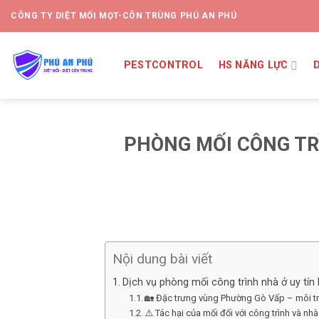
CÔNG TY DIỆT MỐI MỌT-CÔN TRÙNG PHÚ AN PHÚ
PESTCONTROL
HS NĂNG LỰC
PHÒNG MỐI CÔNG TR
Nội dung bài viết
Dịch vụ phòng mối công trình nhà ở uy tín
🏡 Đặc trưng vùng Phường Gò Vấp – môi tr
⚠️ Tác hại của mối đối với công trình và nh