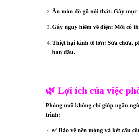
Ăn mòn đồ gỗ nội thất:
Gây mục ná
Gây nguy hiểm về điện:
Mối có th
Thiệt hại kinh tế lớn:
Sửa chữa, ph
ban đầu.
🌿 Lợi ích của việc p
Phòng mối không chỉ giúp
ngăn ngừ
trình:
✅
Bảo vệ nền móng và kết cấu côn