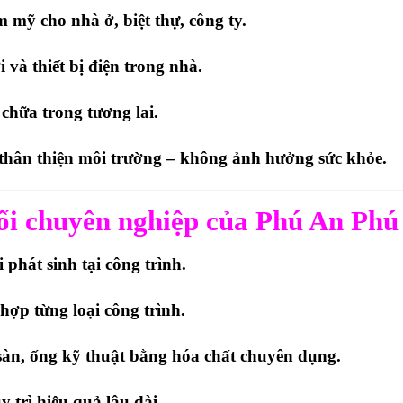
m mỹ cho nhà ở, biệt thự, công ty.
và thiết bị điện trong nhà.
 chữa trong tương lai.
thân thiện môi trường – không ảnh hưởng sức khỏe.
ối chuyên nghiệp của Phú An Phú
phát sinh tại công trình.
ợp từng loại công trình.
sàn, ống kỹ thuật bằng hóa chất chuyên dụng.
 trì hiệu quả lâu dài.