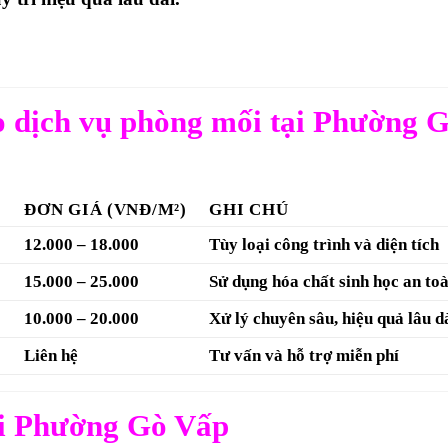
o dịch vụ phòng mối tại Phường 
ĐƠN GIÁ (VNĐ/M²)
GHI CHÚ
12.000 – 18.000
Tùy loại công trình và diện tích
15.000 – 25.000
Sử dụng hóa chất sinh học an to
10.000 – 20.000
Xử lý chuyên sâu, hiệu quả lâu d
Liên hệ
Tư vấn và hỗ trợ miễn phí
ại Phường Gò Vấp