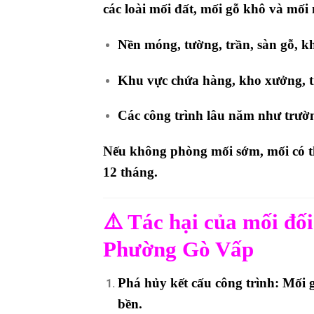
các loài mối đất, mối gỗ khô và mối
Nền móng, tường, trần, sàn gỗ, k
Khu vực chứa hàng, kho xưởng, t
Các công trình lâu năm như
trườn
Nếu không phòng mối sớm, mối có 
12 tháng
.
⚠️ Tác hại của mối đối
Phường Gò Vấp
Phá hủy kết cấu công trình:
Mối g
bền.