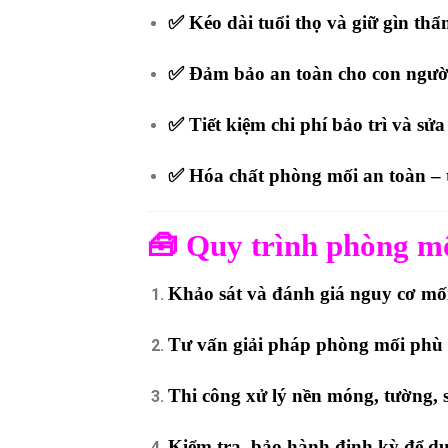
✅
Kéo dài tuổi thọ và giữ gìn thẩ
✅
Đảm bảo an toàn cho con người 
✅
Tiết kiệm chi phí bảo trì và sửa
✅
Hóa chất phòng mối an toàn – 
🧰 Quy trình phòng m
Khảo sát và đánh giá nguy cơ mối 
Tư vấn giải pháp phòng mối phù h
Thi công xử lý nền móng, tường, 
Kiểm tra, bảo hành định kỳ để duy