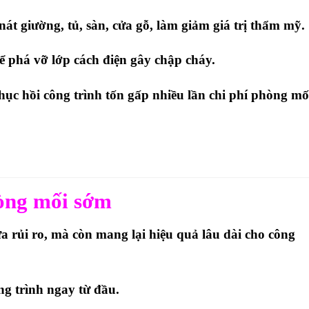
t giường, tủ, sàn, cửa gỗ, làm giảm giá trị thẩm mỹ.
ể phá vỡ lớp cách điện gây chập cháy.
ục hồi công trình tốn gấp nhiều lần chi phí phòng mố
hòng mối sớm
a rủi ro
, mà còn mang lại
hiệu quả lâu dài
cho công
g trình ngay từ đầu.