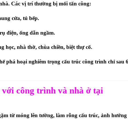
 nhà
. Các vị trí thường bị mối tấn công:
hung cửa, tủ bếp.
rụ điện, ống dẫn ngầm.
g học, nhà thờ, chùa chiền, biệt thự cổ
.
thể
phá hoại nghiêm trọng cấu trúc công trình chỉ sau 
 với công trình và nhà ở tại
ặm từ móng lên tường, làm rỗng cấu trúc, ảnh hưởng