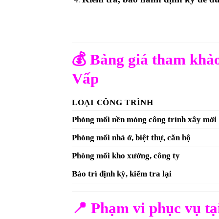
💰 Bảng giá tham khả
Vấp
LOẠI CÔNG TRÌNH
Phòng mối nền móng công trình xây mới
Phòng mối nhà ở, biệt thự, căn hộ
Phòng mối kho xưởng, công ty
Bảo trì định kỳ, kiểm tra lại
📍 Phạm vi phục vụ t