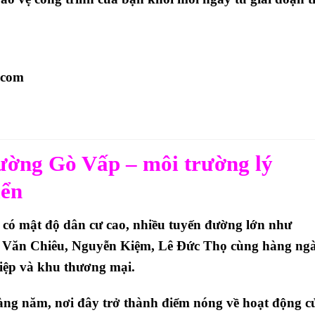
u.com
ường Gò Vấp – môi trường lý
iển
có mật độ dân cư cao, nhiều tuyến đường lớn như
Văn Chiêu, Nguyễn Kiệm, Lê Đức Thọ
cùng hàng ng
hiệp và khu thương mại.
àng năm, nơi đây trở thành
điểm nóng về hoạt động c