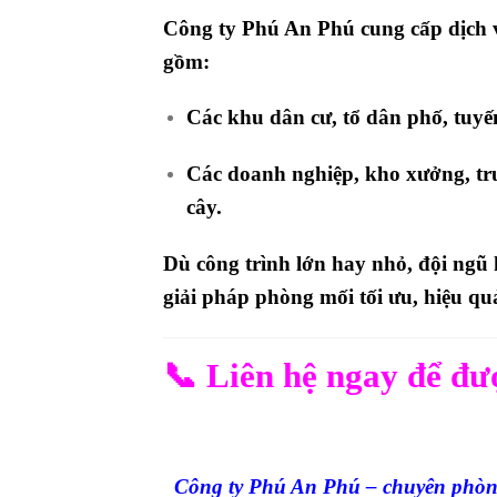
Công ty
Phú An Phú
cung cấp dịch 
gồm:
Các
khu dân cư, tổ dân phố, tuy
Các
doanh nghiệp, kho xưởng, trư
cây
.
Dù công trình lớn hay nhỏ, đội ngũ 
giải pháp phòng mối tối ưu, hiệu qu
📞 Liên hệ ngay để đư
Công ty Phú An Phú
– chuyên phòng