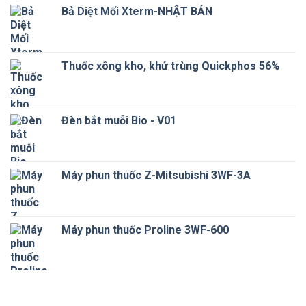
Bả Diệt Mối Xterm-NHẬT BẢN
Thuốc xông kho, khử trùng Quickphos 56%
Đèn bắt muỗi Bio - V01
Máy phun thuốc Z-Mitsubishi 3WF-3A
Máy phun thuốc Proline 3WF-600