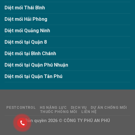
Diệt mối Thái Bình
Diệt mối Hải Phòng
Diệt mối Quảng Ninh
Diệt mối tại Quận 8
Diệt mối tại Bình Chánh
Diệt mối tại Quận Phú Nhuận
Diệt mối tại Quận Tân Phú
PESTCONTROL
HS NĂNG LỰC
DỊCH VỤ
DỰ ÁN CHỐNG MỐI
THUỐC PHÒNG MỐI
LIÊN HỆ
Bản quyền 2026 ©
CÔNG TY PHÚ AN PHÚ