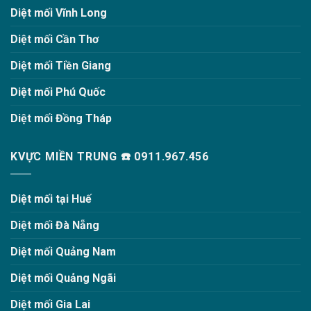
Diệt mối Vĩnh Long
Diệt mối Cần Thơ
Diệt mối Tiền Giang
Diệt mối Phú Quốc
Diệt mối Đồng Tháp
KVỰC MIỀN TRUNG ☎️ 0911.967.456
Diệt mối tại Huế
Diệt mối Đà Nẵng
Diệt mối Quảng Nam
Diệt mối Quảng Ngãi
Diệt mối Gia Lai