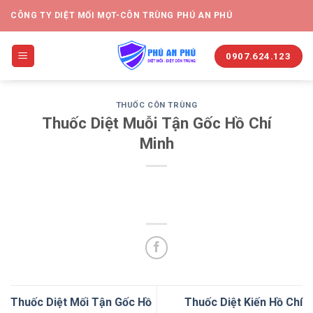
CÔNG TY DIỆT MỐI MỌT-CÔN TRÙNG PHÚ AN PHÚ
0907.624.123
THUỐC CÔN TRÙNG
Thuốc Diệt Muỗi Tận Gốc Hồ Chí
Minh
Thuốc Diệt Mối Tận Gốc Hồ
Thuốc Diệt Kiến Hồ Chí