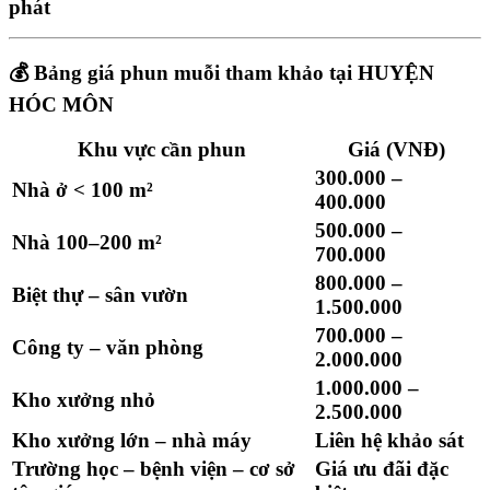
phát
💰
Bảng giá phun muỗi tham khảo tại HUYỆN
HÓC MÔN
Khu vực cần phun
Giá (VNĐ)
300.000 –
Nhà ở < 100 m²
400.000
500.000 –
Nhà 100–200 m²
700.000
800.000 –
Biệt thự – sân vườn
1.500.000
700.000 –
Công ty – văn phòng
2.000.000
1.000.000 –
Kho xưởng nhỏ
2.500.000
Kho xưởng lớn – nhà máy
Liên hệ khảo sát
Trường học – bệnh viện – cơ sở
Giá ưu đãi đặc