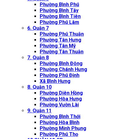
Phường Bình Phú
Phường Bình Tây
Phường Bình Tiên
Phường Phú Lâm
6. Quận 7
Phường Phú Thuận
Phường Tân Hưng
Phường Tân Mỹ
Phường Tân Thuận
7. Quận 8
Phường Bình Đông
Phường Chánh Hưng
Phường Phú Định
Xã Bình Hưng
8. Quận 10
Phường Diên Hồng
Phường Hòa Hưng
Phường Vườn Lài
9. Quận 11
Phường Bình Thới
Phường Hòa Bình
Phường Minh Phụng
Phường Phú Thọ