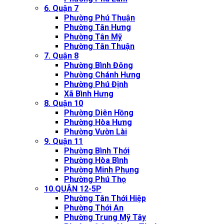
6. Quận 7
Phường Phú Thuận
Phường Tân Hưng
Phường Tân Mỹ
Phường Tân Thuận
7. Quận 8
Phường Bình Đông
Phường Chánh Hưng
Phường Phú Định
Xã Bình Hưng
8. Quận 10
Phường Diên Hồng
Phường Hòa Hưng
Phường Vườn Lài
9. Quận 11
Phường Bình Thới
Phường Hòa Bình
Phường Minh Phụng
Phường Phú Thọ
10.QUẬN 12-5P
Phường Tân Thới Hiệp
Phường Thới An
Phường Trung Mỹ Tây