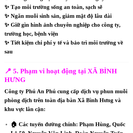
✨
Tạo môi trường sống an toàn, sạch sẽ
✨
Ngăn muỗi sinh sản, giảm mật độ lâu dài
✨
Giữ gìn hình ảnh chuyên nghiệp cho công ty,
trường học, bệnh viện
✨
Tiết kiệm chi phí y tế và bảo trì môi trường về
sau
📍 5. Phạm vi hoạt động tại XÃ BÌNH
HƯNG
Công ty
Phú An Phú
cung cấp
dịch vụ phun muỗi
phòng dịch
trên toàn địa bàn
Xã Bình Hưng
và
khu vực lân cận:
🏠
Các tuyến đường chính:
Phạm Hùng, Quốc