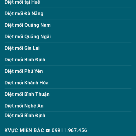
Diệt mối tại Huế
Diệt mối Đà Nẵng
Diệt mối Quảng Nam
Diệt mối Quảng Ngãi
Diệt mối Gia Lai
Diệt mối Bình Định
Diệt mối Phú Yên
Diệt mối Khánh Hòa
Diệt mối Bình Thuận
Diệt mối Nghệ An
Diệt mối Bình Định
KVỰC MIỀN BẮC ☎️ 09911.967.456