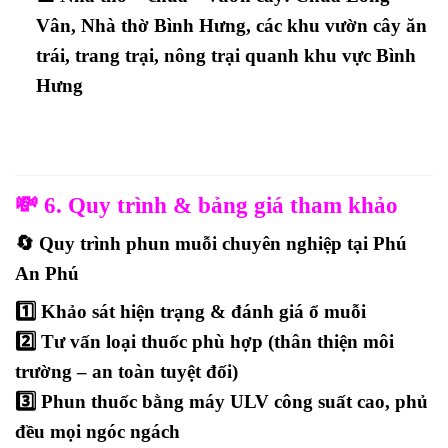
Vân, Nhà thờ Bình Hưng, các khu vườn cây ăn
trái, trang trại, nông trại quanh khu vực Bình
Hưng
💸 6. Quy trình & bảng giá tham khảo
🔄
Quy trình phun muỗi chuyên nghiệp tại Phú
An Phú
1️⃣
Khảo sát hiện trạng & đánh giá ổ muỗi
2️⃣
Tư vấn loại thuốc phù hợp
(thân thiện môi
trường – an toàn tuyệt đối)
3️⃣
Phun thuốc bằng máy ULV công suất cao
, phủ
đều mọi ngóc ngách