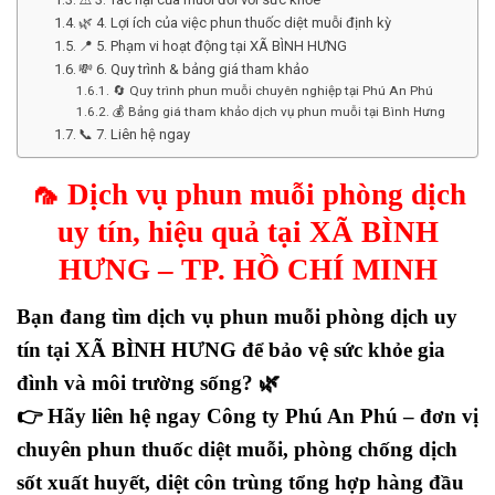
🌿 4. Lợi ích của việc phun thuốc diệt muỗi định kỳ
📍 5. Phạm vi hoạt động tại XÃ BÌNH HƯNG
💸 6. Quy trình & bảng giá tham khảo
🔄 Quy trình phun muỗi chuyên nghiệp tại Phú An Phú
💰 Bảng giá tham khảo dịch vụ phun muỗi tại Bình Hưng
📞 7. Liên hệ ngay
🦟
Dịch vụ phun muỗi phòng dịch
uy tín, hiệu quả tại XÃ BÌNH
HƯNG – TP. HỒ CHÍ MINH
Bạn đang tìm
dịch vụ phun muỗi phòng dịch uy
tín tại XÃ BÌNH HƯNG
để bảo vệ sức khỏe gia
đình và môi trường sống? 🌿
👉 Hãy liên hệ ngay
Công ty Phú An Phú
– đơn vị
chuyên
phun thuốc diệt muỗi, phòng chống dịch
sốt xuất huyết, diệt côn trùng tổng hợp
hàng đầu