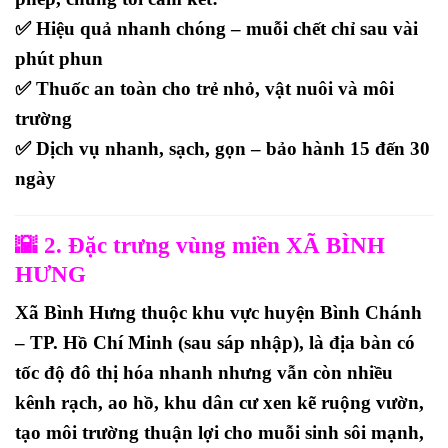
✅ Hiệu quả nhanh chóng – muỗi chết chỉ sau vài
phút phun
✅ Thuốc an toàn cho trẻ nhỏ, vật nuôi và môi
trường
✅ Dịch vụ nhanh, sạch, gọn – bảo hành 15 đến 30
ngày
🌇 2. Đặc trưng vùng miền XÃ BÌNH
HƯNG
Xã Bình Hưng
thuộc khu vực
huyện Bình Chánh
– TP. Hồ Chí Minh (sau sáp nhập)
, là địa bàn có
tốc độ đô thị hóa nhanh nhưng vẫn còn nhiều
kênh rạch, ao hồ, khu dân cư xen kẽ ruộng vườn
,
tạo môi trường thuận lợi cho
muỗi sinh sôi mạnh
,