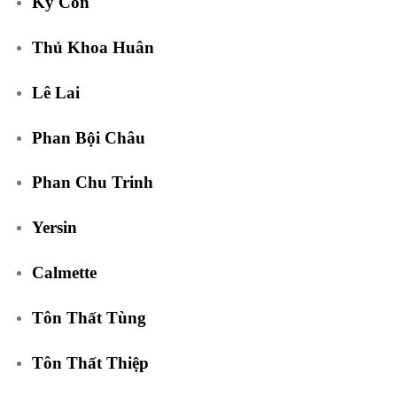
Ký Con
Thủ Khoa Huân
Lê Lai
Phan Bội Châu
Phan Chu Trinh
Yersin
Calmette
Tôn Thất Tùng
Tôn Thất Thiệp