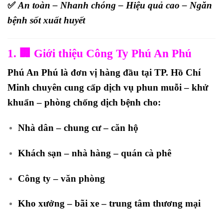
✅
An toàn – Nhanh chóng – Hiệu quả cao – Ngăn
bệnh sốt xuất huyết
1. 🏢 Giới thiệu Công Ty Phú An Phú
Phú An Phú
là đơn vị hàng đầu tại TP. Hồ Chí
Minh chuyên cung cấp
dịch vụ phun muỗi – khử
khuẩn – phòng chống dịch bệnh
cho:
Nhà dân – chung cư – căn hộ
Khách sạn – nhà hàng – quán cà phê
Công ty – văn phòng
Kho xưởng – bãi xe – trung tâm thương mại