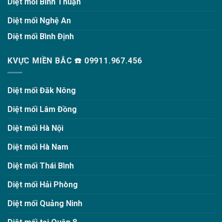
Diệt mối Bình Thuận
Diệt mối Nghệ An
Diệt mối Bình Định
KVỰC MIỀN BẮC ☎️ 09911.967.456
Diệt mối Đăk Nông
Diệt mối Lâm Đồng
Diệt mối Hà Nội
Diệt mối Hà Nam
Diệt mối Thái Bình
Diệt mối Hải Phòng
Diệt mối Quảng Ninh