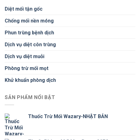
Diệt mối tận gốc
Chống mối nền móng
Phun trùng bệnh dịch
Dịch vụ diệt côn trùng
Dịch vụ diệt muỗi
Phòng trừ mối mọt
Khử khuẩn phòng dịch
SẢN PHẨM NỔI BẬT
Thuốc Trừ Mối Wazary-NHẬT BẢN