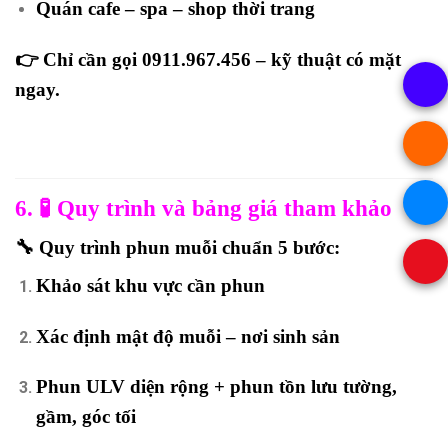
Quán cafe – spa – shop thời trang
👉
Chỉ cần gọi 0911.967.456 – kỹ thuật có mặt
ngay.
6. 🧪 Quy trình và bảng giá tham khảo
🔧 Quy trình phun muỗi chuẩn 5 bước:
Khảo sát khu vực cần phun
Xác định mật độ muỗi – nơi sinh sản
Phun ULV diện rộng + phun tồn lưu tường,
gầm, góc tối