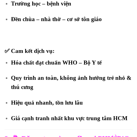
Trường học – bệnh viện
Đền chùa – nhà thờ – cơ sở tôn giáo
✅ Cam kết dịch vụ:
Hóa chất đạt chuẩn
WHO – Bộ Y tế
Quy trình an toàn, không ảnh hưởng trẻ nhỏ &
thú cưng
Hiệu quả nhanh, tồn lưu lâu
Giá cạnh tranh nhất khu vực trung tâm HCM