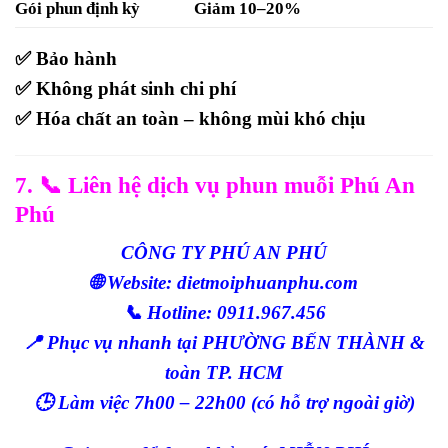
Gói phun định kỳ
Giảm 10–20%
✅ Bảo hành
✅ Không phát sinh chi phí
✅ Hóa chất an toàn – không mùi khó chịu
7. 📞 Liên hệ dịch vụ phun muỗi Phú An
Phú
CÔNG TY PHÚ AN PHÚ
🌐 Website: dietmoiphuanphu.com
📞 Hotline: 0911.967.456
📍 Phục vụ nhanh tại PHƯỜNG BẾN THÀNH &
toàn TP. HCM
🕒 Làm việc 7h00 – 22h00 (có hỗ trợ ngoài giờ)