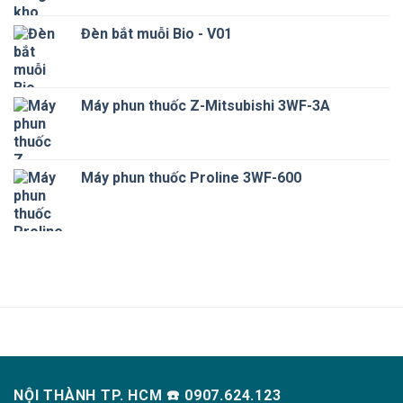
Đèn bắt muỗi Bio - V01
Máy phun thuốc Z-Mitsubishi 3WF-3A
Máy phun thuốc Proline 3WF-600
NỘI THÀNH TP. HCM ☎️ 0907.624.123