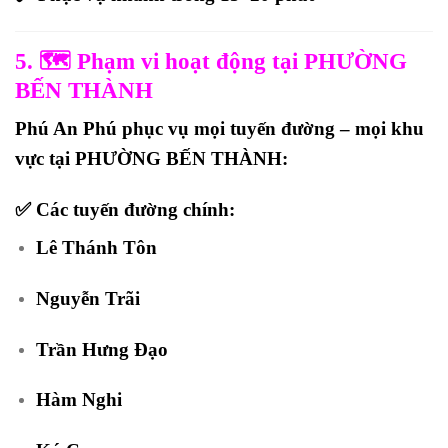
5. 🗺️ Phạm vi hoạt động tại PHƯỜNG
BẾN THÀNH
Phú An Phú phục vụ
mọi tuyến đường – mọi khu
vực
tại PHƯỜNG BẾN THÀNH:
✅ Các tuyến đường chính:
Lê Thánh Tôn
Nguyễn Trãi
Trần Hưng Đạo
Hàm Nghi