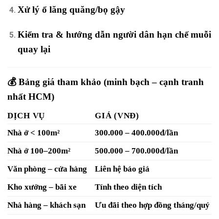
Xử lý ổ lăng quăng/bọ gậy
Kiểm tra & hướng dẫn người dân hạn chế muỗi
quay lại
💰 Bảng giá tham khảo (minh bạch – cạnh tranh
nhất HCM)
DỊCH VỤ
GIÁ (VNĐ)
Nhà ở < 100m²
300.000 – 400.000đ/lần
Nhà ở 100–200m²
500.000 – 700.000đ/lần
Văn phòng – cửa hàng
Liên hệ báo giá
Kho xưởng – bãi xe
Tính theo diện tích
Nhà hàng – khách sạn
Ưu đãi theo hợp đồng tháng/quý