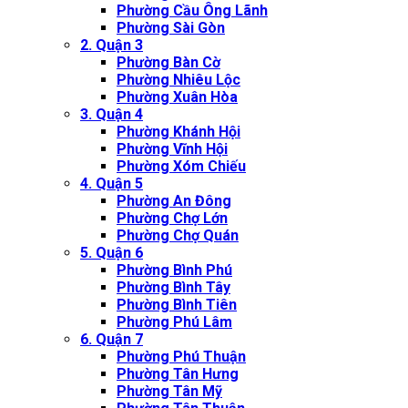
Phường Cầu Ông Lãnh
Phường Sài Gòn
2. Quận 3
Phường Bàn Cờ
Phường Nhiêu Lộc
Phường Xuân Hòa
3. Quận 4
Phường Khánh Hội
Phường Vĩnh Hội
Phường Xóm Chiếu
4. Quận 5
Phường An Đông
Phường Chợ Lớn
Phường Chợ Quán
5. Quận 6
Phường Bình Phú
Phường Bình Tây
Phường Bình Tiên
Phường Phú Lâm
6. Quận 7
Phường Phú Thuận
Phường Tân Hưng
Phường Tân Mỹ