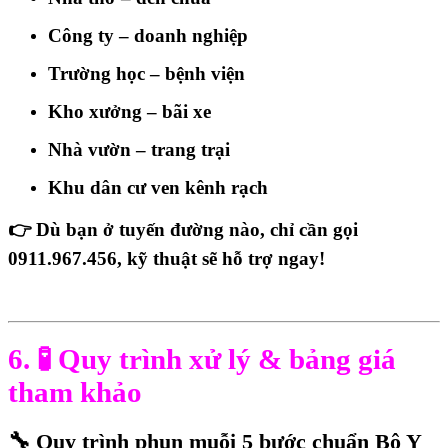
Công ty – doanh nghiệp
Trường học – bệnh viện
Kho xưởng – bãi xe
Nhà vườn – trang trại
Khu dân cư ven kênh rạch
👉 Dù bạn ở tuyến đường nào, chỉ cần gọi
0911.967.456
, kỹ thuật sẽ hỗ trợ ngay!
6. 🧪 Quy trình xử lý & bảng giá
tham khảo
🔧
Quy trình phun muỗi 5 bước chuẩn Bộ Y