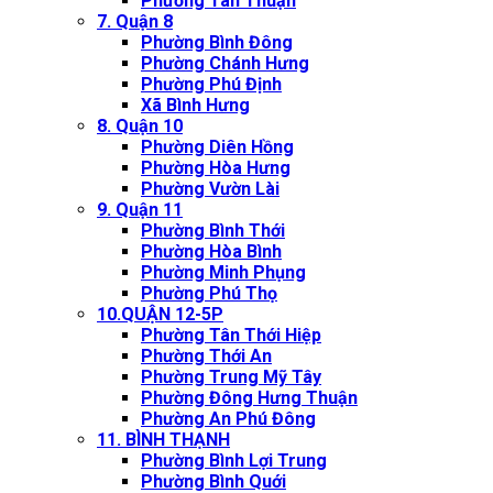
Phường Tân Thuận
7. Quận 8
Phường Bình Đông
Phường Chánh Hưng
Phường Phú Định
Xã Bình Hưng
8. Quận 10
Phường Diên Hồng
Phường Hòa Hưng
Phường Vườn Lài
9. Quận 11
Phường Bình Thới
Phường Hòa Bình
Phường Minh Phụng
Phường Phú Thọ
10.QUẬN 12-5P
Phường Tân Thới Hiệp
Phường Thới An
Phường Trung Mỹ Tây
Phường Đông Hưng Thuận
Phường An Phú Đông
11. BÌNH THẠNH
Phường Bình Lợi Trung
Phường Bình Quới