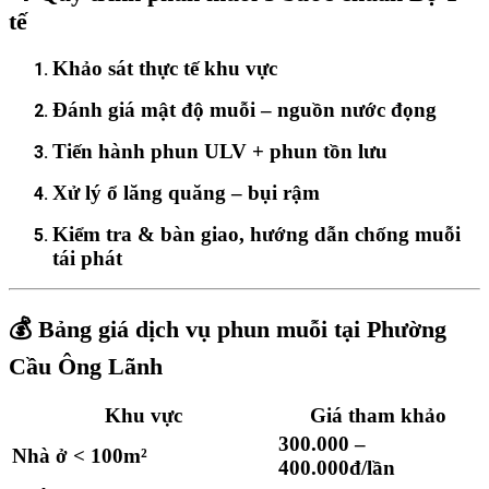
tế
Khảo sát thực tế khu vực
Đánh giá mật độ muỗi – nguồn nước đọng
Tiến hành phun ULV + phun tồn lưu
Xử lý ổ lăng quăng – bụi rậm
Kiểm tra & bàn giao, hướng dẫn chống muỗi
tái phát
💰
Bảng giá dịch vụ phun muỗi tại Phường
Cầu Ông Lãnh
Khu vực
Giá tham khảo
300.000 –
Nhà ở < 100m²
400.000đ/lần