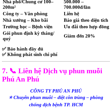
Nhà phố/Chung cư 100–
500.000 –
200m²
700.000đ/lần
Công ty – Văn phòng
Liên hệ
Nhà xưởng – Kho bãi
Báo giá theo diện tích
Trường học – Bệnh viện
Ưu đãi theo hợp đồng
Gói phun định kỳ tháng/
Giảm đến 20%
quý
✅ Bảo hành đầy đủ
✅ Không phát sinh chi phí
7. 📞 Liên hệ Dịch vụ phun muỗi
Phú An Phú
CÔNG TY PHÚ AN PHÚ
⭐ Chuyên phun muỗi – diệt côn trùng – phòng
chống dịch bệnh TP. HCM