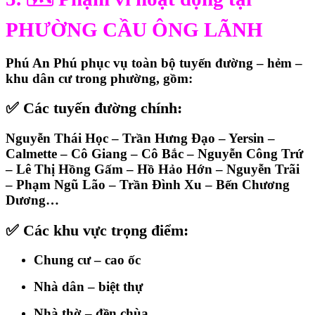
PHƯỜNG CẦU ÔNG LÃNH
Phú An Phú phục vụ
toàn bộ tuyến đường – hẻm –
khu dân cư
trong phường, gồm:
✅
Các tuyến đường chính:
Nguyễn Thái Học – Trần Hưng Đạo – Yersin –
Calmette – Cô Giang – Cô Bắc – Nguyễn Công Trứ
– Lê Thị Hồng Gấm – Hồ Hảo Hớn – Nguyễn Trãi
– Phạm Ngũ Lão – Trần Đình Xu – Bến Chương
Dương…
✅
Các khu vực trọng điểm:
Chung cư – cao ốc
Nhà dân – biệt thự
Nhà thờ – đền chùa